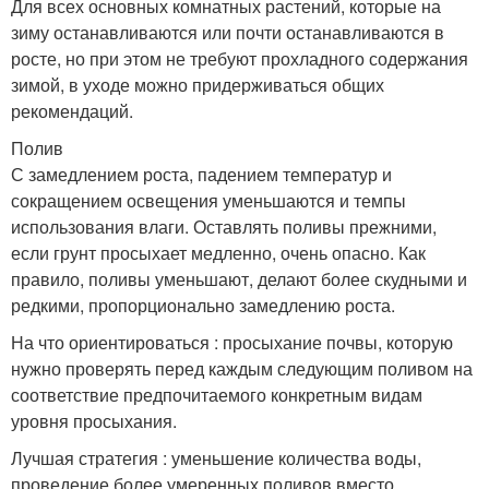
Для всех основных комнатных растений, которые на
зиму останавливаются или почти останавливаются в
росте, но при этом не требуют прохладного содержания
зимой, в уходе можно придерживаться общих
рекомендаций.
Полив
С замедлением роста, падением температур и
сокращением освещения уменьшаются и темпы
использования влаги. Оставлять поливы прежними,
если грунт просыхает медленно, очень опасно. Как
правило, поливы уменьшают, делают более скудными и
редкими, пропорционально замедлению роста.
На что ориентироваться : просыхание почвы, которую
нужно проверять перед каждым следующим поливом на
соответствие предпочитаемого конкретным видам
уровня просыхания.
Лучшая стратегия : уменьшение количества воды,
проведение более умеренных поливов вместо