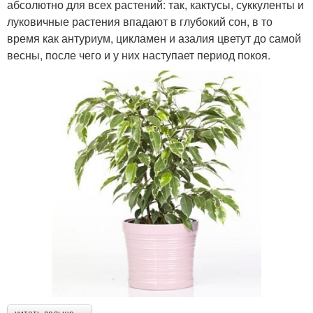
абсолютно для всех растений: так, кактусы, суккуленты и
луковичные растения впадают в глубокий сон, в то
время как антуриум, цикламен и азалия цветут до самой
весны, после чего и у них наступает период покоя.