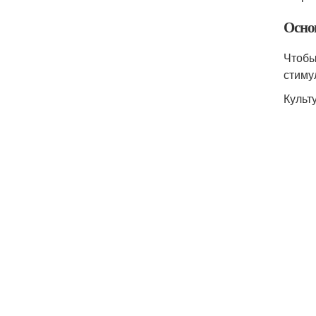
Осно
Чтобы
стиму
Культ