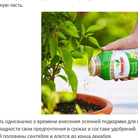
ную часть.
ть однозначно о времени внесения осенней подкормки для 
видности свои предпочтения в сроках и составе удобрений.
й половины сентября и длится до конца декабря.