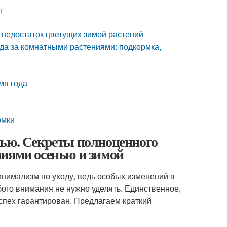
я
 недостаток цветущих зимой растений
да за комнатными растениями: подкормка,
мя года
рмки
нью. Секреты полноценного
ниями осенью и зимой
инимализм по уходу, ведь особых изменений в
бого внимания не нужно уделять. Единственное,
успех гарантирован. Предлагаем краткий