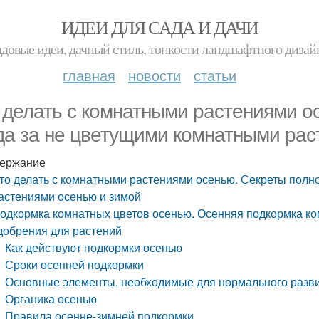
ИДЕИ ДЛЯ САДА И ДАЧИ
адовые идеи, дачный стиль, тонкости ландшафтного дизай
главная
новости
статьи
 делать с комнатными растениями о
да за не цветущими комнатными рас
ержание
то делать с комнатными растениями осенью. Секреты полн
астениями осенью и зимой
одкормка комнатных цветов осенью. Осенняя подкормка к
добрения для растений
Как действуют подкормки осенью
Сроки осенней подкормки
Основные элементы, необходимые для нормального разви
Органика осенью
Правила осенне-зимней подкормки