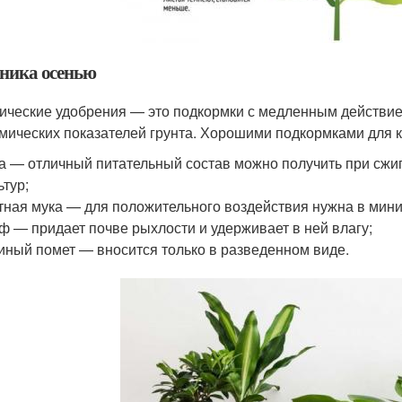
ника осенью
ические удобрения — это подкормки с медленным действи
мических показателей грунта. Хорошими подкормками для 
а — отличный питательный состав можно получить при сжи
ьтур;
тная мука — для положительного воздействия нужна в мин
ф — придает почве рыхлости и удерживает в ней влагу;
иный помет — вносится только в разведенном виде.