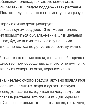
бильных поливах, так как это может стать
бели растения. Следует поддерживать растение
 Помните, лучше часто и понемногу, чем сразу и
ртирах активно функционирует
ечивает сухим воздухом. Этот момент очень
ует позаботиться об увлажнении. Оптимальный
енное, будьте внимательны с опушенными
аги на лепестках не допустимо, поэтому можно
ывает в состоянии покоя, и казалось бы крепко
 качественном освещении. Для этого не нужно их
ать их из северных окон, переместив на
значительно сухого воздуха, активно появляется
ловиями являются жара и сухость воздуха –
следует всегда находиться на чеку, ведь при
пасать растение, что погибает. Для борьбы с
сейчас рынок химикатов настолько видоизменен,