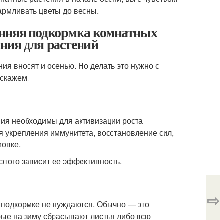
армливать цветы до весны.
енняя подкормка комнатных
ния для растений
ия вносят и осенью. Но делать это нужно с
сскажем.
ния необходимы для активизации роста
я укрепления иммунитета, восстановление сил,
мовке.
этого зависит ее эффективность.
⇨
й подкормке не нуждаются. Обычно — это
рые на зиму сбрасывают листья либо всю