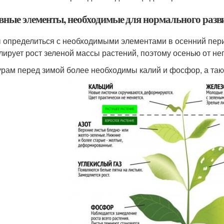
вные элементы, необходимые для нормального разв
 определиться с необходимыми элементами в осенний перио
лирует рост зеленой массы растений, поэтому осенью от нег
урам перед зимой более необходимы калий и фосфор, а так