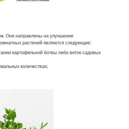
ем. Они направлены на улучшение
комнатных растений являются следующие:
гании картофельной ботвы либо веток садовых
имальных количествах;