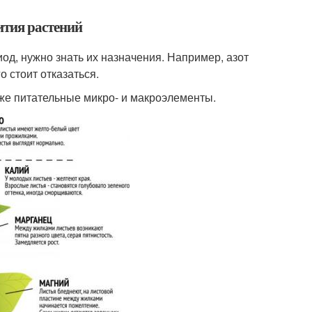
ития растений
д, нужно знать их назначения. Например, азот
о стоит отказаться.
же питательные микро- и макроэлементы.