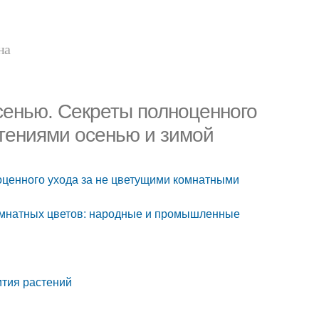
на
сенью. Секреты полноценного
тениями осенью и зимой
оценного ухода за не цветущими комнатными
омнатных цветов: народные и промышленные
тия растений