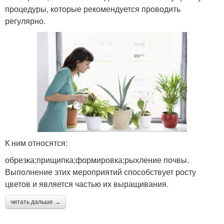
процедуры, которые рекомендуется проводить
регулярно.
К ним относятся:
обрезка;прищипка;формировка;рыхление почвы.
Выполнение этих мероприятий способствует росту
цветов и является частью их выращивания.
читать дальше →