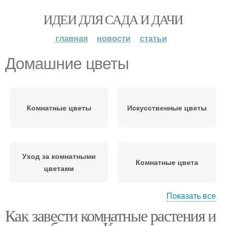
ИДЕИ ДЛЯ САДА И ДАЧИ
главная
новости
статьи
Домашние цветы
Комнатные цветы
Искусственные цветы
Уход за комнатными
Комнатные цвета
цветами
Показать все
Как завести комнатные растения и
Уход за домашними
Цветы в зимнее время
растениями