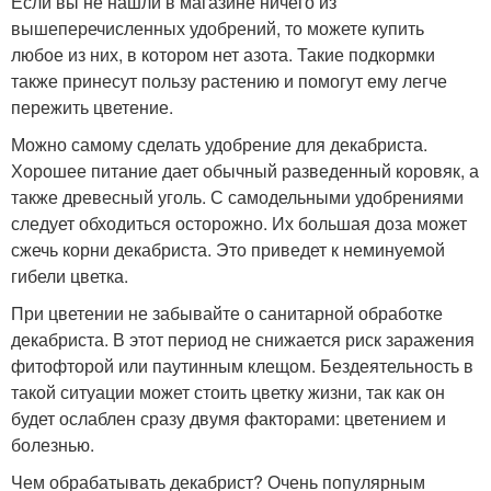
Если вы не нашли в магазине ничего из
вышеперечисленных удобрений, то можете купить
любое из них, в котором нет азота. Такие подкормки
также принесут пользу растению и помогут ему легче
пережить цветение.
Можно самому сделать удобрение для декабриста.
Хорошее питание дает обычный разведенный коровяк, а
также древесный уголь. С самодельными удобрениями
следует обходиться осторожно. Их большая доза может
сжечь корни декабриста. Это приведет к неминуемой
гибели цветка.
При цветении не забывайте о санитарной обработке
декабриста. В этот период не снижается риск заражения
фитофторой или паутинным клещом. Бездеятельность в
такой ситуации может стоить цветку жизни, так как он
будет ослаблен сразу двумя факторами: цветением и
болезнью.
Чем обрабатывать декабрист? Очень популярным