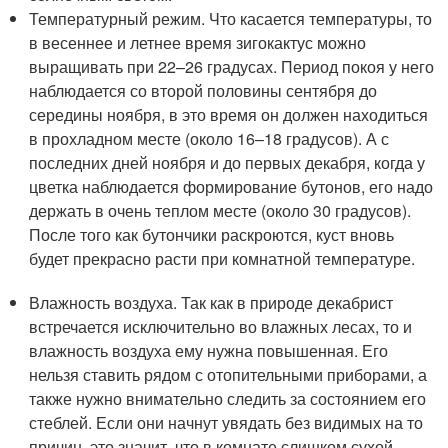
Температурный режим. Что касается температуры, то
в весеннее и летнее время зигокактус можно
выращивать при 22–26 градусах. Период покоя у него
наблюдается со второй половины сентября до
середины ноября, в это время он должен находиться
в прохладном месте (около 16–18 градусов). А с
последних дней ноября и до первых декабря, когда у
цветка наблюдается формирование бутонов, его надо
держать в очень теплом месте (около 30 градусов).
После того как бутончики раскроются, куст вновь
будет прекрасно расти при комнатной температуре.
Влажность воздуха. Так как в природе декабрист
встречается исключительно во влажных лесах, то и
влажность воздуха ему нужна повышенная. Его
нельзя ставить рядом с отопительными приборами, а
также нужно внимательно следить за состоянием его
стеблей. Если они начнут увядать без видимых на то
причин, это значит, что в комнате слишком сухой