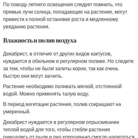
По поводу летнего освещения следует помнить, что
прямые лучи солнца, попадающие на растение, могут
привести к полной остановке роста и медленному
увяданию растения.
Влажность и полив воздуха
Декабрист, в отличие от других видов кактусов,
нуждается в обильном и регулярном поливе. Но следите
за тем, чтобы не были залиты корни, так как очень
быстро они могут загнить.
Растение необходимо поливать мягкой, отстоянной
водой. Можно применять талую воду.
В период вегетации растения, полив сокращают на
умеренный.
Декабрист нуждается в регулярном опрыскивании
теплой водой для того, чтобы стебли растения
очищались от пыли и оно хорошенько смогло напитаться