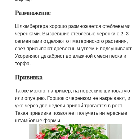
Размножение
Шлюмбергера хорошо размножается стеблевыми
черенками. Вызревшие стеблевые черенки с 2–3
сегментами отделяют от материнского растения,
срез присыпают древесным углем и подсушивают.
Укореняют декабрист во влажной смеси песка и
торфа.
Прививка
Также можно, например, на перескию шиповатую
или опунцию. Горшок с черенком не накрывают, и
уже через две недели привой трогается в рост.
Такая прививка позволяет получать интересные
штамбовые формы.