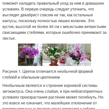
поможет наладить правильный уход за ним в домашних
условиях. В первую очередь следует уточнить, что
выглядит декабрист совсем не так, как остальные
кактусы, поскольку полностью лишен колючек. Это
кустик, высотой не более 40 см с мясистыми ветвистыми
свисающими стеблями, которые ошибочно принимают за
листья.
Рисунок 1. Цветок отличается необычной формой
стеблей и обильным цветением
Необычным является и строение корневой системы
зигокактуса. Она очень слабая, и при неблагоприятных
условиях произрастания растение может погибнуть. Но
это вовсе не означает, что малейшее отклонение от
рекомендованных правил ухода приведет к гибели