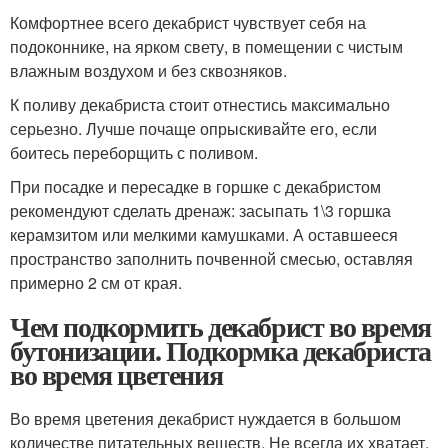
Комфортнее всего декабрист чувствует себя на
подоконнике, на ярком свету, в помещении с чистым
влажным воздухом и без сквозняков.
К поливу декабриста стоит отнестись максимально
серьезно. Лучше почаще опрыскивайте его, если
боитесь переборщить с поливом.
При посадке и пересадке в горшке с декабристом
рекомендуют сделать дренаж: засыпать 1\3 горшка
керамзитом или мелкими камушками. А оставшееся
пространство заполнить почвенной смесью, оставляя
примерно 2 см от края.
Чем подкормить декабрист во время
бутонизации. Подкормка декабриста
во время цветения
Во время цветения декабрист нуждается в большом
количестве питательных веществ. Не всегда их хватает,