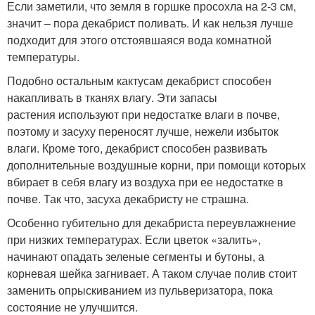
Если заметили, что земля в горшке просохла на 2-3 см,
значит – пора декабрист поливать. И как нельзя лучше
подходит для этого отстоявшаяся вода комнатной
температуры.
Подобно остальным кактусам декабрист способен
накапливать в тканях влагу. Эти запасы
растения используют при недостатке влаги в почве,
поэтому и засуху переносят лучше, нежели избыток
влаги. Кроме того, декабрист способен развивать
дополнительные воздушные корни, при помощи которых
вбирает в себя влагу из воздуха при ее недостатке в
почве. Так что, засуха декабристу не страшна.
Особенно губительно для декабриста переувлажнение
при низких температурах. Если цветок «залить»,
начинают опадать зеленые сегменты и бутоны, а
корневая шейка загнивает. А таком случае полив стоит
заменить опрыскиванием из пульверизатора, пока
состояние не улучшится.