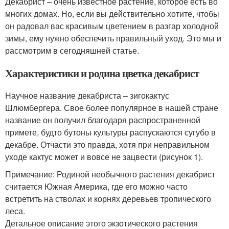
Декабрист – очень известное растение, которое есть во
многих домах. Но, если вы действительно хотите, чтобы
он радовал вас красивым цветением в разгар холодной
зимы, ему нужно обеспечить правильный уход. Это мы и
рассмотрим в сегодняшней статье.
Характеристики и родина цветка декабрист
Научное название декабриста – зигокактус
Шлюмбергера. Свое более популярное в нашей стране
название он получил благодаря распространенной
примете, будто бутоны культуры распускаются сугубо в
декабре. Отчасти это правда, хотя при неправильном
уходе кактус может и вовсе не зацвести (рисунок 1).
Примечание: Родиной необычного растения декабрист
считается Южная Америка, где его можно часто
встретить на стволах и корнях деревьев тропического
леса.
Детальное описание этого экзотического растения