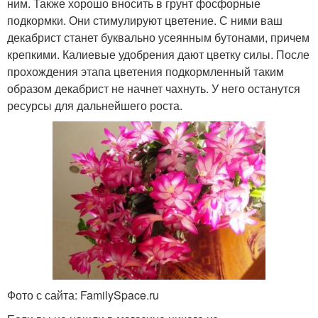
ним. Также хорошо вносить в грунт фосфорные
подкормки. Они стимулируют цветение. С ними ваш
декабрист станет буквально усеянным бутонами, причем
крепкими. Калиевые удобрения дают цветку силы. После
прохождения этапа цветения подкормленный таким
образом декабрист не начнет чахнуть. У него останутся
ресурсы для дальнейшего роста.
Фото с сайта: FamilySpace.ru