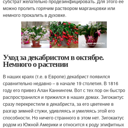
субстрат желательно продезинфицировать. Для этого ее
можно пролить горячим раствором марганцовки или
немного прокалить в духовке.
Уход за декабристом в октябре.
Немного о растении
В наших краях (т.е. в Европе) декабрист появился
сравнительно недавно – в начале 19 столетия. В 1816
году его привез Алан Каннингем. Вот с тех пор он быстро
распространился и прижился в наших домах. Зигокактус
сразу перекрестили в декабриста, за его цветение в
разгар зимней стужи, удивляясь и умиляясь этой его
способности. Но ничего странного в этом нет. Зигокактус
родом из Южной Америки и относится к роду эпифитных