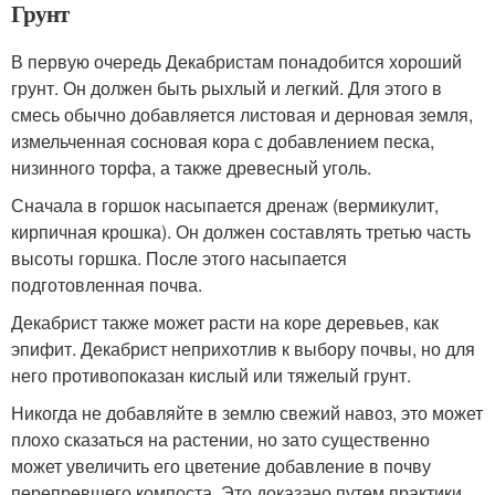
Грунт
В первую очередь Декабристам понадобится хороший
грунт. Он должен быть рыхлый и легкий. Для этого в
смесь обычно добавляется листовая и дерновая земля,
измельченная сосновая кора с добавлением песка,
низинного торфа, а также древесный уголь.
Сначала в горшок насыпается дренаж (вермикулит,
кирпичная крошка). Он должен составлять третью часть
высоты горшка. После этого насыпается
подготовленная почва.
Декабрист также может расти на коре деревьев, как
эпифит. Декабрист неприхотлив к выбору почвы, но для
него противопоказан кислый или тяжелый грунт.
Никогда не добавляйте в землю свежий навоз, это может
плохо сказаться на растении, но зато существенно
может увеличить его цветение добавление в почву
перепревшего компоста. Это доказано путем практики