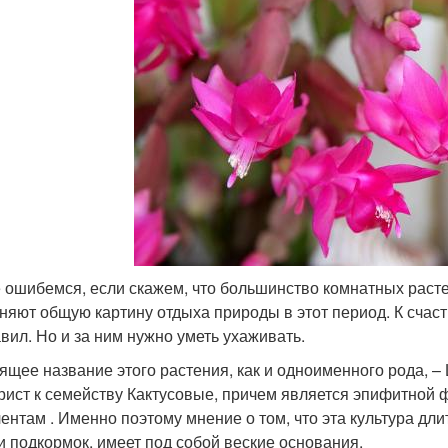
 ошибемся, если скажем, что большинство комнатных расте
няют общую картину отдыха природы в этот период. К счаст
авил. Но и за ним нужно уметь ухаживать.
ящее название этого растения, как и одноименного рода, 
рист к семейству Кактусовые, причем является эпифитной ф
лентам . Именно поэтому мнение о том, что эта культура дл
и подкормок, имеет под собой веские основания.