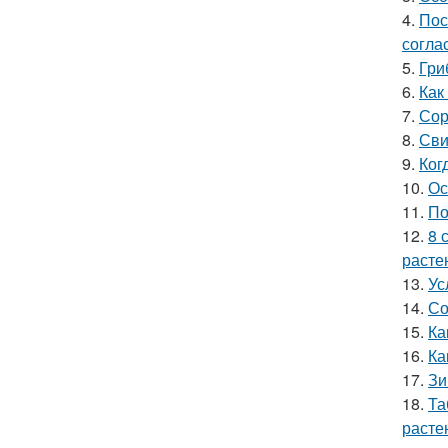
4.
Пос
согла
5.
Гри
6.
Как
7.
Сор
8.
Сви
9.
Ког
10.
Ос
11.
По
12.
8 
расте
13.
Ус
14.
Со
15.
Ка
16.
Ка
17.
Зи
18.
Та
расте