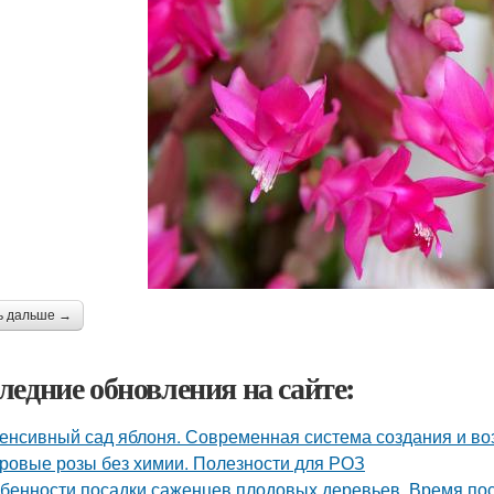
ь дальше →
ледние обновления на сайте:
енсивный сад яблоня. Современная система создания и в
ровые розы без химии. Полезности для РОЗ
бенности посадки саженцев плодовых деревьев. Время по