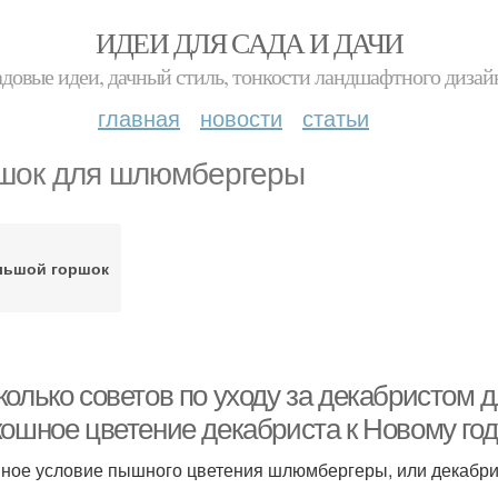
ИДЕИ ДЛЯ САДА И ДАЧИ
адовые идеи, дачный стиль, тонкости ландшафтного дизай
главная
новости
статьи
шок для шлюмбергеры
льшой горшок
олько советов по уходу за декабристом д
кошное цветение декабриста к Новому го
ное условие пышного цветения шлюмбергеры, или декабри