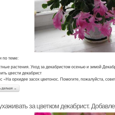
и по теме:
тные растения. Уход за декабристом осенью и зимой Декабр
вить цвести декабрист
с «На орхидее засох цветонос. Помогите, пожалуйста, совето
ь дальше →
ухаживать за цветком декабрист. Добавле