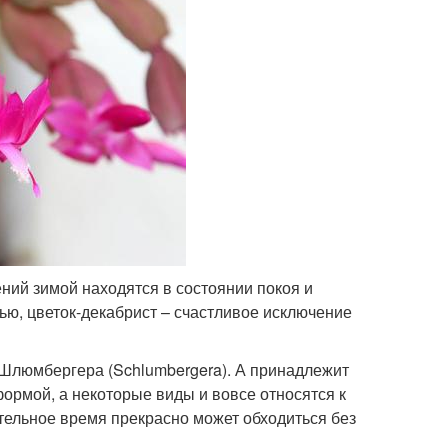
ний зимой находятся в состоянии покоя и
ью, цветок-декабрист – счастливое исключение
– Шлюмбергера (Schlumbergera). А принадлежит
ормой, а некоторые виды и вовсе относятся к
ительное время прекрасно может обходиться без