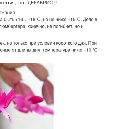
нсеттия, это - ДЕКАБРИСТ!
ержания
 быть +16…+18°С, но не ниже +15°С. Дело в
юмбергера, конечно, не погибнет, но и
, но только при условии короткого дня. При
имо от длины дня, температура ниже +10 °С