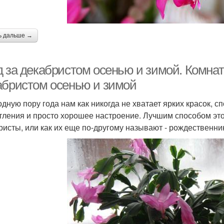
ь дальше →
д за декабристом осенью и зимой. Комнат
абристом осенью и зимой
одную пору года нам как никогда не хватает ярких красок, 
тления и просто хорошее настроение. Лучшим способом это
ристы, или как их еще по-другому называют - рождественни