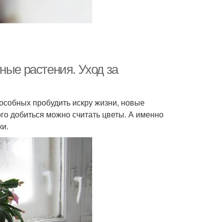
ные растения. Уход за
способных пробудить искру жизни, новые
го добиться можно считать цветы. А именно
ки.