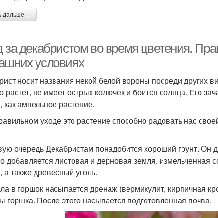
ь дальше →
д за декабристом во время цветения. Пра
ашних условиях
рист носит названия некой белой вороны посреди других вид
о растет, не имеет острых колючек и боится солнца. Его за
, как ампельное растение.
равильном уходе это растение способно радовать нас своей
вую очередь Декабристам понадобится хороший грунт. Он до
о добавляется листовая и дерновая земля, измельченная с
, а также древесный уголь.
ла в горшок насыпается дренаж (вермикулит, кирпичная кро
ы горшка. После этого насыпается подготовленная почва.