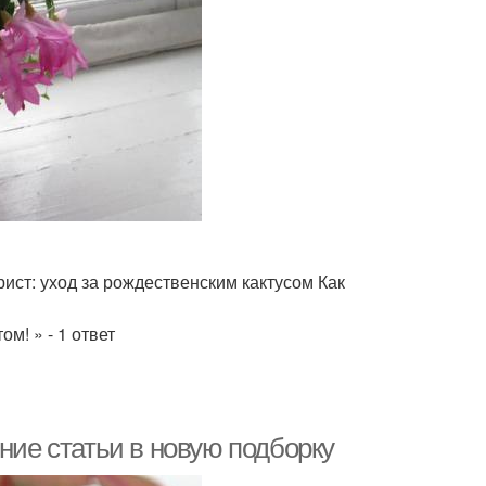
ист: уход за рождественским кактусом Как
м! » - 1 ответ
ние статьи в новую подборку