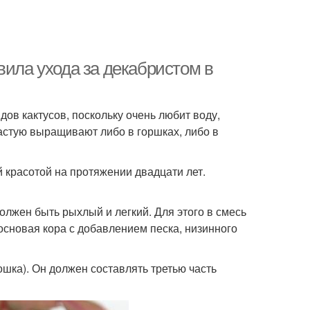
вила ухода за декабристом в
ов кактусов, поскольку очень любит воду,
частую выращивают либо в горшках, либо в
 красотой на протяжении двадцати лет.
лжен быть рыхлый и легкий. Для этого в смесь
основая кора с добавлением песка, низинного
шка). Он должен составлять третью часть