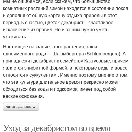
Мы не ошибемся, если скажем, что большинство
комнатных растений зимой находятся в состоянии покоя
и дополняют общую картину отдыха природы в этот
период. К счастью, цветок-декабрист – счастливое
исключение из правил. Но и за ним нужно уметь
ухаживать.
Настоящее название этого растения, как и
одноименного рода, – Шлюмбергера (Schlumbergera). А
принадлежит декабрист к семейству Кактусовые, причем
является эпифитной формой, а некоторые виды и вовсе
относятся к суккулентам . Именно поэтому мнение о том,
что эта культура длительное время прекрасно может
обходиться без воды и подкормок, имеет под собой
веские основания.
читать дальше →
Уход за декабристом во время