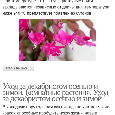
При температуре +10…+15°С цветочные почки
закладываются независимо от длины дня, температура
ниже +10 °С препятствует появлению бутонов.
читать дальше →
Уход за декабристом осенью и
зимой. Комнатные растения. Уход
за декабристом осенью и зимой
В холодную пору года нам как никогда не хватает ярких
красок, способных пробудить искру жизни, новые