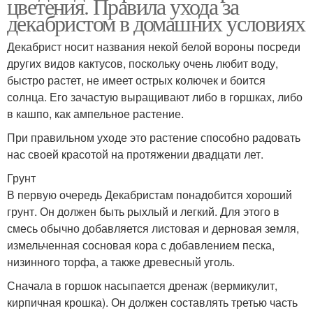
цветения. Правила ухода за
декабристом в домашних условиях
Декабрист носит названия некой белой вороны посреди
других видов кактусов, поскольку очень любит воду,
быстро растет, не имеет острых колючек и боится
солнца. Его зачастую выращивают либо в горшках, либо
в кашпо, как ампельное растение.
При правильном уходе это растение способно радовать
нас своей красотой на протяжении двадцати лет.
Грунт
В первую очередь Декабристам понадобится хороший
грунт. Он должен быть рыхлый и легкий. Для этого в
смесь обычно добавляется листовая и дерновая земля,
измельченная сосновая кора с добавлением песка,
низинного торфа, а также древесный уголь.
Сначала в горшок насыпается дренаж (вермикулит,
кирпичная крошка). Он должен составлять третью часть