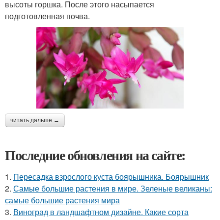
высоты горшка. После этого насыпается
подготовленная почва.
читать дальше →
Последние обновления на сайте:
1.
Пересадка взрослого куста боярышника. Боярышник
2.
Самые большие растения в мире. Зеленые великаны:
самые большие растения мира
3.
Виноград в ландшафтном дизайне. Какие сорта