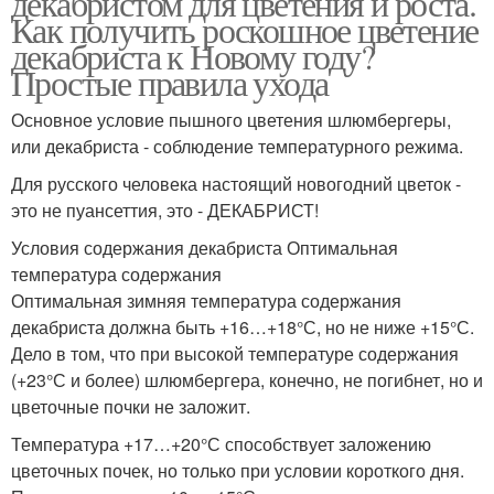
декабристом для цветения и роста.
Как получить роскошное цветение
декабриста к Новому году?
Простые правила ухода
Основное условие пышного цветения шлюмбергеры,
или декабриста - соблюдение температурного режима.
Для русского человека настоящий новогодний цветок -
это не пуансеттия, это - ДЕКАБРИСТ!
Условия содержания декабриста Оптимальная
температура содержания
Оптимальная зимняя температура содержания
декабриста должна быть +16…+18°С, но не ниже +15°С.
Дело в том, что при высокой температуре содержания
(+23°С и более) шлюмбергера, конечно, не погибнет, но и
цветочные почки не заложит.
Температура +17…+20°С способствует заложению
цветочных почек, но только при условии короткого дня.