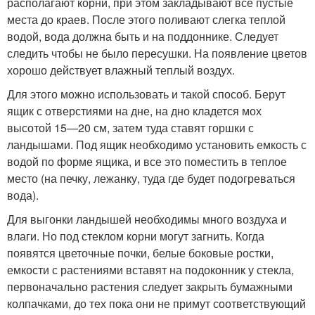
располагают корни, при этом закладывают все пустые
места до краев. После этого поливают слегка теплой
водой, вода должна быть и на поддоннике. Следует
следить чтобы не было пересушки. На появление цветов
хорошо действует влажный теплый воздух.
Для этого можно использовать и такой способ. Берут
ящик с отверстиями на дне, на дно кладется мох
высотой 15—20 см, затем туда ставят горшки с
ландышами. Под ящик необходимо установить емкость с
водой по форме ящика, и все это поместить в теплое
место (на печку, лежанку, туда где будет подогреваться
вода).
Для выгонки ландышей необходимы много воздуха и
влаги. Но под стеклом корни могут загнить. Когда
появятся цветочные почки, белые боковые ростки,
емкости с растениями вставят на подоконник у стекла,
первоначально растения следует закрыть бумажными
колпачками, до тех пока они не примут соответствующий