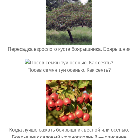
Пересадка взрослого куста боярышника. Боярышник
Посев семян туи осенью. Как сеять?
Когда лучше сажать боярышник весной или осенью.
Боярышник садовый крупноплодный — описание