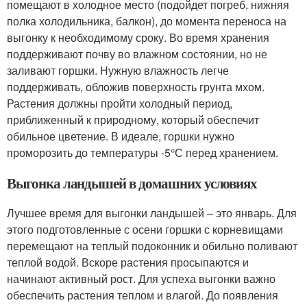
помещают в холодное место (подойдет погреб, нижняя
полка холодильника, балкон), до момента переноса на
выгонку к необходимому сроку. Во время хранения
поддерживают почву во влажном состоянии, но не
заливают горшки. Нужную влажность легче
поддерживать, обложив поверхность грунта мхом.
Растения должны пройти холодный период,
приближенный к природному, который обеспечит
обильное цветение. В идеале, горшки нужно
проморозить до температуры -5°С перед хранением.
Выгонка ландышей в домашних условиях
Лучшее время для выгонки ландышей – это январь. Для
этого подготовленные с осени горшки с корневищами
перемещают на теплый подоконник и обильно поливают
теплой водой. Вскоре растения просыпаются и
начинают активный рост. Для успеха выгонки важно
обеспечить растения теплом и влагой. До появления