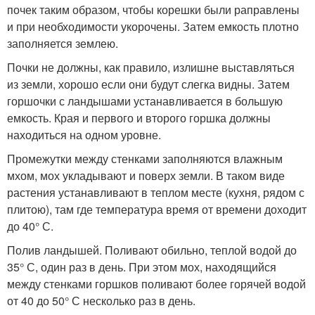
почек таким образом, чтобы корешки были раправлены
и при необходимости укорочены. Затем емкость плотно
заполняется землею.
Почки не должны, как правило, излишне выставляться
из земли, хорошо если они будут слегка видны. Затем
горшочки с ландышами устанавливается в большую
емкость. Края и первого и второго горшка должны
находиться на одном уровне.
Промежутки между стенками заполняются влажным
мхом, мох укладывают и поверх земли. В таком виде
растения устанавливают в теплом месте (кухня, рядом с
плитою), там где температура время от времени доходит
до 40° С.
Полив ландышей. Поливают обильно, теплой водой до
35° С, один раз в день. При этом мох, находящийся
между стенками горшков поливают более горячей водой
от 40 до 50° С несколько раз в день.