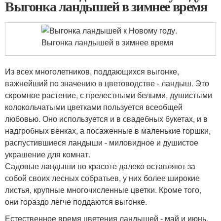
Выгонка ландышей в зимнее время
Из всех многолетников, поддающихся выгонке,
важнейший по значению в цветоводстве - ландыш. Это
скромное растение, с прелестными белыми, душистыми
колокольчатыми цветками пользуется всеобщей
любовью. Оно используется и в свадебных букетах, и в
надгробных венках, а посаженные в маленькие горшки,
распустившиеся ландыши - миловидное и душистое
украшение для комнат.
Садовые ландыши по красоте далеко оставляют за
собой своих лесных собратьев, у них более широкие
листья, крупные многочисленные цветки. Кроме того,
они гораздо легче поддаются выгонке.
Естественное время цветения ландышей - май и июнь,