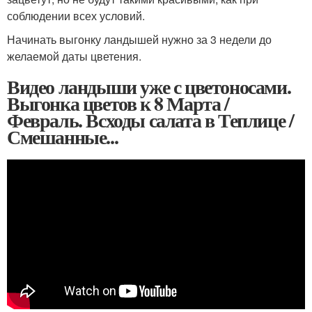
соблюдении всех условий.
Начинать выгонку ландышей нужно за 3 недели до
желаемой даты цветения.
Видео ландыши уже с цветоносами.
Выгонка цветов к 8 Марта /
Февраль. Всходы салата в Теплице /
Смешанные...