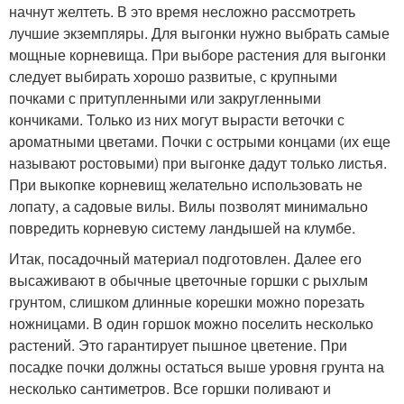
начнут желтеть. В это время несложно рассмотреть
лучшие экземпляры. Для выгонки нужно выбрать самые
мощные корневища. При выборе растения для выгонки
следует выбирать хорошо развитые, с крупными
почками с притупленными или закругленными
кончиками. Только из них могут вырасти веточки с
ароматными цветами. Почки с острыми концами (их еще
называют ростовыми) при выгонке дадут только листья.
При выкопке корневищ желательно использовать не
лопату, а садовые вилы. Вилы позволят минимально
повредить корневую систему ландышей на клумбе.
Итак, посадочный материал подготовлен. Далее его
высаживают в обычные цветочные горшки с рыхлым
грунтом, слишком длинные корешки можно порезать
ножницами. В один горшок можно поселить несколько
растений. Это гарантирует пышное цветение. При
посадке почки должны остаться выше уровня грунта на
несколько сантиметров. Все горшки поливают и