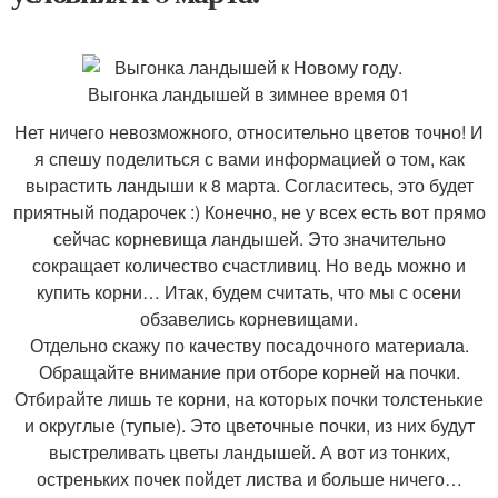
Нет ничего невозможного, относительно цветов точно! И
я спешу поделиться с вами информацией о том, как
вырастить ландыши к 8 марта. Согласитесь, это будет
приятный подарочек :) Конечно, не у всех есть вот прямо
сейчас корневища ландышей. Это значительно
сокращает количество счастливиц. Но ведь можно и
купить корни… Итак, будем считать, что мы с осени
обзавелись корневищами.
Отдельно скажу по качеству посадочного материала.
Обращайте внимание при отборе корней на почки.
Отбирайте лишь те корни, на которых почки толстенькие
и округлые (тупые). Это цветочные почки, из них будут
выстреливать цветы ландышей. А вот из тонких,
остреньких почек пойдет листва и больше ничего…