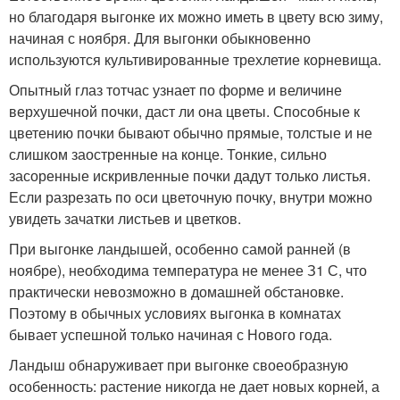
но благодаря выгонке их можно иметь в цвету всю зиму,
начиная с ноября. Для выгонки обыкновенно
используются культивированные трехлетие корневища.
Опытный глаз тотчас узнает по форме и величине
верхушечной почки, даст ли она цветы. Способные к
цветению почки бывают обычно прямые, толстые и не
слишком заостренные на конце. Тонкие, сильно
засоренные искривленные почки дадут только листья.
Если разрезать по оси цветочную почку, внутри можно
увидеть зачатки листьев и цветков.
При выгонке ландышей, особенно самой ранней (в
ноябре), необходима температура не менее З1 С, что
практически невозможно в домашней обстановке.
Поэтому в обычных условиях выгонка в комнатах
бывает успешной только начиная с Нового года.
Ландыш обнаруживает при выгонке своеобразную
особенность: растение никогда не дает новых корней, а