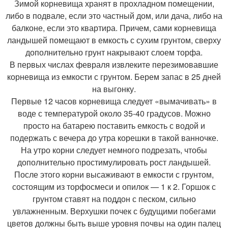
Зимой корневища хранят в прохладном помещении,
либо в подвале, если это частный дом, или дача, либо на
балконе, если это квартира. Причем, сами корневища
ландышей помещают в емкость с сухим грунтом, сверху
дополнительно грунт накрывают слоем торфа.
В первых числах февраля извлеките перезимовавшие
корневища из емкости с грунтом. Берем запас в 25 дней
на выгонку.
Первые 12 часов корневища следует «вымачивать» в
воде с температурой около 35-40 градусов. Можно
просто на батарею поставить емкость с водой и
подержать с вечера до утра корешки в такой ванночке.
На утро корни следует немного подрезать, чтобы
дополнительно простимулировать рост ландышей.
После этого корни высаживают в емкости с грунтом,
состоящим из торфосмеси и опилок — 1 к 2. Горшок с
грунтом ставят на поддон с песком, сильно
увлажненным. Верхушки почек с будущими побегами
цветов должны быть выше уровня почвы на один палец