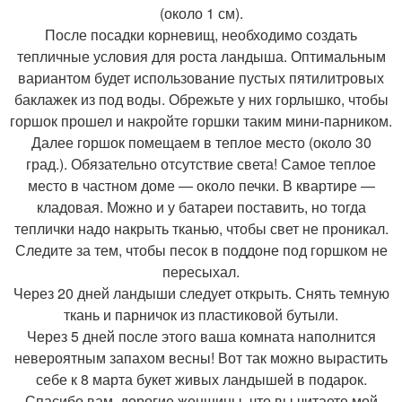
(около 1 см).
После посадки корневищ, необходимо создать
тепличные условия для роста ландыша. Оптимальным
вариантом будет использование пустых пятилитровых
баклажек из под воды. Обрежьте у них горлышко, чтобы
горшок прошел и накройте горшки таким мини-парником.
Далее горшок помещаем в теплое место (около 30
град.). Обязательно отсутствие света! Самое теплое
место в частном доме — около печки. В квартире —
кладовая. Можно и у батареи поставить, но тогда
теплички надо накрыть тканью, чтобы свет не проникал.
Следите за тем, чтобы песок в поддоне под горшком не
пересыхал.
Через 20 дней ландыши следует открыть. Снять темную
ткань и парничок из пластиковой бутыли.
Через 5 дней после этого ваша комната наполнится
невероятным запахом весны! Вот так можно вырастить
себе к 8 марта букет живых ландышей в подарок.
Спасибо вам, дорогие женщины, что вы читаете мой