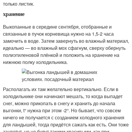
только листик.
хранение
Выкопанные в середине сентября, отобранные и
связанные в пучок корневища нужно на 1,5-2 часа
замочить в воде. Затем завернуть во влажный материал,
идеально — во влажный мох сфагнум, сверху обернуть
полиэтиленовой плёнкой и положить на хранение на
нижнюю полку холодильника.
Располагать их там желательно вертикально. Если в
холодильнике они начинают мешать, то когда выпадет
снег, можно прикопать в снегу и хранить до начала
выгонки, t° нужна при этом -2°. Но бывает, что совсем
ничего не получается с созданием холодного хранения
для ландышей, тогда придётся сажать как есть. Они тоже
зацветут, но не будут такими красивыми, как при