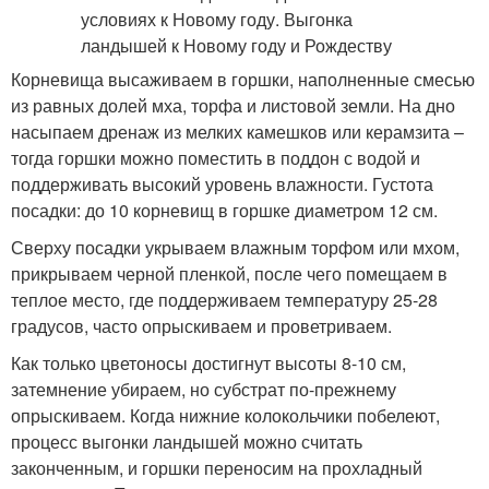
Корневища высаживаем в горшки, наполненные смесью
из равных долей мха, торфа и листовой земли. На дно
насыпаем дренаж из мелких камешков или керамзита –
тогда горшки можно поместить в поддон с водой и
поддерживать высокий уровень влажности. Густота
посадки: до 10 корневищ в горшке диаметром 12 см.
Сверху посадки укрываем влажным торфом или мхом,
прикрываем черной пленкой, после чего помещаем в
теплое место, где поддерживаем температуру 25-28
градусов, часто опрыскиваем и проветриваем.
Как только цветоносы достигнут высоты 8-10 см,
затемнение убираем, но субстрат по-прежнему
опрыскиваем. Когда нижние колокольчики побелеют,
процесс выгонки ландышей можно считать
законченным, и горшки переносим на прохладный