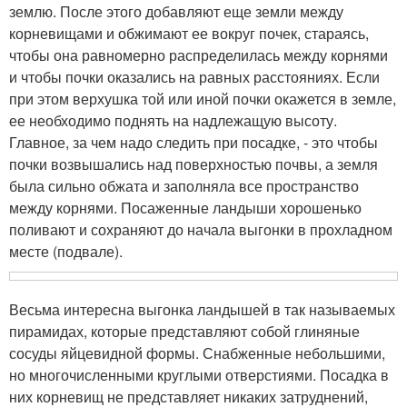
землю. После этого добавляют еще земли между
корневищами и обжимают ее вокруг почек, стараясь,
чтобы она равномерно распределилась между корнями
и чтобы почки оказались на равных расстояниях. Если
при этом верхушка той или иной почки окажется в земле,
ее необходимо поднять на надлежащую высоту.
Главное, за чем надо следить при посадке, - это чтобы
почки возвышались над поверхностью почвы, а земля
была сильно обжата и заполняла все пространство
между корнями. Посаженные ландыши хорошенько
поливают и сохраняют до начала выгонки в прохладном
месте (подвале).
Весьма интересна выгонка ландышей в так называемых
пирамидах, которые представляют собой глиняные
сосуды яйцевидной формы. Снабженные небольшими,
но многочисленными круглыми отверстиями. Посадка в
них корневищ не представляет никаких затруднений,