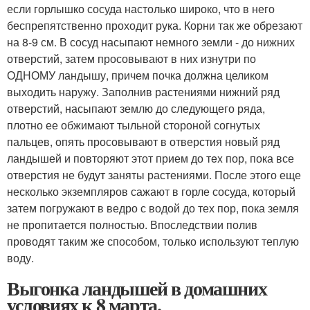
если горлышко сосуда настолько широко, что в него
беспрепятственно проходит рука. Корни так же обрезают
на 8-9 см. В сосуд насыпают немного земли - до нижних
отверстий, затем просовывают в них изнутри по
ОДНОМУ ландышу, причем почка должна целиком
выходить наружу. Заполнив растениями нижний ряд
отверстий, насыпают землю до следующего ряда,
плотно ее обжимают тыльной стороной согнутых
пальцев, опять просовывают в отверстия новый ряд
ландышей и повторяют этот прием до тex пор, пока все
отверстия не будут заняты растениями. После этого еще
несколько экземпляров сажают в горле сосуда, который
затем погружают в ведро с водой до тех пор, пока земля
не пропитается полностью. Впоследствии полив
проводят таким же способом, только используют теплую
воду.
Выгонка ландышей в домашних
условиях к 8 марта.