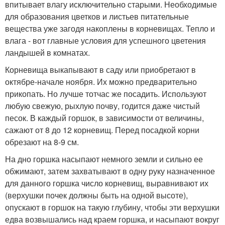
впитывает влагу исключительно старыми. Необходимые
для образования цветков и листьев питательные
вещества уже загодя накоплены в корневищах. Тепло и
влага - вот главные условия для успешного цветения
ландышей в комнатах.
Корневища выкапывают в саду или приобретают в
октябре-начале ноября. Их можно предварительно
прикопать. Но лучше тотчас же посадить. Используют
любую свежую, рыхлую почву, годится даже чистый
песок. В каждый горшок, в зависимости от величины,
сажают от 8 до 12 корневищ. Перед посадкой корни
обрезают на 8-9 см.
На дно горшка насыпают немного земли и сильно ее
обжимают, затем захватывают в одну руку назначенное
для данного горшка число корневищ, выравнивают их
(верхушки почек должны быть на одной высоте),
опускают в горшок на такую глубину, чтобы эти верхушки
едва возвышались над краем горшка, и насыпают вокруг