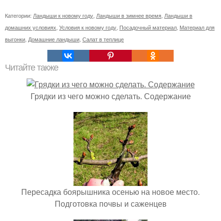
Категории:
Ландыши к новому году
,
Ландыши в зимнее время
,
Ландыши в
домашних условиях
,
Условия к новому году
,
Посадочный материал
,
Материал для
выгонки
,
Домашние ландыши
,
Салат в теплице
Читайте также
Грядки из чего можно сделать. Содержание
Пересадка боярышника осенью на новое место.
Подготовка почвы и саженцев