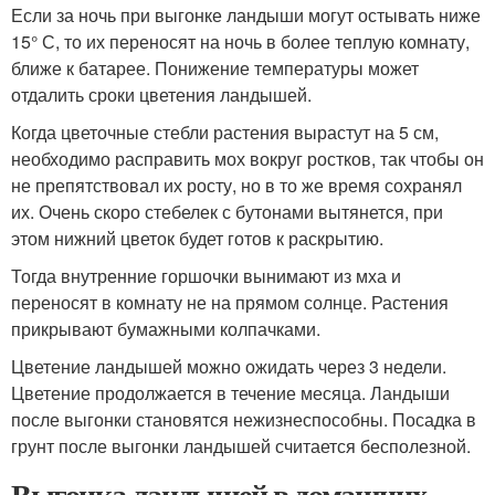
Если за ночь при выгонке ландыши могут остывать ниже
15° С, то их переносят на ночь в более теплую комнату,
ближе к батарее. Понижение температуры может
отдалить сроки цветения ландышей.
Когда цветочные стебли растения вырастут на 5 см,
необходимо расправить мох вокруг ростков, так чтобы он
не препятствовал их росту, но в то же время сохранял
их. Очень скоро стебелек с бутонами вытянется, при
этом нижний цветок будет готов к раскрытию.
Тогда внутренние горшочки вынимают из мха и
переносят в комнату не на прямом солнце. Растения
прикрывают бумажными колпачками.
Цветение ландышей можно ожидать через 3 недели.
Цветение продолжается в течение месяца. Ландыши
после выгонки становятся нежизнеспособны. Посадка в
грунт после выгонки ландышей считается бесполезной.
Выгонка ландышей в домашних