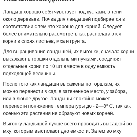
Ландыш хорошо себя чувствует под кустами, в тени
около деревьев. Почва для ландышей подбирается в
соответствии с тем что хорошо для корней. Следует
более внимательно рассмотреть как располагаются
корни в слоях листьев, мха и грунта.
Для выращивания ландышей, их выгонки, сначала корни
высажают в горшки отдельными пучками, соединяя
отдельные корни по 10 шт вместе в одну емкость
подходящей величины.
После того как ландыши высажены по горшкам, их
можно перенести в сад, в затененное место, у забора,
или в любое другое. Ландыши спокойно может
перенести понижение температуры до - 2—8° С, так как
осенью эти растения не образуют новых корней.
Выгонку ландышей лучше всего проводить высадкой во
мху, которым выстилают дно емкости. Затем во мху