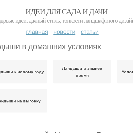
ИДЕИ ДЛЯ САДА И ДАЧИ
адовые идеи, дачный стиль, тонкости ландшафтного дизай
главная
новости
статьи
дыши в домашних условиях
Ландыши в зимнее
ндыши к новому году
Усло
время
андыши на выгонку