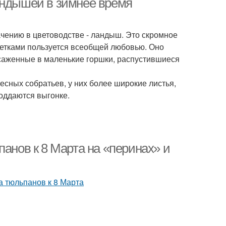
андышей в зимнее время
чению в цветоводстве - ландыш. Это скромное
етками пользуется всеобщей любовью. Оно
посаженные в маленькие горшки, распустившиеся
есных собратьев, у них более широкие листья,
поддаются выгонке.
панов к 8 Марта на «перинах» и