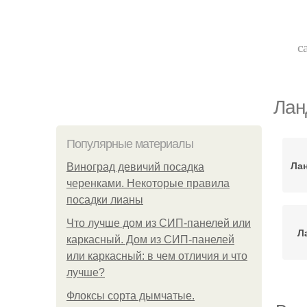
с
Лан
Популярные материалы
Ла
Виноград девичий посадка
черенками. Некоторые правила
посадки лианы
Что лучше дом из СИП-панелей или
Л
каркасный. Дом из СИП-панелей
или каркасный: в чем отличия и что
лучше?
Флоксы сорта дымчатые.