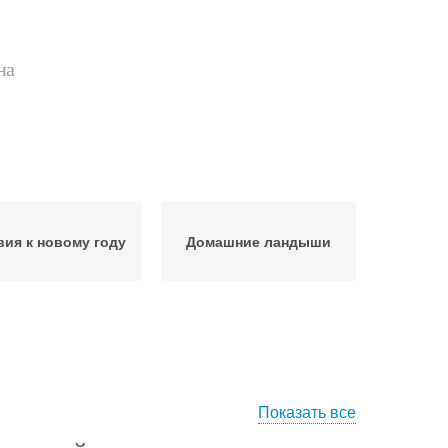
на
вия к новому году
Домашние ландыши
Показать все