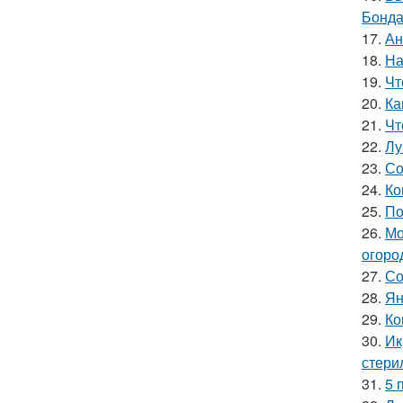
Бонда
17.
Ан
18.
На
19.
Чт
20.
Ка
21.
Чт
22.
Лу
23.
Со
24.
Ко
25.
По
26.
Мо
огоро
27.
Со
28.
Ян
29.
Ко
30.
Ик
стери
31.
5 