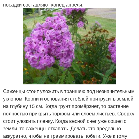
посадки составляют конец апреля.
Саженцы стоит уложить в траншею под незначительным
уклоном. Корни и основания стеблей притрусить землей
на глубину 15 см. Когда грунт промёрзнет, то растение
полностью прикрыть торфом или слоем листьев. Сверху
стоит уложить пленку. Когда весной снег уже сошел с
земли, то саженцы откапать. Делать это предельно
аккуратно, чтобы не травмировать побеги. Уже к тому