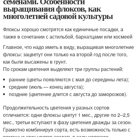
семенами. Особенности
выращивания флоксов, как
многолетней садовой культуры
Флоксы хорошо смотрятся как единичные посадки, а
также в сочетании с астильбой, бархатцами или космеей
Главное, что надо иметь в виду, выращивая многолетние
флоксы: зацветут они только на второй год после того,
как были высажены в грунт.
По срокам цветения выделяют три группы растений:
ранние (цветы появляются с мая до середины лета);
средние (июль — конец августа);
поздние (цветение длится с августа до заморозков).
Продолжительность цветения у разных сортов
отличается: одни флоксы цветут 1 мес., другие по 2–2,5
мес., третьи вступают в фазу цветения дважды за сезон.
Грамотно комбинируя сорта, есть возможность только с
помощью этих цветов создать в саду иллюзию