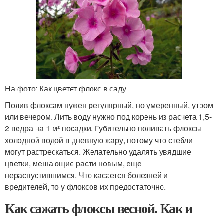
На фото: Как цветет флокс в саду
Полив флоксам нужен регулярный, но умеренный, утром
или вечером. Лить воду нужно под корень из расчета 1,5-
2 ведра на 1 м² посадки. Губительно поливать флоксы
холодной водой в дневную жару, потому что стебли
могут растрескаться. Желательно удалять увядшие
цветки, мешающие расти новым, еще
нераспустившимся. Что касается болезней и
вредителей, то у флоксов их предостаточно.
Как сажать флоксы весной. Как и