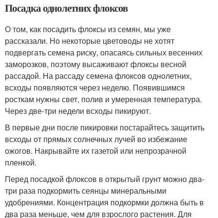
Посадка однолетних флоксов
О том, как посадить флоксы из семян, мы уже
рассказали. Но некоторые цветоводы не хотят
подвергать семена риску, опасаясь сильных весенних
заморозков, поэтому высаживают флоксы весной
рассадой. На рассаду семена флоксов однолетних,
всходы появляются через неделю. Появившимся
росткам нужны свет, полив и умеренная температура.
Через две-три недели всходы пикируют.
В первые дни после пикировки постарайтесь защитить
всходы от прямых солнечных лучей во избежание
ожогов. Накрывайте их газетой или непрозрачной
пленкой.
Перед посадкой флоксов в открытый грунт можно два-
три раза подкормить сеянцы минеральными
удобрениями. Концентрация подкормки должна быть в
два раза меньше, чем для взрослого растения. Для