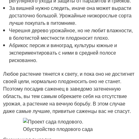
регулярного ухода и защиты от паразитов и грибков.
За вишней нужно следить, иначе она может вырасти
достаточно большой. Урожайные низкорослые сорта
лучше покупать в питомнике.
Черешня дерево урожайное, но не любит влажности,
в болотистой местности плодоносит плохо.
Абрикос персик и виноград, культуры южные и
экспериментировать с ними в средней полосе
рискованно.
Любое растение тянется к свету, и пока оно не достигнет
своей цели, нормально плодоносить оно не станет.
Поэтому посадив саженец в заведомо затененную
область, вы тем самым обрекаете себя на отсутствие
урожая, а растение на вечную борьбу. В этом случае
даже самые лучшие, привитые саженцы вас не спасут.