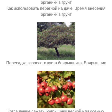
Как использовать перегной на даче. Время внесения
органики в грунт
Пересадка взрослого куста боярышника. Боярышник
Когда лучше сажать боярышник весной или осенью.