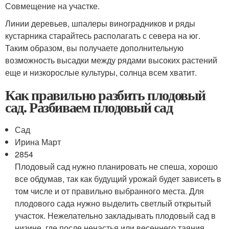
Совмещение на участке.
Линии деревьев, шпалеры виноградников и ряды
кустарника старайтесь располагать с севера на юг.
Таким образом, вы получаете дополнительную
возможность высадки между рядами высоких растений
еще и низкорослые культуры, солнца всем хватит.
Как правильно разбить плодовый
сад. Разбиваем плодовый сад
Сад
Ирина Март
2854
Плодовый сад нужно планировать не спеша, хорошо
все обдумав, так как будущий урожай будет зависеть в
том числе и от правильно выбранного места. Для
плодового сада нужно выделить светлый открытый
участок. Нежелательно закладывать плодовый сад в
низине, где после ненастья или весеннего таяния