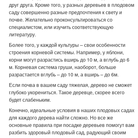
друг друга. Кроме того, у разных деревьев в плодовом
саду совершенно разные предпочтения к свету и
почве. Желательно проконсультироваться со
специалистом, или изучить соответствующую
литературу.
Более того, у каждой культуры – свои особенности
строения корневой системы. Например, у яблони,
корни могут разрастись вширь до 10 м, а вглубь до 6
м. Корневая система груши, наоборот, больше
разрастается вглубь – до 10 м, а вширь – до 6м.
Если почва в вашем саду тяжелая, дерево не сможет
глубоко укорениться. Такое деревце, скорее всего
будет слабеньким.
Конечно, идеальные условия в наших плодовых садах
для каждого дерева найти сложно. Но все же
основные правила при посадке деревьев помогут вам
разбить здоровый плодовый сад, радующий своим