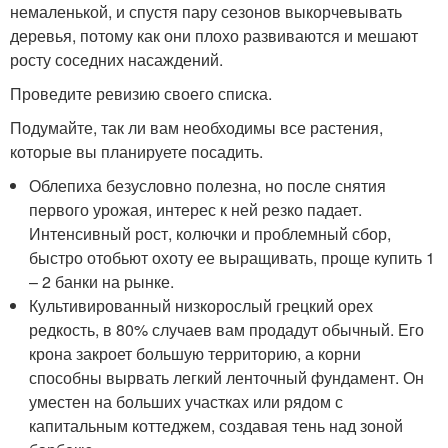
немаленькой, и спустя пару сезонов выкорчевывать
деревья, потому как они плохо развиваются и мешают
росту соседних насаждений.
Проведите ревизию своего списка.
Подумайте, так ли вам необходимы все растения,
которые вы планируете посадить.
Облепиха безусловно полезна, но после снятия
первого урожая, интерес к ней резко падает.
Интенсивный рост, колючки и проблемный сбор,
быстро отобьют охоту ее выращивать, проще купить 1
– 2 банки на рынке.
Культивированный низкорослый грецкий орех
редкость, в 80% случаев вам продадут обычный. Его
крона закроет большую территорию, а корни
способны вырвать легкий ленточный фундамент. Он
уместен на больших участках или рядом с
капитальным коттеджем, создавая тень над зоной