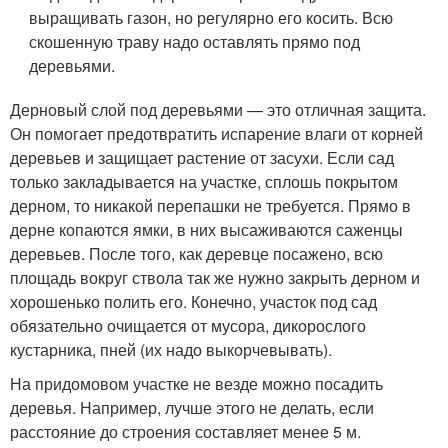
выращивать газон, но регулярно его косить. Всю
скошенную траву надо оставлять прямо под
деревьями.
Дерновый слой под деревьями — это отличная защита.
Он помогает предотвратить испарение влаги от корней
деревьев и защищает растение от засухи. Если сад
только закладывается на участке, сплошь покрытом
дерном, то никакой перепашки не требуется. Прямо в
дерне копаются ямки, в них высаживаются саженцы
деревьев. После того, как деревце посажено, всю
площадь вокруг ствола так же нужно закрыть дерном и
хорошенько полить его. Конечно, участок под сад
обязательно очищается от мусора, дикорослого
кустарника, пней (их надо выкорчевывать).
На придомовом участке не везде можно посадить
деревья. Например, лучше этого не делать, если
расстояние до строения составляет менее 5 м.