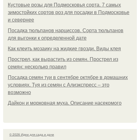
Кустовые розы для Подмосковья сорта. 7 самых
зимостойких сортов роз для посадки в Подмосковье
и севернее
Посадка тюльпанов нарциссов. Сорта тюльпанов
для выгонки к определенной дате
Как клеить мозаику на жидкие гвозди. Виды клея
Прострел, как вырастить из семян. Прострел из
семян: несколько правил
Посадка семян туи в сентябре октябре в домашних
условиях. Туя из семян с Алиэкспресс – это
возможно
Дайкон и морковная муха. Описание насекомого
© 2026 Идеи для сада и дачи