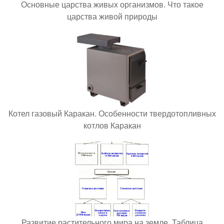
Основные царства живых организмов. Что такое
царства живой природы
Котел газовый Каракан. Особенности твердотопливных
котлов Каракан
Развитие растительного мира на земле. Таблица