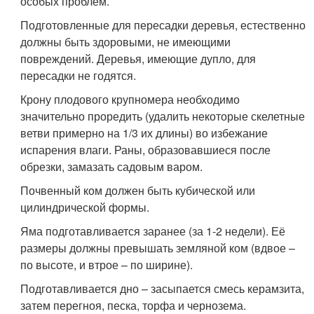
особых проблем.
Подготовленные для пересадки деревья, естественно
должны быть здоровыми, не имеющими
повреждений. Деревья, имеющие дупло, для
пересадки не годятся.
Крону плодового крупномера необходимо
значительно проредить (удалить некоторые скелетные
ветви примерно на 1/3 их длины) во избежание
испарения влаги. Раны, образовавшиеся после
обрезки, замазать садовым варом.
Почвенный ком должен быть кубической или
цилиндрической формы.
Яма подготавливается заранее (за 1-2 недели). Её
размеры должны превышать земляной ком (вдвое –
по высоте, и втрое – по ширине).
Подготавливается дно – засыпается смесь керамзита,
затем перегноя, песка, торфа и чернозема.