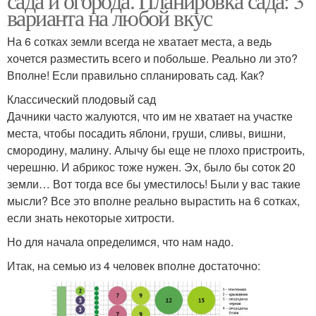
сада и огорода. Планировка сада: 3
варианта на любой вкус
На 6 сотках земли всегда не хватает места, а ведь
хочется разместить всего и побольше. Реально ли это?
Вполне! Если правильно спланировать сад. Как?
Классический плодовый сад
Дачники часто жалуются, что им не хватает на участке
места, чтобы посадить яблони, груши, сливы, вишни,
смородину, малину. Алычу бы еще не плохо пристроить,
черешню. И абрикос тоже нужен. Эх, было бы соток 20
земли… Вот тогда все бы уместилось! Были у вас такие
мысли? Все это вполне реально вырастить на 6 сотках,
если знать некоторые хитрости.
Но для начала определимся, что нам надо.
Итак, на семью из 4 человек вполне достаточно: