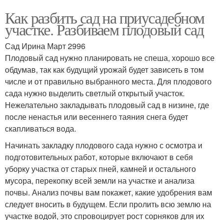
Как разбить сад на приусадебном
участке. Разбиваем плодовый сад
Сад Ирина Март 2996
Плодовый сад нужно планировать не спеша, хорошо все
обдумав, так как будущий урожай будет зависеть в том
числе и от правильно выбранного места. Для плодового
сада нужно выделить светлый открытый участок.
Нежелательно закладывать плодовый сад в низине, где
после ненастья или весеннего таяния снега будет
скапливаться вода.
Начинать закладку плодового сада нужно с осмотра и
подготовительных работ, которые включают в себя
уборку участка от старых пней, камней и остального
мусора, перекопку всей земли на участке и анализа
почвы. Анализ почвы вам покажет, какие удобрения вам
следует вносить в будущем. Если пролить всю землю на
участке водой, это спровоцирует рост сорняков для их