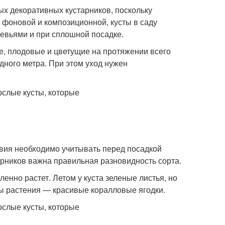
х декоративных кустарников, поскольку
 фоновой и композиционной, кусты в саду
евьями и при сплошной посадке.
е, плодовые и цветущие на протяжении всего
дного метра. При этом уход нужен
овия необходимо учитывать перед посадкой
рников важна правильная разновидность сорта.
енно растет. Летом у куста зеленые листья, но
ы растения — красивые коралловые ягодки.