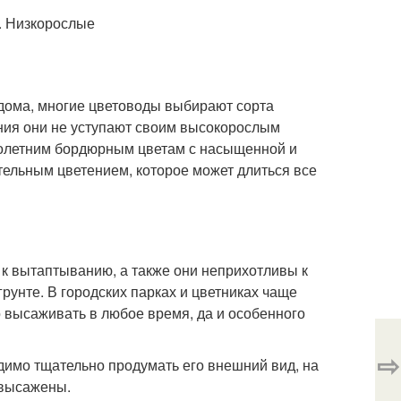
 дома, многие цветоводы выбирают сорта
ения они не уступают своим высокорослым
олетним бордюрным цветам с насыщенной и
тельным цветением, которое может длиться все
к вытаптыванию, а также они неприхотливы к
грунте. В городских парках и цветниках чаще
о высаживать в любое время, да и особенного
⇨
димо тщательно продумать его внешний вид, на
м высажены.