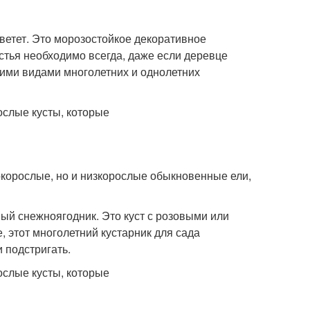
ветет. Это морозостойкое декоративное
стья необходимо всегда, даже если деревце
гими видами многолетних и однолетних
корослые, но и низкорослые обыкновенные ели,
ый снежноягодник. Это куст с розовыми или
 этот многолетний кустарник для сада
 подстригать.