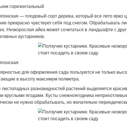
ьник горизонтальный
японская — плодовый сорт дерева, который все лето ярко ц
ние прекрасно чувствует себя под снегом. Обрабатывать ли
во. Низкорослая айва может сочетаться в ландшафте с дру
ативных кустарников.
японская
ярностью для оформления сада пользуются не только высо
гающие в высоту максимум полметра.
 листопадных разновидностей растений выделяется красив
и круглыми ягодами. Кусты снежноягодника неприхотливые,
ически не нужно обрабатывать, но желательно периодически