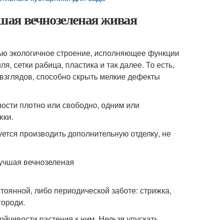
шая вечнозеленая живая
ью экологичное строение, исполняющее функции
, сетки рабица, пластика и так далее. То есть,
взглядов, способно скрыть мелкие дефекты
ости плотно или свободно, одним или
жки.
уется производить дополнительную отделку, не
тоянной, либо периодической заботе: стрижка,
городи.
ойчивости растения к ним. Нельзя упускать