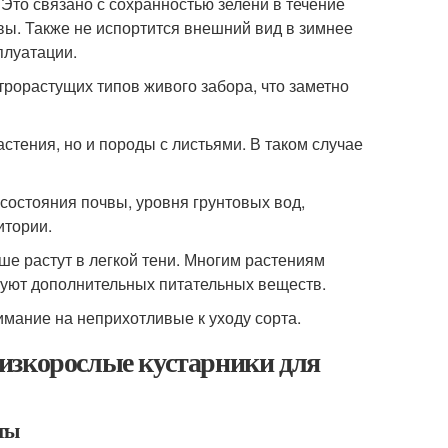
то связано с сохранностью зелени в течение
твы. Также не испортится внешний вид в зимнее
плуатации.
рорастущих типов живого забора, что заметно
стения, но и породы с листьями. В таком случае
состояния почвы, уровня грунтовых вод,
итории.
е растут в легкой тени. Многим растениям
буют дополнительных питательных веществ.
имание на неприхотливые к уходу сорта.
изкорослые кустарники для
ты