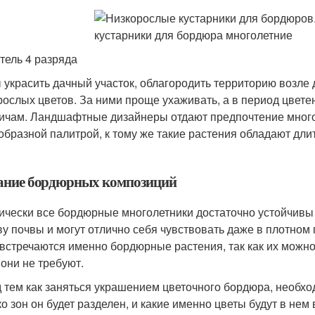
тель 4 разряда
 украсить дачный участок, облагородить территорию возле
рослых цветов. За ними проще ухаживать, а в период цвет
ичам. Ландшафтные дизайнеры отдают предпочтение мног
образной палитрой, к тому же такие растения обладают дли
ание бордюрных композиций
ически все бордюрные многолетники достаточно устойчивы 
ву почвы и могут отлично себя чувствовать даже в плотном 
 встречаются именно бордюрные растения, так как их можн
 они не требуют.
 тем как заняться украшением цветочного бордюра, необхо
ко зон он будет разделен, и какие именно цветы будут в не