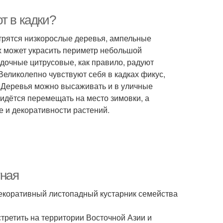
т в кадки?
отрятся низкорослые деревья, ампельные
ах может украсить периметр небольшой
адочные цитрусовые, как правило, радуют
Великолепно чувствуют себя в кадках фикус,
. Деревья можно высаживать и в уличные
ридётся перемещать на место зимовки, а
е и декоративности растений.
тная
 декоративный листопадный кустарник семейства
стретить на территории Восточной Азии и