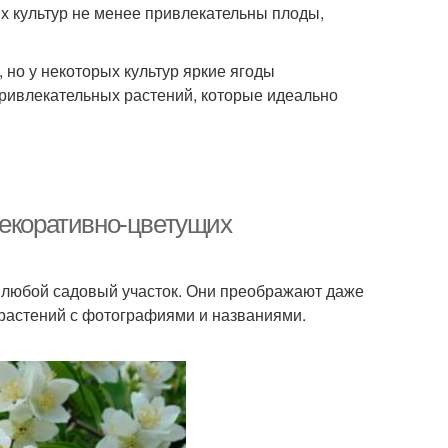
ых культур не менее привлекательны плоды,
 но у некоторых культур яркие ягоды
привлекательных растений, которые идеально
декоративно-цветущих
 любой садовый участок. Они преображают даже
 растений с фотографиями и названиями.