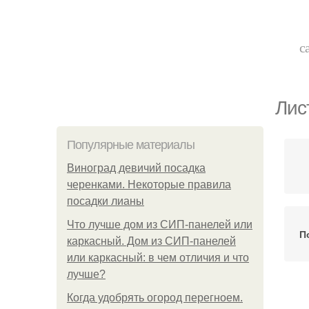
с
Лис
Популярные материалы
Виноград девичий посадка
черенками. Некоторые правила
посадки лианы
Что лучше дом из СИП-панелей или
П
каркасный. Дом из СИП-панелей
или каркасный: в чем отличия и что
лучше?
Когда удобрять огород перегноем.
К