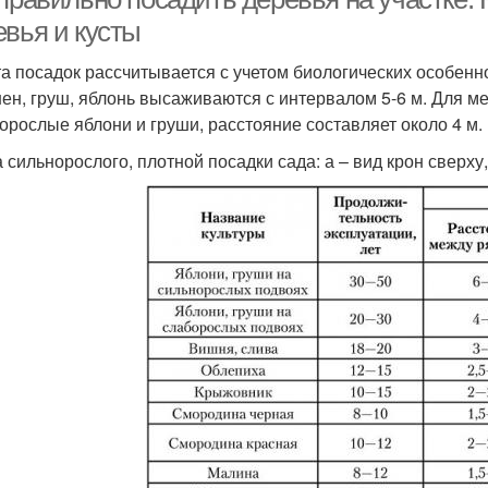
евья и кусты
та посадок рассчитывается с учетом биологических особен
ен, груш, яблонь высаживаются с интервалом 5-6 м. Для ме
корослые яблони и груши, расстояние составляет около 4 м.
 сильнорослого, плотной посадки сада: а – вид крон сверху