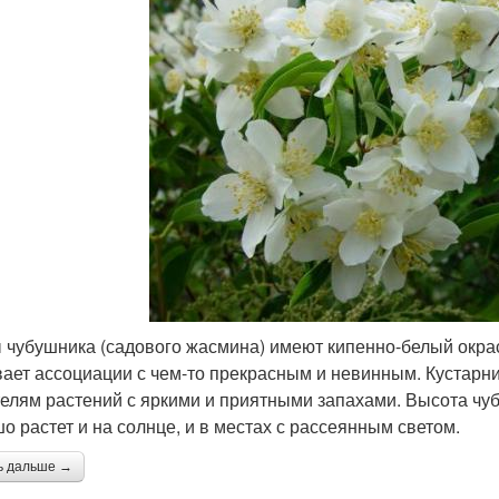
 чубушника (садового жасмина) имеют кипенно-белый окрас
ает ассоциации с чем-то прекрасным и невинным. Кустарни
елям растений с яркими и приятными запахами. Высота чуб
о растет и на солнце, и в местах с рассеянным светом.
ь дальше →