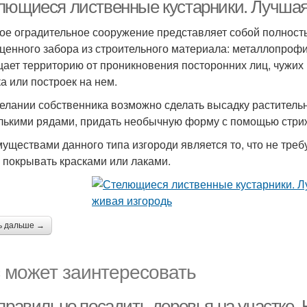
лющиеся лиственные кустарники. Лучшая
ое оградительное сооружение представляет собой полност
ценного забора из строительного материала: металлопрофиля
ает территорию от проникновения посторонних лиц, чужих 
ка или построек на нем.
елании собственника возможно сделать высадку растительн
лькими рядами, придать необычную форму с помощью стри
уществами данного типа изгороди является то, что не треб
 покрывать красками или лаками.
ь дальше →
 может заинтересовать
правильно посадить деревья на участке.