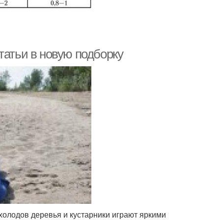
татьи в новую подборку
холодов деревья и кустарники играют яркими