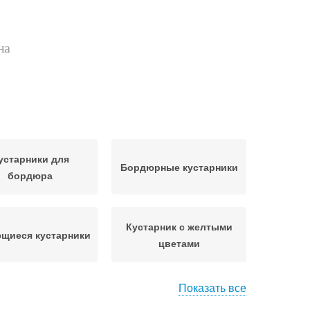
на
устарники для
Бордюрные кустарники
бордюра
Кустарник с желтыми
щиеся кустарники
цветами
Показать все