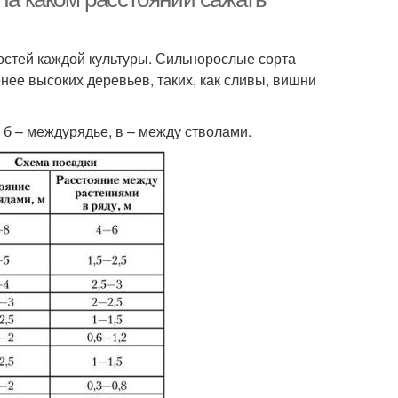
ностей каждой культуры. Сильнорослые сорта
нее высоких деревьев, таких, как сливы, вишни
, б – междурядье, в – между стволами.