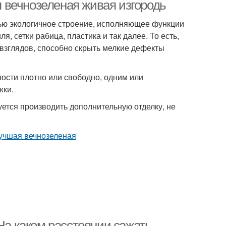
 вечнозеленая живая изгородь
ью экологичное строение, исполняющее функции
, сетки рабица, пластика и так далее. То есть,
взглядов, способно скрыть мелкие дефекты
ости плотно или свободно, одним или
жки.
уется производить дополнительную отделку, не
 На каком расстоянии сажать