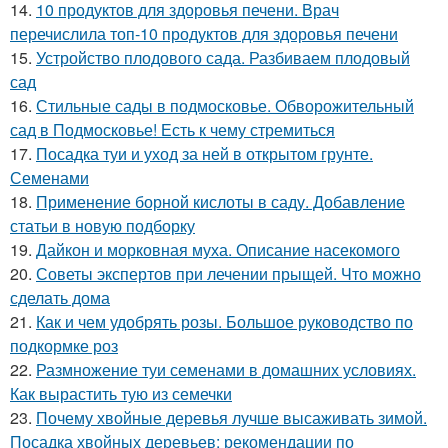
14.
10 продуктов для здоровья печени. Врач
перечислила топ-10 продуктов для здоровья печени
15.
Устройство плодового сада. Разбиваем плодовый
сад
16.
Стильные сады в подмосковье. Обворожительный
сад в Подмосковье! Есть к чему стремиться
17.
Посадка туи и уход за ней в открытом грунте.
Семенами
18.
Применение борной кислоты в саду. Добавление
статьи в новую подборку
19.
Дайкон и морковная муха. Описание насекомого
20.
Советы экспертов при лечении прыщей. Что можно
сделать дома
21.
Как и чем удобрять розы. Большое руководство по
подкормке роз
22.
Размножение туи семенами в домашних условиях.
Как вырастить тую из семечки
23.
Почему хвойные деревья лучше высаживать зимой.
Посадка хвойных деревьев: рекомендации по