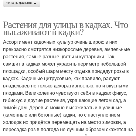
читать дальше →
Растения для улицы в кадках. Что
высаживают в кадки?
Ассортимент кадочных культур очень широк: в них
прекрасно смотрятся низкорослые деревья, ампельные
растения, самые разные цветы и кустарники. Так,
самшит в кадках может украсить периметр небольшой
площадки, особый шарм месту отдыха придадут розы в
кадках. Кадочные цитрусовые, как правило, радуют
владельцев не только декоративностью, но и вкусными
плодами. Великолепно чувствуют себя в кадках фикус,
гибискус и другие растения, украшающие летом сад, а
зимой дом. Деревья можно высаживать и в уличные
(каменные или бетонные) кадки, но с наступлением
холодов их придётся перемещать на место зимовки, а
пересадка раз в полгода не лучшим образом скажется на