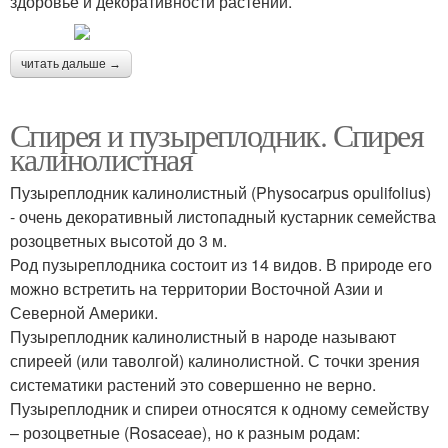
здоровье и декоративности растений.
читать дальше →
Спирея и пузыреплодник. Спирея
калинолистная
Пузыреплодник калинолистный (Physocarpus opulifolius)
- очень декоративный листопадный кустарник семейства
розоцветных высотой до 3 м.
Род пузыреплодника состоит из 14 видов. В природе его
можно встретить на территории Восточной Азии и
Северной Америки.
Пузыреплодник калинолистный в народе называют
спиреей (или таволгой) калинолистной. С точки зрения
систематики растений это совершенно не верно.
Пузыреплодник и спиреи относятся к одному семейству
– розоцветные (Rosaceae), но к разным родам: