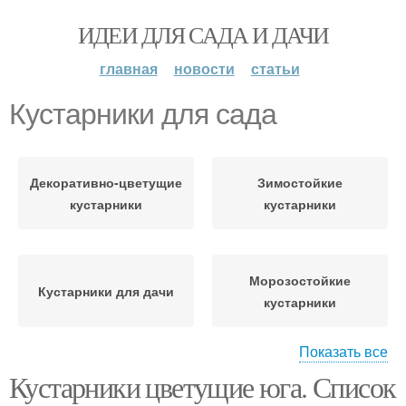
ИДЕИ ДЛЯ САДА И ДАЧИ
главная
новости
статьи
Кустарники для сада
Декоративно-цветущие
Зимостойкие
кустарники
кустарники
Морозостойкие
Кустарники для дачи
кустарники
Показать все
Кустарники цветущие юга. Список
Средиземноморские
Цветущие кустарники
кустарники