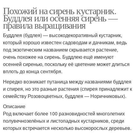
Похожий на сирень кустарник.
Буддлея или осенняя сирень —
правила выращивания
Буддлея (будлея) — высокодекоративный кустарник,
который хорошо известен садоводам и дачникам, ведь
под экзотическим названием скрывается растение,
очень похожее на сирень. Буддлею ещё именуют
осенней сиренью, поскольку её цветение может длиться
вплоть до конца сентября.
Нередко возникает путаница между названиями буддлея
и спирея, но это разные растения (спирея принадлежит к
семейству Розовоцветных, буддлея — Норичниковых).
Описание
Род включает более 100 разновидностей многолетних
полувечнозелёных и листопадных кустарников, среди
которых встречается несколько высокорослых деревьев.