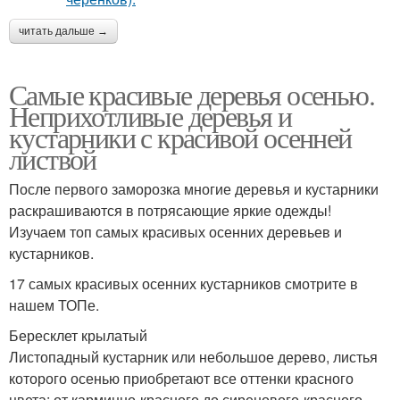
читать дальше →
Самые красивые деревья осенью.
Неприхотливые деревья и
кустарники с красивой осенней
листвой
После первого заморозка многие деревья и кустарники
раскрашиваются в потрясающие яркие одежды!
Изучаем топ самых красивых осенних деревьев и
кустарников.
17 самых красивых осенних кустарников смотрите в
нашем ТОПе.
Бересклет крылатый
Листопадный кустарник или небольшое дерево, листья
которого осенью приобретают все оттенки красного
цвета: от карминно-красного до сиренового-красного,