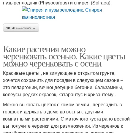
пузыреплодник (Physocarpus) и спирея (Spiraea).
читать дальше →
Какие растения можно
черенковать осенью. Какие цветы
можно черенковать с осени
Красивые цветы , не зимующие в открытом грунте,
хочется сохранить для посадки в следующем сезоне –
это пеларгонии, вечноцветущие бегонии, бальзамины,
колеусы редких окрасок, катарантус и хризантему .
Можно выкопать цветок с комом земли , пересадить в
горшок и держать в доме до весны с другими
комнатными растениями. С маточного куста рано весной
вы получите черенки для размножения. Из черенков к
лету будет готова рассада прекрасных цветов для