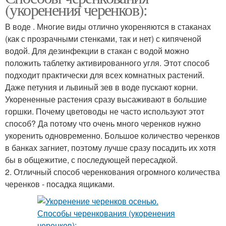
(укоренения черенков):
В воде . Многие виды отлично укореняются в стаканах
(как с прозрачными стенками, так и нет) с кипяченой
водой. Для дезинфекции в стакан с водой можно
положить таблетку активированного угля. Этот способ
подходит практически для всех комнатных растений.
Даже петуния и львиный зев в воде пускают корни.
Укорененные растения сразу высаживают в большие
горшки. Почему цветоводы не часто используют этот
способ? Да потому что очень много черенков нужно
укоренить одновременно. Большое количество черенков
в банках загниет, поэтому лучше сразу посадить их хотя
бы в общежитие, с последующей пересадкой.
2. Отличный способ черенкования огромного количества
черенков - посадка ящиками.