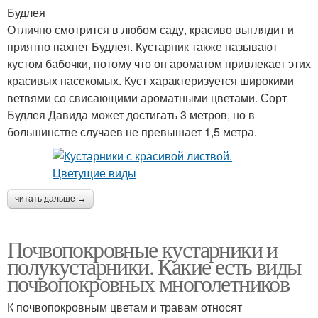
Будлея
Отлично смотрится в любом саду, красиво выглядит и
Бордюрные кустарники
Ползучие кустарники
приятно пахнет Будлея. Кустарник также называют
кустом бабочки, потому что он ароматом привлекает этих
красивых насекомых. Куст характеризуется широкими
ветвями со свисающими ароматными цветами. Сорт
Кустарник с желтыми
Будлея Давида может достигать 3 метров, но в
цветами
большинстве случаев не превышает 1,5 метра.
читать дальше →
Почвопокровные кустарники и
полукустарники. Какие есть виды
почвопокровных многолетников
К почвопокровным цветам и травам относят