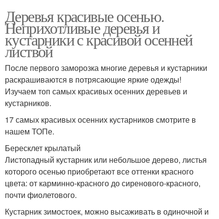
Деревья красивые осенью.
Неприхотливые деревья и
кустарники с красивой осенней
листвой
После первого заморозка многие деревья и кустарники
раскрашиваются в потрясающие яркие одежды!
Изучаем топ самых красивых осенних деревьев и
кустарников.
17 самых красивых осенних кустарников смотрите в
нашем ТОПе.
Бересклет крылатый
Листопадный кустарник или небольшое дерево, листья
которого осенью приобретают все оттенки красного
цвета: от карминно-красного до сиренового-красного,
почти фиолетового.
Кустарник зимостоек, можно высаживать в одиночной и