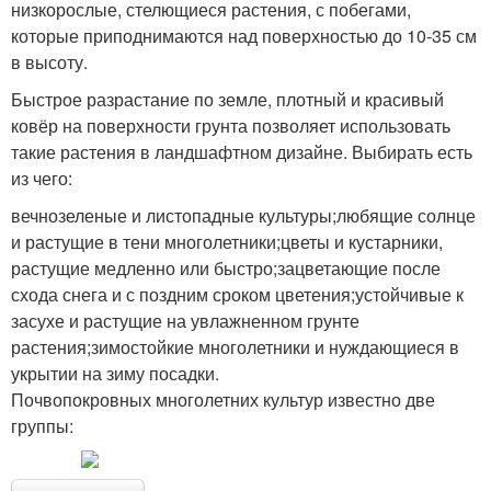
низкорослые, стелющиеся растения, с побегами,
которые приподнимаются над поверхностью до 10-35 см
в высоту.
Быстрое разрастание по земле, плотный и красивый
ковёр на поверхности грунта позволяет использовать
такие растения в ландшафтном дизайне. Выбирать есть
из чего:
вечнозеленые и листопадные культуры;любящие солнце
и растущие в тени многолетники;цветы и кустарники,
растущие медленно или быстро;зацветающие после
схода снега и с поздним сроком цветения;устойчивые к
засухе и растущие на увлажненном грунте
растения;зимостойкие многолетники и нуждающиеся в
укрытии на зиму посадки.
Почвопокровных многолетних культур известно две
группы: