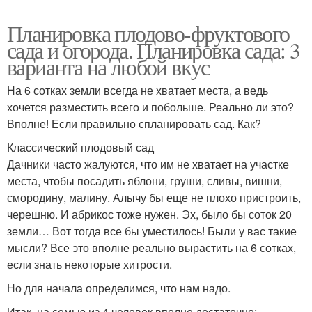
Планировка плодово-фруктового
сада и огорода. Планировка сада: 3
варианта на любой вкус
На 6 сотках земли всегда не хватает места, а ведь
хочется разместить всего и побольше. Реально ли это?
Вполне! Если правильно спланировать сад. Как?
Классический плодовый сад
Дачники часто жалуются, что им не хватает на участке
места, чтобы посадить яблони, груши, сливы, вишни,
смородину, малину. Алычу бы еще не плохо пристроить,
черешню. И абрикос тоже нужен. Эх, было бы соток 20
земли… Вот тогда все бы уместилось! Были у вас такие
мысли? Все это вполне реально вырастить на 6 сотках,
если знать некоторые хитрости.
Но для начала определимся, что нам надо.
Итак, на семью из 4 человек вполне достаточно: