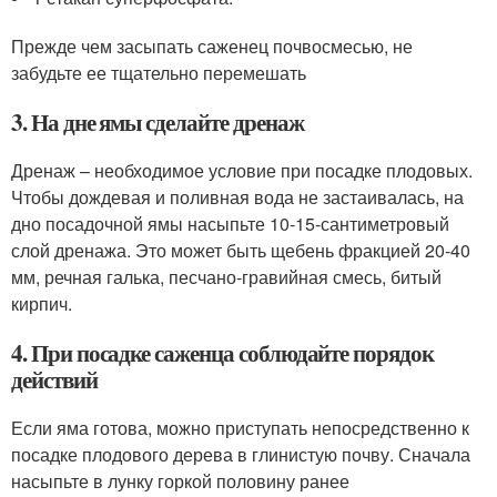
Прежде чем засыпать саженец почвосмесью, не
забудьте ее тщательно перемешать
3. На дне ямы сделайте дренаж
Дренаж – необходимое условие при посадке плодовых.
Чтобы дождевая и поливная вода не застаивалась, на
дно посадочной ямы насыпьте 10-15-сантиметровый
слой дренажа. Это может быть щебень фракцией 20-40
мм, речная галька, песчано-гравийная смесь, битый
кирпич.
4. При посадке саженца соблюдайте порядок
действий
Если яма готова, можно приступать непосредственно к
посадке плодового дерева в глинистую почву. Сначала
насыпьте в лунку горкой половину ранее