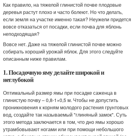
Как правило, на тяжелой глинистой почве плодовые
деревья растут плохо и часто болеют. Но что делать,
если земля на участке именно такая? Неужели придется
вовсе отказаться от посадки, если почва для яблонь
неподходящая?
Вовсе нет. Даже на тяжелой глинистой почве можно
собирать хороший урожай яблок. Для этого следуйте
описанным ниже правилам.
1. Посадочную яму делайте широкой и
неглубокой
Оптимальный размер ямы при посадке саженца в
глинистую почву – 0,8-1×0,5 м. Чтобы не допустить
проникновения к корням молодого растения грунтовых
вод, создайте так называемый "глиняный замок". Суть
этого метода заключается в том, что дно ямы хорошо
утрамбовывают ногами или при помощи небольшого