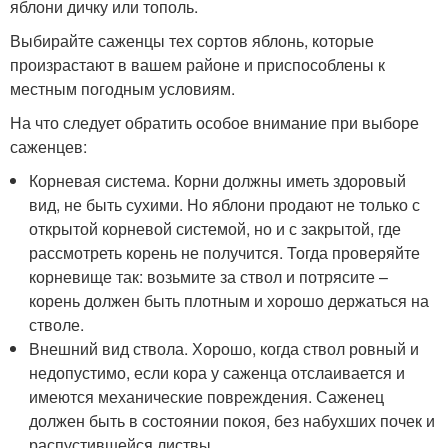
яблони дичку или тополь.
Выбирайте саженцы тех сортов яблонь, которые
произрастают в вашем районе и приспособлены к
местным погодным условиям.
На что следует обратить особое внимание при выборе
саженцев:
Корневая система. Корни должны иметь здоровый
вид, не быть сухими. Но яблони продают не только с
открытой корневой системой, но и с закрытой, где
рассмотреть корень не получится. Тогда проверяйте
корневище так: возьмите за ствол и потрясите –
корень должен быть плотным и хорошо держаться на
стволе.
Внешний вид ствола. Хорошо, когда ствол ровный и
недопустимо, если кора у саженца отслаивается и
имеются механические повреждения. Саженец
должен быть в состоянии покоя, без набухших почек и
распустившейся листвы.