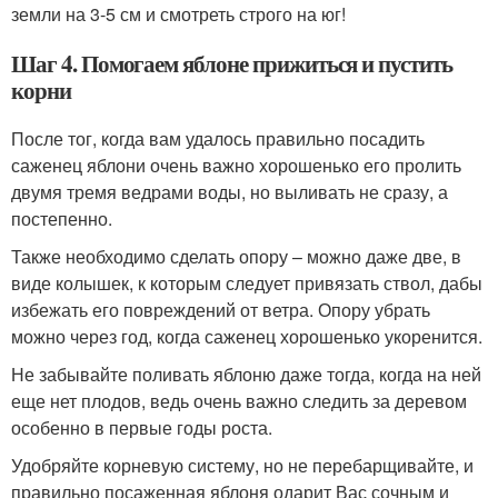
земли на 3-5 см и смотреть строго на юг!
Шаг 4. Помогаем яблоне прижиться и пустить
корни
После тог, когда вам удалось правильно посадить
саженец яблони очень важно хорошенько его пролить
двумя тремя ведрами воды, но выливать не сразу, а
постепенно.
Также необходимо сделать опору – можно даже две, в
виде колышек, к которым следует привязать ствол, дабы
избежать его повреждений от ветра. Опору убрать
можно через год, когда саженец хорошенько укоренится.
Не забывайте поливать яблоню даже тогда, когда на ней
еще нет плодов, ведь очень важно следить за деревом
особенно в первые годы роста.
Удобряйте корневую систему, но не перебарщивайте, и
правильно посаженная яблоня одарит Вас сочным и