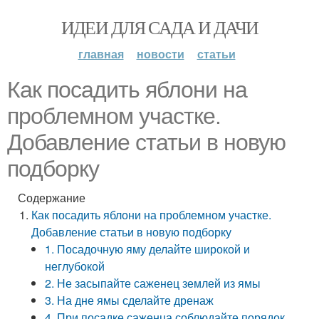
ИДЕИ ДЛЯ САДА И ДАЧИ
главная
новости
статьи
Как посадить яблони на
проблемном участке.
Добавление статьи в новую
подборку
Содержание
Как посадить яблони на проблемном участке.
Добавление статьи в новую подборку
1. Посадочную яму делайте широкой и
неглубокой
2. Не засыпайте саженец землей из ямы
3. На дне ямы сделайте дренаж
4. При посадке саженца соблюдайте порядок