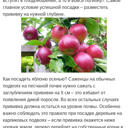
вступят в плодоношение, а то и вовсе погибнут. Самое
главное условие успешной посадки – разместить
прививку на нужной глубине.
Как посадить яблоню осенью? Саженцы на обычных
подвоях на песчаной почве нужно сажать с
заглублением прививки на 5 см – это избавит от
появления дикой поросли. Во всех остальных случаях
прививка должна остаться на уровне почвы. Особенно
важно соблюдать это правило при посадке деревьев на
карликовых подвоях – если прививка окажется ниже
уровня земли, дерево перейдет на собственные корни и