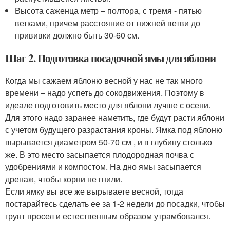
Высота саженца метр – полтора, с тремя - пятью
ветками, причем расстояние от нижней ветви до
прививки должно быть 30-60 см.
Шаг 2. Подготовка посадочной ямы для яблони
Когда мы сажаем яблоню весной у нас не так много
времени – надо успеть до сокодвижения. Поэтому в
идеале подготовить место для яблони лучше с осени.
Для этого надо заранее наметить, где будут расти яблони
с учетом будущего разрастания кроны. Ямка под яблоню
вырывается диаметром 50-70 см , и в глубину столько
же. В это место засыпается плодородная почва с
удобрениями и компостом. На дно ямы засыпается
дренаж, чтобы корни не гнили.
Если ямку вы все же вырываете весной, тогда
постарайтесь сделать ее за 1-2 недели до посадки, чтобы
грунт просел и естественным образом утрамбовался.