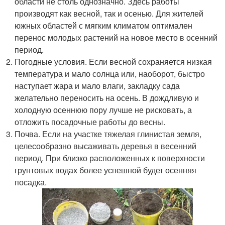
области не столь однозначно. Здесь работы
производят как весной, так и осенью. Для жителей
южных областей с мягким климатом оптимален
перенос молодых растений на новое место в осенний
период.
Погодные условия. Если весной сохраняется низкая
температура и мало солнца или, наоборот, быстро
наступает жара и мало влаги, закладку сада
желательно переносить на осень. В дождливую и
холодную осеннюю пору лучше не рисковать, а
отложить посадочные работы до весны.
Почва. Если на участке тяжелая глинистая земля,
целесообразно высаживать деревья в весенний
период. При близко расположенных к поверхности
грунтовых водах более успешной будет осенняя
посадка.