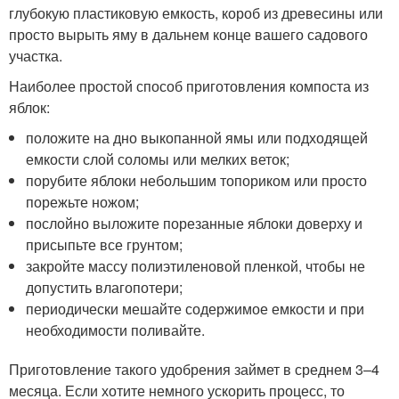
глубокую пластиковую емкость, короб из древесины или
просто вырыть яму в дальнем конце вашего садового
участка.
Наиболее простой способ приготовления компоста из
яблок:
положите на дно выкопанной ямы или подходящей
емкости слой соломы или мелких веток;
порубите яблоки небольшим топориком или просто
порежьте ножом;
послойно выложите порезанные яблоки доверху и
присыпьте все грунтом;
закройте массу полиэтиленовой пленкой, чтобы не
допустить влагопотери;
периодически мешайте содержимое емкости и при
необходимости поливайте.
Приготовление такого удобрения займет в среднем 3–4
месяца. Если хотите немного ускорить процесс, то