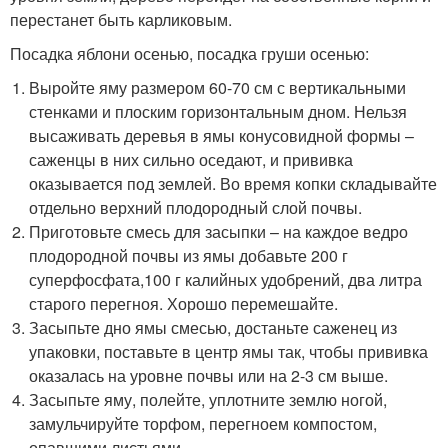
перестанет быть карликовым.
Посадка яблони осенью, посадка груши осенью:
Выройте яму размером 60-70 см с вертикальными
стенками и плоским горизонтальным дном. Нельзя
высаживать деревья в ямы конусовидной формы –
саженцы в них сильно оседают, и прививка
оказывается под землей. Во время копки складывайте
отдельно верхний плодородный слой почвы.
Приготовьте смесь для засыпки – на каждое ведро
плодородной почвы из ямы добавьте 200 г
суперфосфата,100 г калийных удобрений, два литра
старого перегноя. Хорошо перемешайте.
Засыпьте дно ямы смесью, достаньте саженец из
упаковки, поставьте в центр ямы так, чтобы прививка
оказалась на уровне почвы или на 2-3 см выше.
Засыпьте яму, полейте, уплотните землю ногой,
замульчируйте торфом, перегноем компостом,
опавшими листьями.