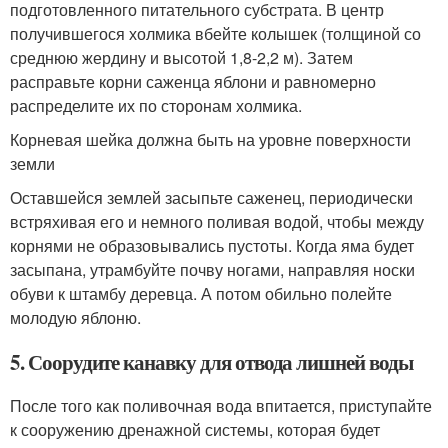
подготовленного питательного субстрата. В центр
получившегося холмика вбейте колышек (толщиной со
среднюю жердину и высотой 1,8-2,2 м). Затем
расправьте корни саженца яблони и равномерно
распределите их по сторонам холмика.
Корневая шейка должна быть на уровне поверхности
земли
Оставшейся землей засыпьте саженец, периодически
встряхивая его и немного поливая водой, чтобы между
корнями не образовывались пустоты. Когда яма будет
засыпана, утрамбуйте почву ногами, направляя носки
обуви к штамбу деревца. А потом обильно полейте
молодую яблоню.
5. Соорудите канавку для отвода лишней воды
После того как поливочная вода впитается, приступайте
к сооружению дренажной системы, которая будет