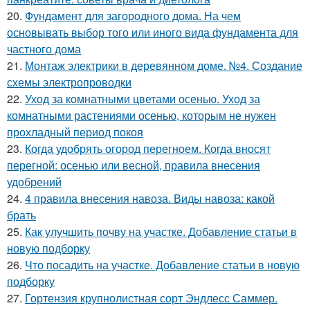
20.
Фундамент для загородного дома. На чем
основывать выбор того или иного вида фундамента для
частного дома
21.
Монтаж электрики в деревянном доме. №4. Создание
схемы электропроводки
22.
Уход за комнатными цветами осенью. Уход за
комнатными растениями осенью, которым не нужен
прохладный период покоя
23.
Когда удобрять огород перегноем. Когда вносят
перегной: осенью или весной, правила внесения
удобрений
24.
4 правила внесения навоза. Виды навоза: какой
брать
25.
Как улучшить почву на участке. Добавление статьи в
новую подборку
26.
Что посадить на участке. Добавление статьи в новую
подборку
27.
Гортензия крупнолистная сорт Эндлесс Саммер.