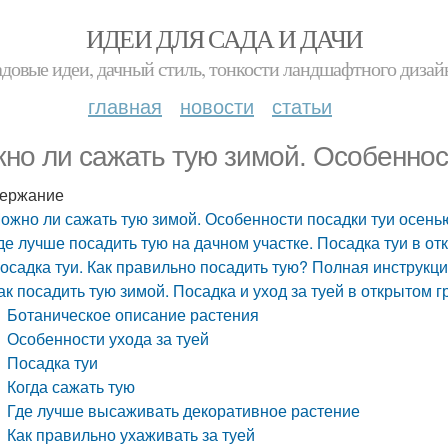
ИДЕИ ДЛЯ САДА И ДАЧИ
адовые идеи, дачный стиль, тонкости ландшафтного дизай
главная
новости
статьи
но ли сажать тую зимой. Особеннос
ержание
ожно ли сажать тую зимой. Особенности посадки туи осень
де лучше посадить тую на дачном участке. Посадка туи в от
осадка туи. Как правильно посадить тую? Полная инструкци
ак посадить тую зимой. Посадка и уход за туей в открытом
Ботаническое описание растения
Особенности ухода за туей
Посадка туи
Когда сажать тую
Где лучше высаживать декоративное растение
Как правильно ухаживать за туей