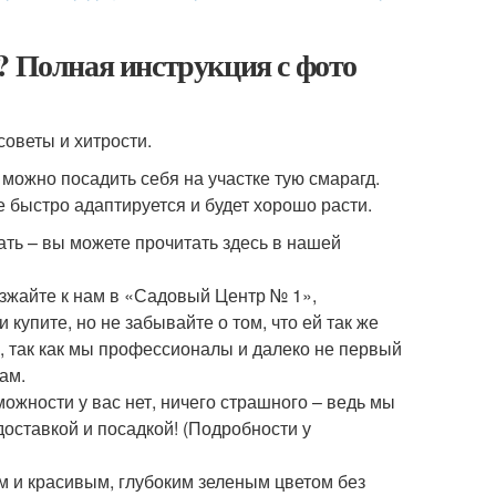
? Полная инструкция с фото
советы и хитрости.
 можно посадить себя на участке тую смарагд.
е быстро адаптируется и будет хорошо расти.
ать – вы можете прочитать здесь в нашей
езжайте к нам в «Садовый Центр № 1»,
купите, но не забывайте о том, что ей так же
, так как мы профессионалы и далеко не первый
ам.
можности у вас нет, ничего страшного – ведь мы
 доставкой и посадкой! (Подробности у
 и красивым, глубоким зеленым цветом без