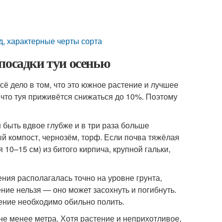
гд, характерные черты сорта
посадки туи осенью
ё дело в том, что это южное растение и лучшее
, что туя приживётся снижаться до 10%. Поэтому
 быть вдвое глубже и в три раза больше
ый компост, чернозём, торф. Если почва тяжёлая
10–15 см) из битого кирпича, крупной гальки,
ния располагалась точно на уровне грунта,
ение нельзя — оно может засохнуть и погибнуть.
ение необходимо обильно полить.
не менее метра. Хотя растение и неприхотливое,