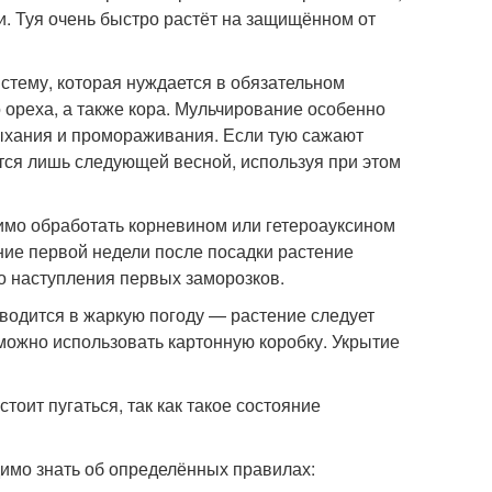
и. Туя очень быстро растёт на защищённом от
стему, которая нуждается в обязательном
о ореха, а также кора. Мульчирование особенно
сыхания и промораживания. Если тую сажают
ится лишь следующей весной, используя при этом
мо обработать корневином или гетероауксином
ние первой недели после посадки растение
до наступления первых заморозков.
водится в жаркую погоду — растение следует
можно использовать картонную коробку. Укрытие
тоит пугаться, так как такое состояние
имо знать об определённых правилах: