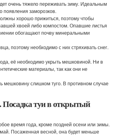
удет очень тяжело переживать зиму. Идеальным
до появления заморозков.
должны хорошо прижиться, поэтому чтобы
опавшей хвоей либо компостом. Опавшие листья
и гниении обогащают почву минеральными
ца, поэтому необходимо с них стряхивать снег.
лода, её необходимо укрыть мешковиной. Ни в
нтетические материалы, так как они не
ть мешковину слишком туго. В противном случае
е. Посадка туи в открытый
юбое время года, кроме поздней осени или зимы.
май. Посаженная весной, она будет меньше