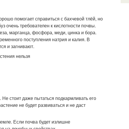
орошо помогает справиться с бахчевой тлёй, но
уз очень требователен к кислотности почвы.
еза, марганца, фосфора, меди, цинка и бора.
еменного поступления натрия и калия. В
ся и загнивают.
 Не стоит даже пытаться подкармливать его
астение не будет развиваться и не даст
земле. Если почва будет излишне
ся на лечебных свойствах.