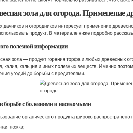
весная зола для огорода. Применение д
х дачников и огородников интересует применение древесной
 использовать продукт. В материале ниже подробно рассказ
ого полезной информации
сная зола — продукт горения торфа и любых древесных отх
я, калия, кальция и иных полезных веществ. Именно поэтом
ения угодий до борьбы с вредителями.
 в борьбе с болезнями и насекомыми
ьзование органического продукта широко распространено пр
ная ножка;