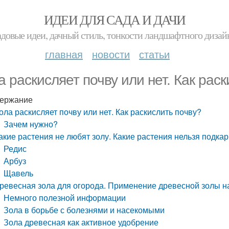
ИДЕИ ДЛЯ САДА И ДАЧИ
адовые идеи, дачный стиль, тонкости ландшафтного дизай
главная
новости
статьи
а раскисляет почву или нет. Как рас
ержание
ола раскисляет почву или нет. Как раскислить почву?
Зачем нужно?
акие растения не любят золу. Какие растения нельзя подка
Редис
Арбуз
Щавель
ревесная зола для огорода. Применение древесной золы н
Немного полезной информации
Зола в борьбе с болезнями и насекомыми
Зола древесная как активное удобрение