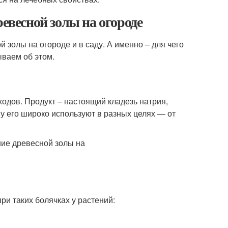
ревесной золы на огороде
 золы на огороде и в саду. А именно – для чего
ываем об этом.
одов. Продукт – настоящий кладезь натрия,
у его широко используют в разных целях — от
и таких болячках у растений: