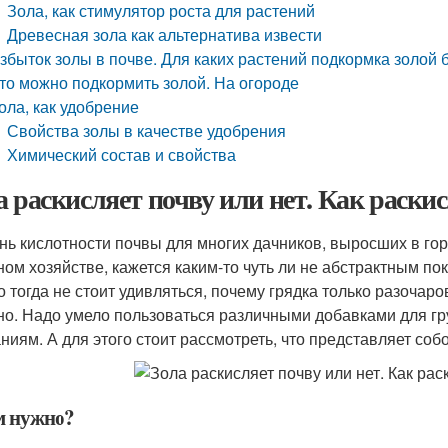
Зола, как стимулятор роста для растений
Древесная зола как альтернатива извести
збыток золы в почве. Для каких растений подкормка золой 
то можно подкормить золой. На огороде
ола, как удобрение
Свойства золы в качестве удобрения
Химический состав и свойства
а раскисляет почву или нет. Как раски
нь кислотности почвы для многих дачников, выросших в го
ном хозяйстве, кажется каким-то чуть ли не абстрактным пок
о тогда не стоит удивляться, почему грядка только разочаро
но. Надо умело пользоваться различными добавками для гр
ниям. А для этого стоит рассмотреть, что представляет соб
м нужно?