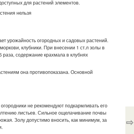
доступных для растений элементов.
шает урожайность огородных и садовых растений.
оркови, клубники. При внесении 1 ст.л золы в
5 раза, содержание крахмала в клубнях
астениям она противопоказана. Основной
 огородники не рекомендуют подкармливать его
желтению листьев. Сильное ощелачивание почвы
⇨
ожая. Золу допустимо вносить, как минимум, за
и.