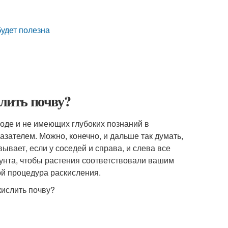
будет полезна
слить почву?
роде и не имеющих глубоких познаний в
азателем. Можно, конечно, и дальше так думать,
вывает, если у соседей и справа, и слева все
унта, чтобы растения соответствовали вашим
ой процедура раскисления.