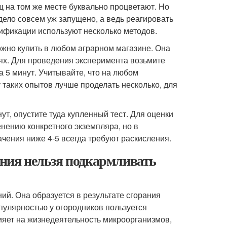
ощ на том же месте буквально процветают. Но
 дело совсем уж запущено, а ведь реагировать
ификации используют несколько методов.
жно купить в любом аграрном магазине. Она
ях. Для проведения эксперимента возьмите
на 5 минут. Учитывайте, что на любом
 таких опытов лучше проделать несколько, для
ут, опустите туда купленный тест. Для оценки
нению конкретного экземпляра, но в
чения ниже 4-5 всегда требуют раскисления.
ения нельзя подкармливать
й. Она образуется в результате сгорания
пулярностью у огородников пользуется
ияет на жизнедеятельность микроорганизмов,