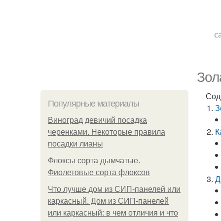
с
Зол
Сод
Популярные материалы
З
Виноград девичий посадка
К
черенками. Некоторые правила
посадки лианы
Флоксы сорта дымчатые.
Фиолетовые сорта флоксов
Д
Что лучше дом из СИП-панелей или
каркасный. Дом из СИП-панелей
или каркасный: в чем отличия и что