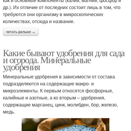
как и основные компоненты (калий, магний, фосфор и
др.). Их отличие от последних состоит лишь в том, что
требуются они организму в микроскопических
количествах, отсюда и название.
читать дальше →
Какие бывают удобрения для сада
и огорода. Минеральные
удобрения
Минеральные удобрения в зависимости от состава
подразделяются на содержащие макро- и
микроэлементы. К первым относятся фосфорные,
калийные и азотные, а ко вторым – удобрения,
содержащие марганец, цинк, молибден, бор, железо,
медь.