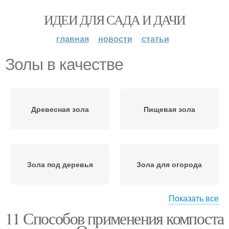
ИДЕИ ДЛЯ САДА И ДАЧИ
главная
новости
статьи
Золы в качестве
Древесная зола
Пищевая зола
Зола под деревья
Зола для огорода
Показать все
11 Способов применения компоста
Золы на огороде
Зола в борьбе