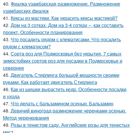
40.
Фиалка узамбарская размножение. Размножение
узамбарских фиалок
41.
Кексы из мастики. Как украсить кексы мастикой?
42.
Дом на 3 сотках. Дом на 3-4 сотках –, как составить
проект. Особенности планирования
43.
Что посадить рядом с клематисами. Что посадить
рядом с клематисом?
44.
Сорта роз для Подмосковья без укрытия. 7 самых
зимостойких сортов роз для посадки в Подмосковье и
севернее
45.
Двигатель Стирлинга большой мощности своими
руками. Как работает двигатель Стирлинга
46.
Как из шишки вырастить кедр. Особенности посадки
и ухода
47.
Что делать с бальзамином осенью. Бальзамин
48.
Девичий виноград размножение черенками осенью.
Метод черенкования
49.
Розы в тенистом саду. Английские розы для тенистых
мест