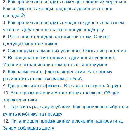
3.
Как правильно посадить саженцы плодовых деревьев.
Как выбирать саженцы плодовых деревьев перед
посадкой?
4.
Как правильно посадить плодовые деревья на своём
участке. Добавление статьи в новую подборку
5.
Растения в тени для альпийской горки. Список
цветущих многолетников
6.
Сингониум в домашних условиях. Описание растения
7.
Выращивание сингониума в домашних условиях.
Условия выращивания комнатных сингониумов
8.
Как размножить флоксы черенками. Как самому
размножить флокс кусочком стебля?
9.
Где и как сажать флоксы. Высадка в открытый грунт
10.
Все о размножении многолетних флоксов. Общие
характеристики
11.
Где взять рассаду клубники. Как правильно выбрать и
купить клубнику на посадку
12.
Питание для профилактики и лечения панкреатита.
Зачем соблюдать диету