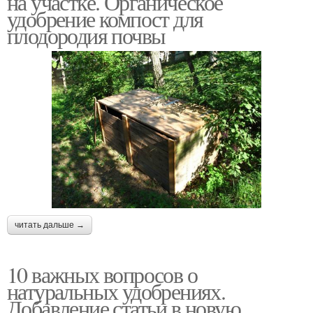
на участке. Органическое
удобрение компост для
плодородия почвы
Золы в почве
читать дальше →
10 важных вопросов о
натуральных удобрениях.
Добавление статьи в новую