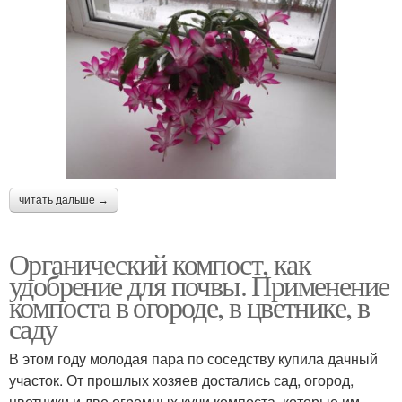
читать дальше →
Органический компост, как
удобрение для почвы. Применение
компоста в огороде, в цветнике, в
саду
В этом году молодая пара по соседству купила дачный
участок. От прошлых хозяев достались сад, огород,
цветники и две огромных кучи компоста, которые им