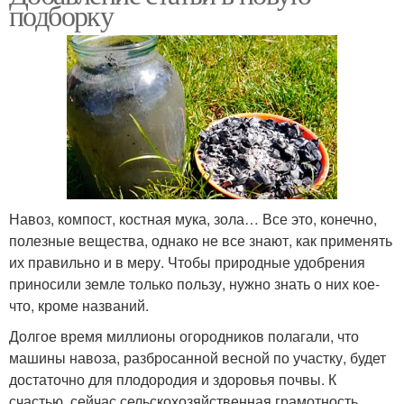
подборку
Навоз, компост, костная мука, зола… Все это, конечно,
полезные вещества, однако не все знают, как применять
их правильно и в меру. Чтобы природные удобрения
приносили земле только пользу, нужно знать о них кое-
что, кроме названий.
Долгое время миллионы огородников полагали, что
машины навоза, разбросанной весной по участку, будет
достаточно для плодородия и здоровья почвы. К
счастью, сейчас сельскохозяйственная грамотность