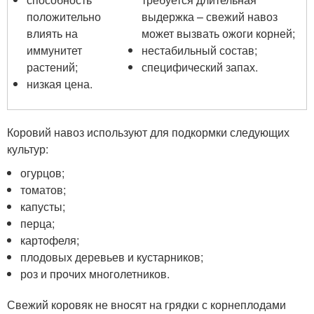
положительно
выдержка – свежий навоз
влиять на
может вызвать ожоги корней;
иммунитет
нестабильный состав;
растений;
специфический запах.
низкая цена.
Коровий навоз используют для подкормки следующих
культур:
огурцов;
томатов;
капусты;
перца;
картофеля;
плодовых деревьев и кустарников;
роз и прочих многолетников.
Свежий коровяк не вносят на грядки с корнеплодами