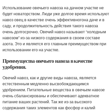
Использование овечьего навоза на дачном участке не
будет новаторством. Люди уже долгое время используют
навоз овец в качестве очень эффективногона даче и в
саду, и продолжительность действия такого навоза
очень долгосрочно. Овечий навоз называют “холодным
навозом” из-за низкого содержания в своем составе
азота. Это и является его главным преимуществом при
использовании его на участке.
Преимущества овечьего навоза в качестве
удобрения.
Овечий навоз, как и другие виды навоза, является
естественным медленно высвобождающимся
удобрением. Питательные вещества в овечьем навозе
очень сбалансированы и обеспечивают адекватное
питание ваших растений. Так же из-за высокого
содержания таких элементов как фосфор и калий