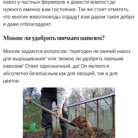
навоз у частных фермеров и довести компост до
нужного именно вам состояния. Так же стоит отметить,
что многие животноводы отдадут вам даром такое добро
и даже отблагодарят.
Можно ли удобрять овечьим навозом?
Многие задаются вопросом: “пригоден ли овечий навоз
для выращивания” или “можно ли удобрять овечьим
навозом” Ответ однозначный, да! Он является
абсолютно безопасным как для овощей, так и для
цветов.