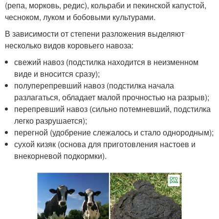
(репа, морковь, редис), кольраби и пекинской капустой,
чесноком, луком и бобовыми культурами.
В зависимости от степени разложения выделяют
несколько видов коровьего навоза:
свежий навоз (подстилка находится в неизменном
виде и вносится сразу);
полуперепревший навоз (подстилка начала
разлагаться, обладает малой прочностью на разрыв);
перепревший навоз (сильно потемневший, подстилка
легко разрушается);
перегной (удобрение слежалось и стало однородным);
сухой кизяк (основа для приготовления настоев и
внекорневой подкормки).