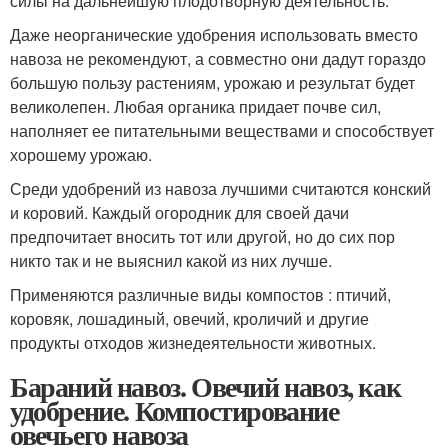
силы на дальнейшую плодотворную деятельность.
Даже неорганические удобрения использовать вместо
навоза не рекомендуют, а совместно они дадут гораздо
большую пользу растениям, урожаю и результат будет
великолепен. Любая органика придает почве сил,
наполняет ее питательными веществами и способствует
хорошему урожаю.
Среди удобрений из навоза лучшими считаются конский
и коровий. Каждый огородник для своей дачи
предпочитает вносить тот или другой, но до сих пор
никто так и не выяснил какой из них лучше.
Применяются различные виды компостов : птичий,
коровяк, лошадиный, овечий, кроличий и другие
продукты отходов жизнедеятельности животных.
Бараний навоз. Овечий навоз, как
удобрение. Компостирование
овечьего навоза