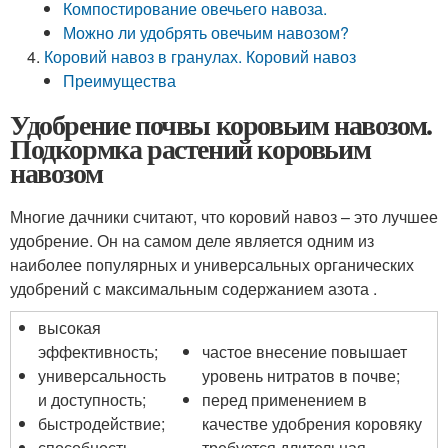
Компостирование овечьего навоза.
Можно ли удобрять овечьим навозом?
Коровий навоз в гранулах. Коровий навоз
Преимущества
Удобрение почвы коровьим навозом.
Подкормка растений коровьим
навозом
Многие дачники считают, что коровий навоз – это лучшее
удобрение. Он на самом деле является одним из
наиболее популярных и универсальных органических
удобрений с максимальным содержанием азота .
высокая
эффективность;
частое внесение повышает
универсальность
уровень нитратов в почве;
и доступность;
перед применением в
быстродействие;
качестве удобрения коровяку
способность
требуется длительная