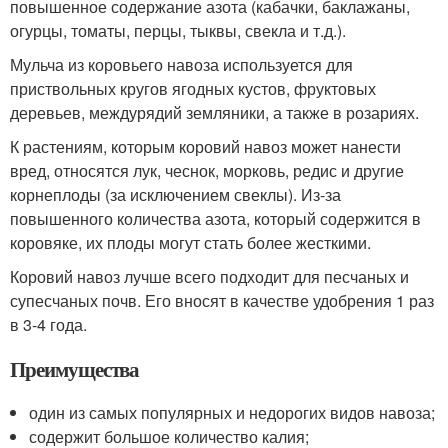
повышенное содержание азота (кабачки, баклажаны,
огурцы, томаты, перцы, тыквы, свекла и т.д.).
Мульча из коровьего навоза используется для
приствольных кругов ягодных кустов, фруктовых
деревьев, междурядий земляники, а также в розариях.
К растениям, которым коровий навоз может нанести
вред, относятся лук, чеснок, морковь, редис и другие
корнеплоды (за исключением свеклы). Из-за
повышенного количества азота, который содержится в
коровяке, их плоды могут стать более жесткими.
Коровий навоз лучше всего подходит для песчаных и
супесчаных почв. Его вносят в качестве удобрения 1 раз
в 3-4 года.
Преимущества
один из самых популярных и недорогих видов навоза;
содержит большое количество калия;