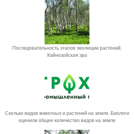
Последовательность этапов эволюции растений.
Кайнозойская эра
Сколько видов животных и растений на земле. Биологи
оценили общее количество видов на земле