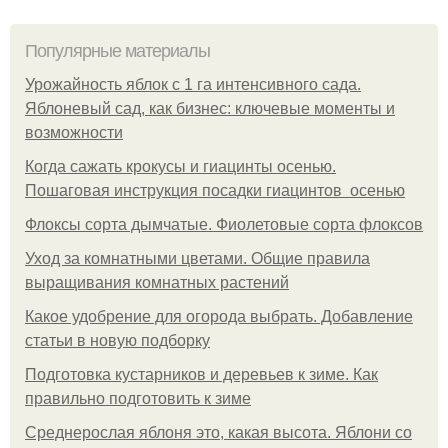
Популярные материалы
Урожайность яблок с 1 га интенсивного сада.
Яблоневый сад, как бизнес: ключевые моменты и
возможности
Когда сажать крокусы и гиацинты осенью.
Пошаговая инструкция посадки гиацинтов осенью
Флоксы сорта дымчатые. Фиолетовые сорта флоксов
Уход за комнатными цветами. Общие правила
выращивания комнатных растений
Какое удобрение для огорода выбрать. Добавление
статьи в новую подборку
Подготовка кустарников и деревьев к зиме. Как
правильно подготовить к зиме
Среднерослая яблоня это, какая высота. Яблони со