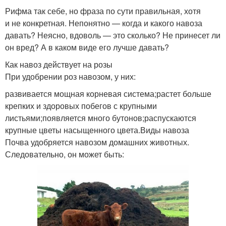
Рифма так себе, но фраза по сути правильная, хотя
и не конкретная. Непонятно — когда и какого навоза
давать? Неясно, вдоволь — это сколько? Не принесет ли
он вред? А в каком виде его лучше давать?
Как навоз действует на розы
При удобрении роз навозом, у них:
развивается мощная корневая система;растет больше
крепких и здоровых побегов с крупными
листьями;появляется много бутонов;распускаются
крупные цветы насыщенного цвета.Виды навоза
Почва удобряется навозом домашних животных.
Следовательно, он может быть: