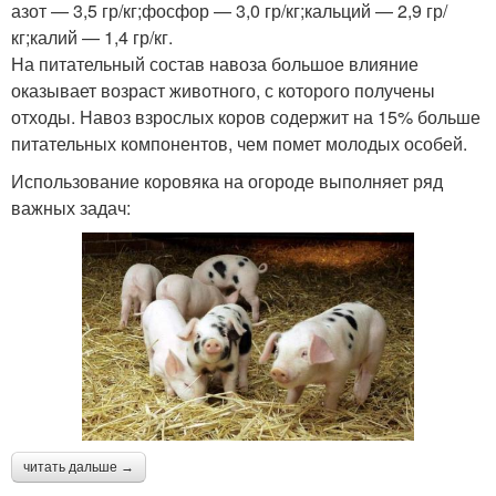
азот — 3,5 гр/кг;фосфор — 3,0 гр/кг;кальций — 2,9 гр/
кг;калий — 1,4 гр/кг.
На питательный состав навоза большое влияние
оказывает возраст животного, с которого получены
отходы. Навоз взрослых коров содержит на 15% больше
питательных компонентов, чем помет молодых особей.
Использование коровяка на огороде выполняет ряд
важных задач:
читать дальше →