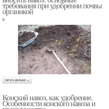
требования при удобрении почвы
органикой
0
читать дальше →
Конский навоз, как удобрение.
Особенности конского навоза и
преимущества