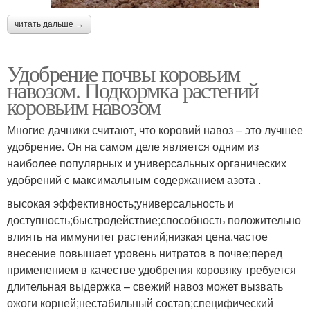
читать дальше →
Удобрение почвы коровьим
навозом. Подкормка растений
коровьим навозом
Многие дачники считают, что коровий навоз – это лучшее
удобрение. Он на самом деле является одним из
наиболее популярных и универсальных органических
удобрений с максимальным содержанием азота .
высокая эффективность;универсальность и
доступность;быстродействие;способность положительно
влиять на иммунитет растений;низкая цена.частое
внесение повышает уровень нитратов в почве;перед
применением в качестве удобрения коровяку требуется
длительная выдержка – свежий навоз может вызвать
ожоги корней;нестабильный состав;специфический