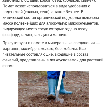
животных (лошадей, коров, овец, кроликов, свиней).
Помет может использоваться в виде удобрения с
подстилкой (солома, сено), а также без нее. В
химический состав органической подкормки включена
масса полезнейших для агрокультур микроэлементов,
лидирующее место среди которых отдано азоту,
фосфору, калию, кальцию и магнию.
Присутствуют в помете и минеральные соединения —
марганец, молибден, железо, бор, кобальт. Все
питательные составляющие, входящие в состав
фекалий, представлены в легкоусвояемой для растений
форме.