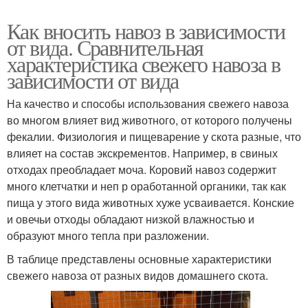
Как вносить навоз в зависимости
от вида. Сравнительная
характеристика свежего навоза в
зависимости от вида
На качество и способы использования свежего навоза
во многом влияет вид животного, от которого получены
фекалии. Физиология и пищеварение у скота разные, что
влияет на состав экскрементов. Например, в свиных
отходах преобладает моча. Коровий навоз содержит
много клетчатки и неп р оработанной органики, так как
пища у этого вида животных хуже усваивается. Конские
и овечьи отходы обладают низкой влажностью и
образуют много тепла при разложении.
В таблице представлены основные характеристики
свежего навоза от разных видов домашнего скота.