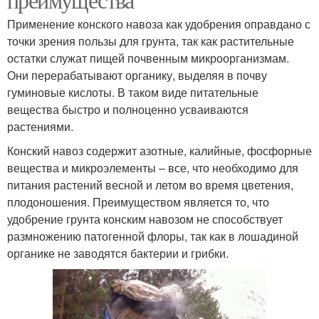
Применение конского навоза как удобрения оправдано с
точки зрения пользы для грунта, так как растительные
остатки служат пищей почвенным микроорганизмам.
Они перерабатывают органику, выделяя в почву
гуминовые кислоты. В таком виде питательные
вещества быстро и полноценно усваиваются
растениями.
Конский навоз содержит азотные, калийные, фосфорные
вещества и микроэлементы – все, что необходимо для
питания растений весной и летом во время цветения,
плодоношения. Преимуществом является то, что
удобрение грунта конским навозом не способствует
размножению патогенной флоры, так как в лошадиной
органике не заводятся бактерии и грибки.