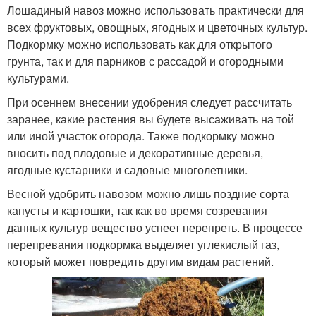
Лошадиный навоз можно использовать практически для
всех фруктовых, овощных, ягодных и цветочных культур.
Подкормку можно использовать как для открытого
грунта, так и для парников с рассадой и огородными
культурами.
При осеннем внесении удобрения следует рассчитать
заранее, какие растения вы будете высаживать на той
или иной участок огорода. Также подкормку можно
вносить под плодовые и декоративные деревья,
ягодные кустарники и садовые многолетники.
Весной удобрить навозом можно лишь поздние сорта
капусты и картошки, так как во время созревания
данных культур вещество успеет перепреть. В процессе
перепревания подкормка выделяет углекислый газ,
который может повредить другим видам растений.