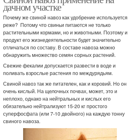
дачном участке
Почему же свиной навоз как удобрение используется
реже? Потому что свиньи питаются не только
растительными кормами, но и животными. Поэтому и
продукт его жизнедеятельности будет значительно
отличаться по составу. В составе навоза можно
обнаружить множество семян сорных растений.
Свежие фекалии допускается развести в воде и
поливать взрослые растения по междурядьям.
Свиной навоз так же питателен, как и коровий. Но он
очень кислый. На щелочных почвах, может, это и
неплохо, однако на нейтральных и кислых его
обязательно нейтрализуют 15-20 кг простого
суперфосфата (или 7-10 двойного) на каждую тонну
свиного навоза.