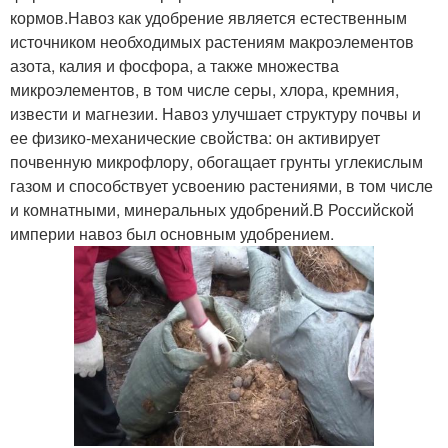
кормов.Навоз как удобрение является естественным
источником необходимых растениям макроэлементов
азота, калия и фосфора, а также множества
микроэлементов, в том числе серы, хлора, кремния,
извести и магнезии. Навоз улучшает структуру почвы и
ее физико-механические свойства: он активирует
почвенную микрофлору, обогащает грунты углекислым
газом и способствует усвоению растениями, в том числе
и комнатными, минеральных удобрений.В Российской
империи навоз был основным удобрением.