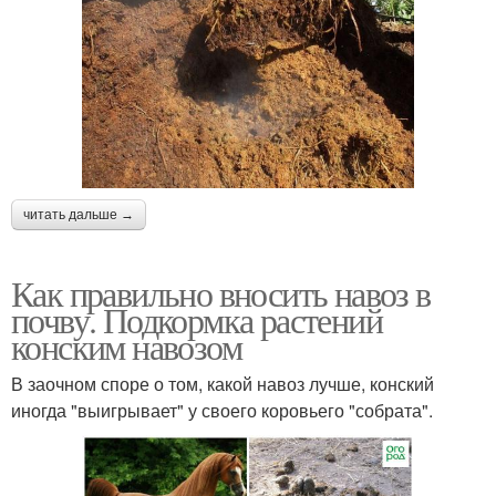
читать дальше →
Как правильно вносить навоз в
почву. Подкормка растений
конским навозом
В заочном споре о том, какой навоз лучше, конский
иногда "выигрывает" у своего коровьего "собрата".