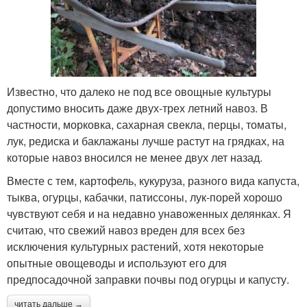
Известно, что далеко не под все овощные культуры
допустимо вносить даже двух-трех летний навоз. В
частности, морковка, сахарная свекла, перцы, томаты,
лук, редиска и баклажаны лучше растут на грядках, на
которые навоз вносился не менее двух лет назад.
Вместе с тем, картофель, кукуруза, разного вида капуста,
тыква, огурцы, кабачки, патиссоны, лук-порей хорошо
чувствуют себя и на недавно унавоженных делянках. Я
считаю, что свежий навоз вреден для всех без
исключения культурных растений, хотя некоторые
опытные овощеводы и используют его для
предпосадочной заправки почвы под огурцы и капусту.
читать дальше →