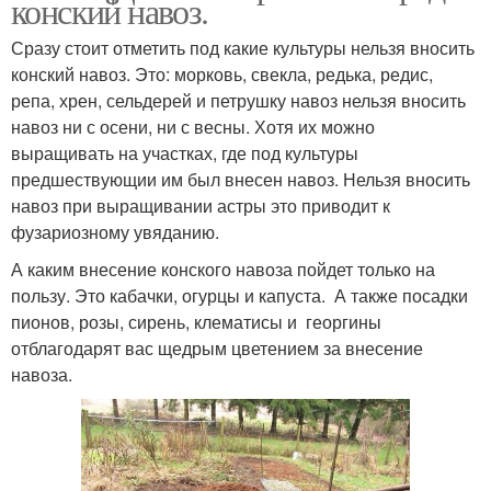
конский навоз.
Сразу стоит отметить под какие культуры нельзя вносить
конский навоз. Это: морковь, свекла, редька, редис,
репа, хрен, сельдерей и петрушку навоз нельзя вносить
навоз ни с осени, ни с весны. Хотя их можно
выращивать на участках, где под культуры
предшествующии им был внесен навоз. Нельзя вносить
навоз при выращивании астры это приводит к
фузариозному увяданию.
А каким внесение конского навоза пойдет только на
пользу. Это кабачки, огурцы и капуста. А также посадки
пионов, розы, сирень, клематисы и георгины
отблагодарят вас щедрым цветением за внесение
навоза.