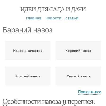
ИДЕИ ДЛЯ САДА И ДАЧИ
главная
новости
статьи
Бараний навоз
Навоз в качестве
Коровий навоз
Конский навоз
Свиной навоз
Показать все
Особенности навоза и перегноя.
Овечий навоз
Навоз для агрокультур