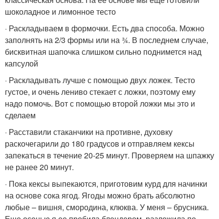
шоколадное и лимонное тесто
· Раскладываем в формочки. Есть два способа. Можно
заполнять на 2/3 формы или на ¾. В последнем случае,
бисквитная шапочка слишком сильно поднимется над
капсулой
· Раскладывать лучше с помощью двух ложек. Тесто
густое, и очень лениво стекает с ложки, поэтому ему
надо помочь. Вот с помощью второй ложки мы это и
сделаем
· Расставили стаканчики на противне, духовку
раскочегарили до 180 градусов и отправляем кексы
запекаться в течение 20-25 минут. Проверяем на шпажку
не ранее 20 минут.
· Пока кексы выпекаются, приготовим курд для начинки
на основе сока ягод. Ягоды можно брать абсолютно
любые – вишня, смородина, клюква. У меня – брусника.
Еще осенью я ее пробила блендером, разложила по