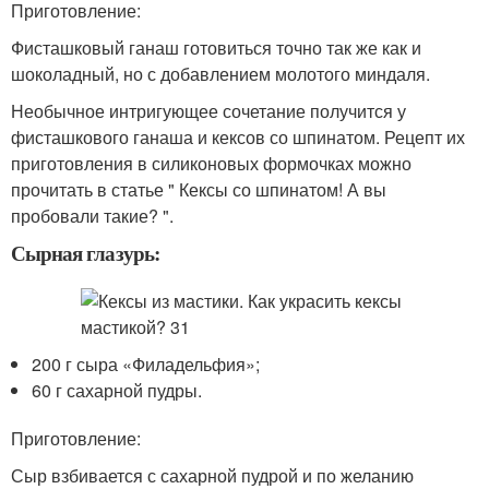
Приготовление:
Фисташковый ганаш готовиться точно так же как и
шоколадный, но с добавлением молотого миндаля.
Необычное интригующее сочетание получится у
фисташкового ганаша и кексов со шпинатом. Рецепт их
приготовления в силиконовых формочках можно
прочитать в статье " Кексы со шпинатом! А вы
пробовали такие? ".
Сырная глазурь:
200 г сыра «Филадельфия»;
60 г сахарной пудры.
Приготовление:
Сыр взбивается с сахарной пудрой и по желанию