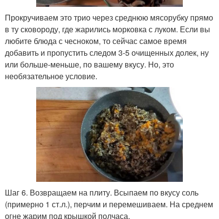
Прокручиваем это трио через среднюю мясорубку прямо
в ту сковороду, где жарились морковка с луком. Если вы
любите блюда с чесноком, то сейчас самое время
добавить и пропустить следом 3-5 очищенных долек, ну
или больше-меньше, по вашему вкусу. Но, это
необязательное условие.
Шаг 6. Возвращаем на плиту. Всыпаем по вкусу соль
(примерно 1 ст.л.), перчим и перемешиваем. На среднем
огне жарим под крышкой полчаса.