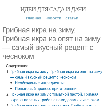
ИДЕИ ДЛЯ САДА И ДАЧИ
главная
новости
статьи
Грибная икра на зиму.
Грибная икра из опят на зиму
— самый вкусный рецепт с
чесноком
Содержание
Грибная икра на зиму. Грибная икра из опят на зиму
— самый вкусный рецепт с чесноком
Необходимые ингредиенты:
Пошаговый процесс приготовления:
Грибная икра на зиму с томатной пастой. Грибная
икра из вареных грибов с помидорами и чесноком
Грибная икра на зиму с чесноком. Грибная икра на