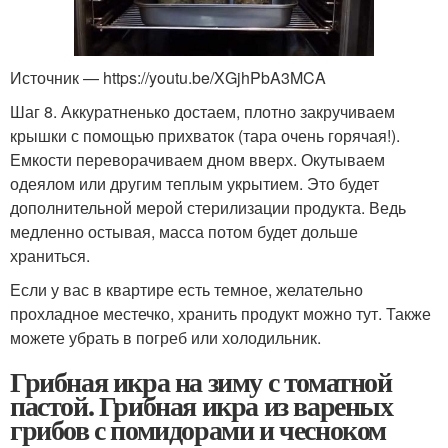
Источник — https://youtu.be/XGjhPbA3MCA
Шаг 8. Аккуратненько достаем, плотно закручиваем
крышки с помощью прихваток (тара очень горячая!).
Емкости переворачиваем дном вверх. Окутываем
одеялом или другим теплым укрытием. Это будет
дополнительной мерой стерилизации продукта. Ведь
медленно остывая, масса потом будет дольше
храниться.
Если у вас в квартире есть темное, желательно
прохладное местечко, хранить продукт можно тут. Также
можете убрать в погреб или холодильник.
Грибная икра на зиму с томатной
пастой. Грибная икра из вареных
грибов с помидорами и чесноком