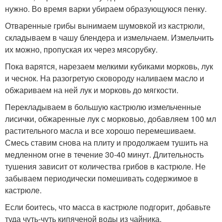
нужно. Во время варки убираем образующуюся пенку.
Отваренные грибы вынимаем шумовкой из кастрюли,
складываем в чашу блендера и измельчаем. Измельчить
их можно, пропуская их через мясорубку.
Пока варятся, нарезаем мелкими кубиками морковь, лук
и чеснок. На разогретую сковороду наливаем масло и
обжариваем на ней лук и морковь до мягкости.
Перекладываем в большую кастрюлю измельченные
лисички, обжаренные лук с морковью, добавляем 100 мл
растительного масла и все хорошо перемешиваем.
Смесь ставим снова на плиту и продолжаем тушить на
медленном огне в течение 30-40 минут. Длительность
тушения зависит от количества грибов в кастрюле. Не
забываем периодически помешивать содержимое в
кастрюле.
Если боитесь, что масса в кастрюле подгорит, добавьте
туда чуть-чуть кипяченой воды из чайника.