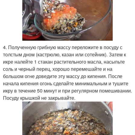
4. Полученную грибную массу переложите в посуду с
толстым дном (кастрюлю, казан или сотейник). Затем к
икре налейте 1 стакан растительного масла, насыпьте
соль и черный перец, хорошо перемешайте и на
большом огне доведите эту массу до кипения. После
начала кипения огонь сделайте минимальным и тушите
икру в течение 50 минут и при регулярном помешивании.
Посуду крышкой не закрывайте.