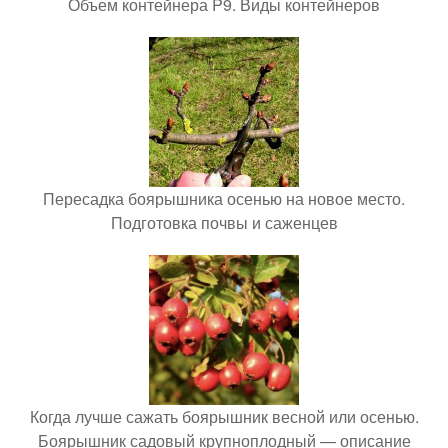
Объем контейнера P9. Виды контейнеров
Пересадка боярышника осенью на новое место.
Подготовка почвы и саженцев
Когда лучше сажать боярышник весной или осенью.
Боярышник садовый крупноплодный — описание