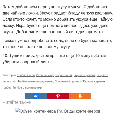
Затем добавляем перец по вкусу и уксус. Я добавляю
две чайные ложки. Уксус придаст блюду легкую кислинку.
Если кто-то хочет, то можно добавить уксуса еще чайную
ложку. Икра будет еще немного кислее, здесь уже дело
вкуса. Добавляем еще лавровый лист для аромата.
Также нужно попробовать соль, если ее будет маловато,
то также посолите по своему вкусу.
10. Тушим при закрытой крышке еще 10 минут. Затем
убираем лавровый лист.
Категории:
Грибная икра
,
Икра на зиму
,
Икра из опят
,
Вкусный рецепт
,
Рецепт с
чесноком
,
Необходимые ингредиенты
,
Пошаговый процесс
,
Икра из вареных
грибов
,
Грибов с помидорами
Читайте также