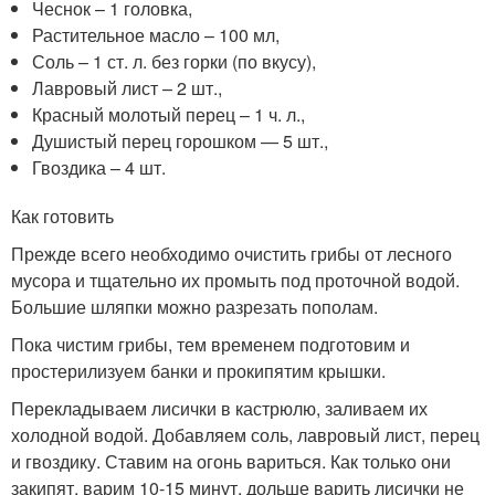
Чеснок – 1 головка,
Растительное масло – 100 мл,
Соль – 1 ст. л. без горки (по вкусу),
Лавровый лист – 2 шт.,
Красный молотый перец – 1 ч. л.,
Душистый перец горошком — 5 шт.,
Гвоздика – 4 шт.
Как готовить
Прежде всего необходимо очистить грибы от лесного
мусора и тщательно их промыть под проточной водой.
Большие шляпки можно разрезать пополам.
Пока чистим грибы, тем временем подготовим и
простерилизуем банки и прокипятим крышки.
Перекладываем лисички в кастрюлю, заливаем их
холодной водой. Добавляем соль, лавровый лист, перец
и гвоздику. Ставим на огонь вариться. Как только они
закипят, варим 10-15 минут, дольше варить лисички не