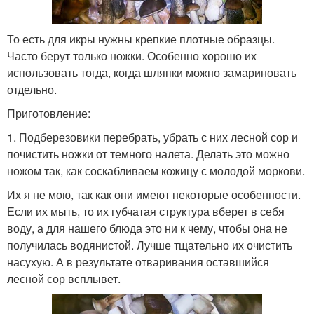
То есть для икры нужны крепкие плотные образцы.
Часто берут только ножки. Особенно хорошо их
использовать тогда, когда шляпки можно замариновать
отдельно.
Приготовление:
1. Подберезовики перебрать, убрать с них лесной сор и
почистить ножки от темного налета. Делать это можно
ножом так, как соскабливаем кожицу с молодой моркови.
Их я не мою, так как они имеют некоторые особенности.
Если их мыть, то их губчатая структура вберет в себя
воду, а для нашего блюда это ни к чему, чтобы она не
получилась водянистой. Лучше тщательно их очистить
насухую. А в результате отваривания оставшийся
лесной сор всплывет.