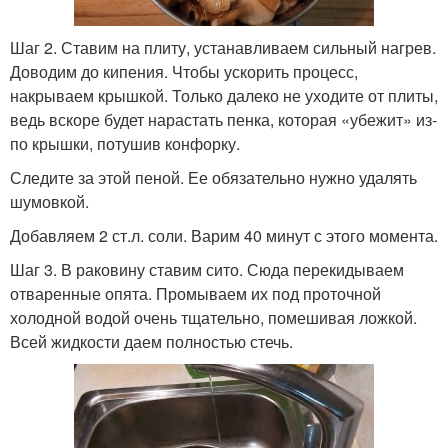
Шаг 2. Ставим на плиту, устанавливаем сильный нагрев.
Доводим до кипения. Чтобы ускорить процесс,
накрываем крышкой. Только далеко не уходите от плиты,
ведь вскоре будет нарастать пенка, которая «убежит» из-
по крышки, потушив конфорку.
Следите за этой пеной. Ее обязательно нужно удалять
шумовкой.
Добавляем 2 ст.л. соли. Варим 40 минут с этого момента.
Шаг 3. В раковину ставим сито. Сюда перекидываем
отваренные опята. Промываем их под проточной
холодной водой очень тщательно, помешивая ложкой.
Всей жидкости даем полностью стечь.