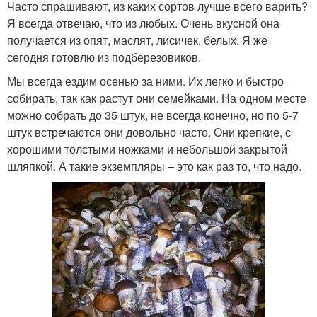
Часто спрашивают, из каких сортов лучше всего варить?
Я всегда отвечаю, что из любых. Очень вкусной она
получается из опят, маслят, лисичек, белых. Я же
сегодня готовлю из подберезовиков.
Мы всегда ездим осенью за ними. Их легко и быстро
собирать, так как растут они семейками. На одном месте
можно собрать до 35 штук, не всегда конечно, но по 5-7
штук встречаются они довольно часто. Они крепкие, с
хорошими толстыми ножками и небольшой закрытой
шляпкой. А такие экземпляры – это как раз то, что надо.