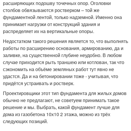
расширяющих подошву точечных опор. Оголовки
столбов обвязываются ростверком – той же
фундаментной лентой, только надземной. Именно она
принимает нагрузки от конструкций здания и
распределяет их на вертикальные опоры.
Недостатком такого решения является то, что выполнять
работы по расширению основания, армированию, да и
заливке, на существенной глубине неудобно. В любом
случае приходится рыть траншею или котлован, так что
сэкономить на объёме земляных работ тут явно не
удастся. Да и на бетонировании тоже - учитывая, что
придётся устраивать и ростверк.
Проектировщики этот тип фундамента для жилых домов
обычно не предлагают, не советуем принимать такое
решение и мы. Выбрать, какой фундамент лучше для
дома из газобетона 10х10 2 этажа, можно из трёх
следующих позиций.