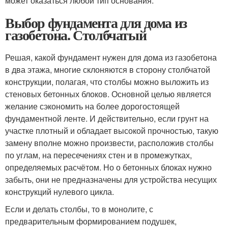
может оказаться любой тип основания.
Выбор фундамента для дома из
газобетона. Столбчатый
Решая, какой фундамент нужен для дома из газобетона
в два этажа, многие склоняются в сторону столбчатой
конструкции, полагая, что столбы можно выложить из
стеновых бетонных блоков. Основной целью является
желание сэкономить на более дорогостоящей
фундаментной ленте. И действительно, если грунт на
участке плотный и обладает высокой прочностью, такую
замену вполне можно произвести, расположив столбы
по углам, на пересечениях стен и в промежутках,
определяемых расчётом. Но о бетонных блоках нужно
забыть, они не предназначены для устройства несущих
конструкций нулевого цикла.
Если и делать столбы, то в монолите, с
предварительным формированием подушек,