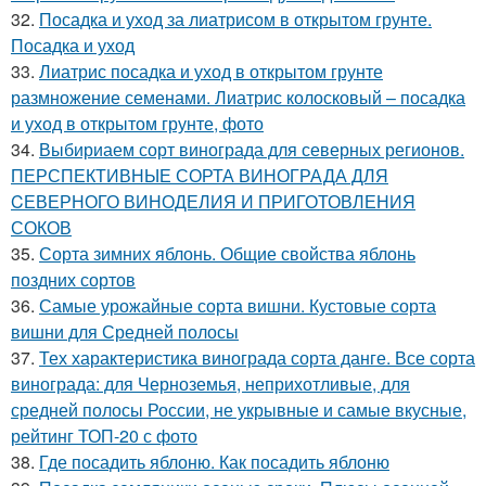
32.
Посадка и уход за лиатрисом в открытом грунте.
Посадка и уход
33.
Лиатрис посадка и уход в открытом грунте
размножение семенами. Лиатрис колосковый – посадка
и уход в открытом грунте, фото
34.
Выбириаем сорт винограда для северных регионов.
ПЕРСПЕКТИВНЫЕ СОРТА ВИНОГРАДА ДЛЯ
CЕВЕРНОГО ВИНОДЕЛИЯ И ПРИГОТОВЛЕНИЯ
СОКОВ
35.
Сорта зимних яблонь. Общие свойства яблонь
поздних сортов
36.
Самые урожайные сорта вишни. Кустовые сорта
вишни для Средней полосы
37.
Тех характеристика винограда сорта данге. Все сорта
винограда: для Черноземья, неприхотливые, для
средней полосы России, не укрывные и самые вкусные,
рейтинг ТОП-20 с фото
38.
Где посадить яблоню. Как посадить яблоню