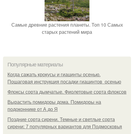
Самые древние растения планеты. Топ 10 Самых
старых растений мира
Популярные материалы
Когда сажать крокусы и гиацинты осенью.
Пошаговая инструкция посадки гиацинтов осенью
Флоксы сорта дымчатые. Фиолетовые сорта флоксов
Вырастить помидоры дома. Помидоры на
подоконнике от А до Я
Поздние сорта сирени. Темные и светлые сорта
сирени: 7 популярных вариантов для Подмосковья