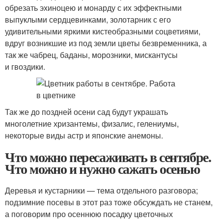
обрезать эхиноцею и монарду с их эффектными
выпуклыми сердцевинками, золотарник с его
удивительными яркими кистеобразными соцветиями,
вдруг возникшие из под земли цветы безвременника, а
так же чабрец, баданы, морозники, мискантусы
и гвоздики.
Так же до поздней осени сад будут украшать
многолетние хризантемы, физалис, гелениумы,
некоторые виды астр и японские анемоны.
Что можно пересаживать в сентябре.
Что можно и нужно сажать осенью
Деревья и кустарники — тема отдельного разговора;
подзимние посевы в этот раз тоже обсуждать не станем,
а поговорим про осеннюю посадку цветочных