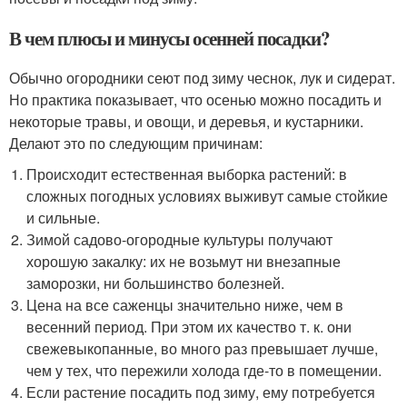
В чем плюсы и минусы осенней посадки?
Обычно огородники сеют под зиму чеснок, лук и сидерат.
Но практика показывает, что осенью можно посадить и
некоторые травы, и овощи, и деревья, и кустарники.
Делают это по следующим причинам:
Происходит естественная выборка растений: в
сложных погодных условиях выживут самые стойкие
и сильные.
Зимой садово-огородные культуры получают
хорошую закалку: их не возьмут ни внезапные
заморозки, ни большинство болезней.
Цена на все саженцы значительно ниже, чем в
весенний период. При этом их качество т. к. они
свежевыкопанные, во много раз превышает лучше,
чем у тех, что пережили холода где-то в помещении.
Если растение посадить под зиму, ему потребуется