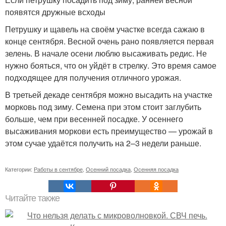
появятся дружные всходы
Петрушку и щавель на своём участке всегда сажаю в
конце сентября. Весной очень рано появляется первая
зелень. В начале осени люблю высаживать редис. Не
нужно бояться, что он уйдёт в стрелку. Это время самое
подходящее для получения отличного урожая.
В третьей декаде сентября можно высадить на участке
морковь под зиму. Семена при этом стоит заглубить
больше, чем при весенней посадке. У осеннего
высаживания моркови есть преимущество — урожай в
этом сучае удаётся получить на 2–3 недели раньше.
Категории:
Работы в сентябре
,
Осенний посадка
,
Осенняя посадка
Читайте также