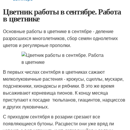
Цветник работы в сентябре. Работа
в цветнике
Основные работы в цветнике в сентябре - деление
разросшихся многолетников, сбор семян однолетних
цветов и регулярные прополки.
В первых числах сентября в цветниках сажают
мелколуковичные растения - крокусы, сциллы, мускари,
подснежники, хиондоксы и рябчики. В это же время
высаживают корневища пионов. К концу месяца
приступают к посадке тюльпанов, гиацинтов, нарциссов
и других луковичных.
С приходом сентября в розарии срезают все
появляющиеся бутоны. Расцвести они уже вряд ли