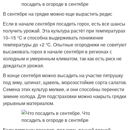
В сентябре на грядке можно еще вырастить редис
Если в начале сентября посадить горох, есть все шансы
получить урожай. Эта культура растёт при температурах
10–15 °C и способна выдерживать понижение
температуры до +2 °C. Опытные огородники не советуют
высаживать горох в начале сентября в регионах с
холодным и умеренным климатом, так как есть риск не
дождаться урожая.
В конце сентября можно высадить на участке петрушку
под зиму, шпинат, щавель, морозостойкие сорта салатов.
Семена этих культур мелкие, и они способны перенести
зимние холода. Для подстраховки можно накрыть грядки
укрывным материалом.
Если петрушку посадить под зиму, ранней весной