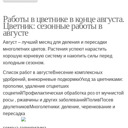
Работы в цветнике в конце августа.
Цветник: сезонные работы в
августе
Август – лучший месяц для деления и пересадки
многолетних цветов. Растения успеют нарастить
хорошую корневую систему и накопить силы перед
холодным сезоном.
Список работ в августеВнесение комплексных
удобрений, внекорневые подкормкиУход за цветниками:
прополки, удаление отцветших
соцветийПрофилактическая обработка роз от мучнистой
росы , ржавчины и других заболеванийПоливПосев
двулетниковМноголетники: деление, черенкование и
пересадка
семена гелихризума