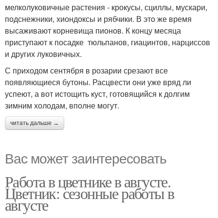
мелколуковичные растения - крокусы, сциллы, мускари,
подснежники, хиондоксы и рябчики. В это же время
высаживают корневища пионов. К концу месяца
приступают к посадке тюльпанов, гиацинтов, нарциссов
и других луковичных.
С приходом сентября в розарии срезают все
появляющиеся бутоны. Расцвести они уже вряд ли
успеют, а вот истощить куст, готовящийся к долгим
зимним холодам, вполне могут.
читать дальше →
Вас может заинтересовать
Работа в цветнике в августе.
Цветник: сезонные работы в
августе