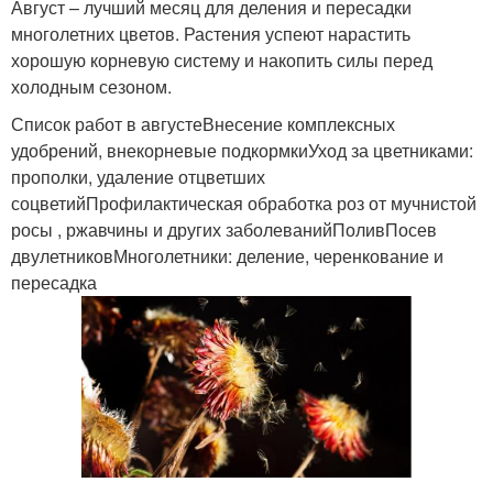
Август – лучший месяц для деления и пересадки
многолетних цветов. Растения успеют нарастить
хорошую корневую систему и накопить силы перед
холодным сезоном.
Список работ в августеВнесение комплексных
удобрений, внекорневые подкормкиУход за цветниками:
прополки, удаление отцветших
соцветийПрофилактическая обработка роз от мучнистой
росы , ржавчины и других заболеванийПоливПосев
двулетниковМноголетники: деление, черенкование и
пересадка