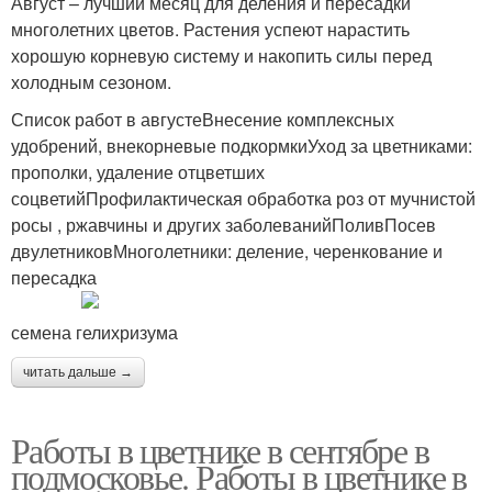
Август – лучший месяц для деления и пересадки
многолетних цветов. Растения успеют нарастить
хорошую корневую систему и накопить силы перед
холодным сезоном.
Список работ в августеВнесение комплексных
удобрений, внекорневые подкормкиУход за цветниками:
прополки, удаление отцветших
соцветийПрофилактическая обработка роз от мучнистой
росы , ржавчины и других заболеванийПоливПосев
двулетниковМноголетники: деление, черенкование и
пересадка
семена гелихризума
читать дальше →
Работы в цветнике в сентябре в
подмосковье. Работы в цветнике в