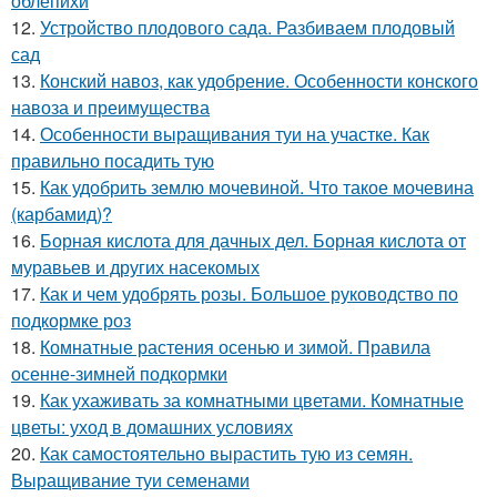
облепихи
12.
Устройство плодового сада. Разбиваем плодовый
сад
13.
Конский навоз, как удобрение. Особенности конского
навоза и преимущества
14.
Особенности выращивания туи на участке. Как
правильно посадить тую
15.
Как удобрить землю мочевиной. Что такое мочевина
(карбамид)?
16.
Борная кислота для дачных дел. Борная кислота от
муравьев и других насекомых
17.
Как и чем удобрять розы. Большое руководство по
подкормке роз
18.
Комнатные растения осенью и зимой. Правила
осенне-зимней подкормки
19.
Как ухаживать за комнатными цветами. Комнатные
цветы: уход в домашних условиях
20.
Как самостоятельно вырастить тую из семян.
Выращивание туи семенами