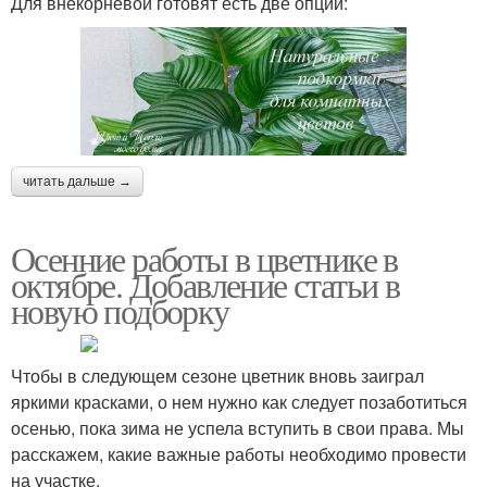
Для внекорневой готовят есть две опции:
Работы на даче
Работы в ягоднике
читать дальше →
Осенние работы в цветнике в
октябре. Добавление статьи в
новую подборку
Чтобы в следующем сезоне цветник вновь заиграл
яркими красками, о нем нужно как следует позаботиться
осенью, пока зима не успела вступить в свои права. Мы
расскажем, какие важные работы необходимо провести
на участке.