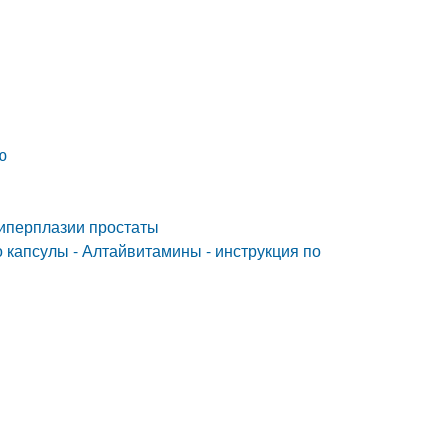
ю
гиперплазии простаты
 капсулы - Алтайвитамины - инструкция по