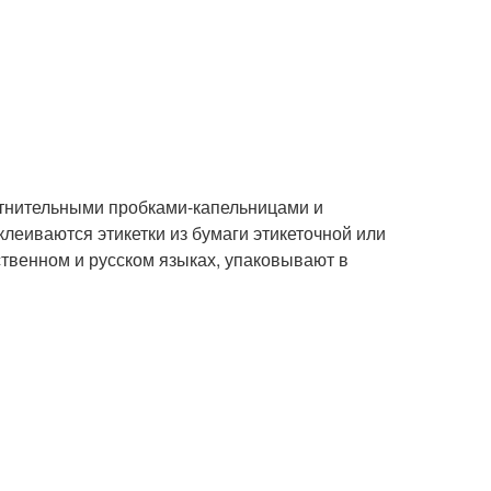
отнительными пробками-капельницами и
еиваются этикетки из бумаги этикеточной или
твенном и русском языках, упаковывают в