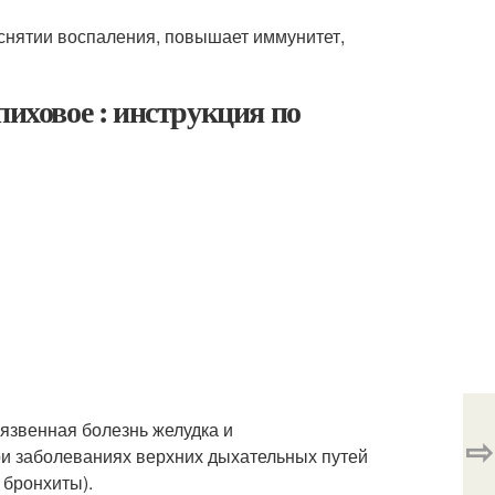
 снятии воспаления, повышает иммунитет,
пиховое : инструкция по
 язвенная болезнь желудка и
⇨
ри заболеваниях верхних дыхательных путей
 бронхиты).