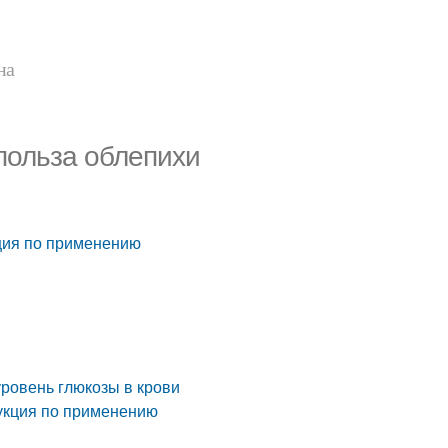
на
польза облепихи
кция по применению
ровень глюкозы в крови
укция по применению