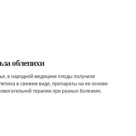
ьза облепихи
вья, в народной медицине плоды получили
лепиха в свежем виде, препараты на ее основе
помогательной терапии при разных болезнях.