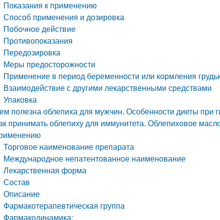
Показания к применению
Способ применения и дозировка
Побочное действие
Противопоказания
Передозировка
Меры предосторожности
Применение в период беременности или кормления грудь
Взаимодействие с другими лекарственными средствами
Упаковка
ем полезна облепиха для мужчин. Особенности диеты при 
ак принимать облепиху для иммунитета. Облепиховое масло
рименению
Торговое наименование препарата
Международное непатентованное наименование
Лекарственная форма
Состав
Описание
Фармакотерапевтическая группа
Фармакодинамика: