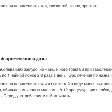
но при поражениях кожи, слизистой, язвах, эрозиях
об применения и дозы
аболеваниях желудочно – кишечного тракта и при заболев
ь по 1 чайной ложке 2-3 раза в день. Курс лечения по назна
но при поражениях кожи и слизистой в виде масляных повя
д, обильно смоченных маслом – 8-12 процедур, при необход
ь. Перед употреблением взбалтывать.