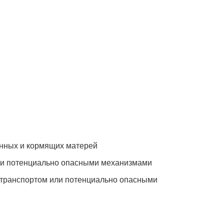
енных и кормящих матерей
 и потенциально опасными механизмами
отранспортом или потенциально опасными