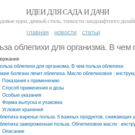
ИДЕИ ДЛЯ САДА И ДАЧИ
адовые идеи, дачный стиль, тонкости ландшафтного дизай
главная
новости
статьи
ьза облепихи для организма. В чем 
ержание
ольза облепихи для организма. В чем польза облепихи
акие болезни лечит облепиха. Масло облепиховое : инстру
Показания к применению
Способ применения и дозы
Особые указания
Форма выпуска и упаковка
Условия хранения
блепиха варенье польза. 5 важных продуктов, снижающих у
блепиха замороженная польза. Обпепиховое масло : инстр
Описание