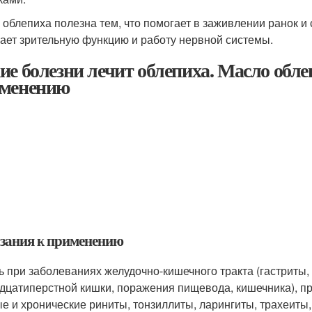
 облепиха полезна тем, что помогает в заживлении ранок и
ает зрительную функцию и работу нервной системы.
ие болезни лечит облепиха. Масло обле
менению
зания к применению
ь при заболеваниях желудочно-кишечного тракта (гастриты,
дцатиперстной кишки, поражения пищевода, кишечника), п
ые и хронические риниты, тонзиллиты, ларингиты, трахеиты,