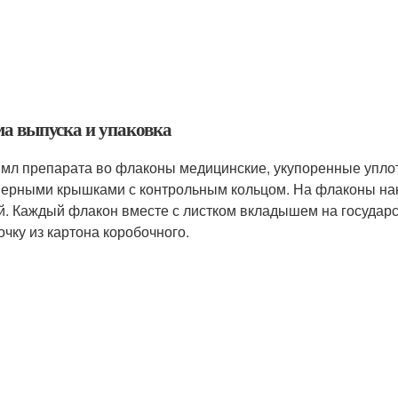
а выпуска и упаковка
 мл препарата во флаконы медицинские, укупоренные упл
ерными крышками с контрольным кольцом. На флаконы накл
й. Каждый флакон вместе с листком вкладышем на государс
очку из картона коробочного.