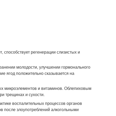
, способствует регенерации слизистых и
охранении молодости, улучшении гормонального
ие ягод положительно сказывается на
ых микроэлементов и витаминов. Облепиховым
и трещинах и сухости.
ктике воспалительных процессов органов
ов после злоупотреблений алкогольными