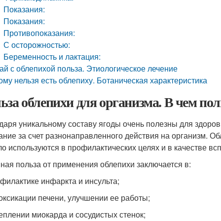
Показания:
Показания:
Противопоказания:
С осторожностью:
Беременность и лактация:
ай с облепихой польза. Этиологическое лечение
ому нельзя есть облепиху. Ботаническая характеристика
ьза облепихи для организма. В чем пол
даря уникальному составу ягоды очень полезны для здоро
ание за счет разнонаправленного действия на организм. Об
ло используются в профилактических целях и в качестве вс
ная польза от применения облепихи заключается в:
филактике инфаркта и инсульта;
оксикации печени, улучшении ее работы;
еплении миокарда и сосудистых стенок;