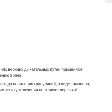
аниях верхних дыхательных путей применяют
чению врача.
зок до появления грануляций, в виде тампонов,
имости курс лечения повторяют через 4-6