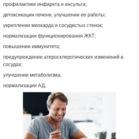
профилактике инфаркта и инсульта;
детоксикации печени, улучшении ее работы;
укреплении миокарда и сосудистых стенок;
нормализации функционирования ЖКТ;
повышении иммунитета;
предупреждении атеросклеротических изменений в
сосудах;
улучшении метаболизма;
нормализации АД.