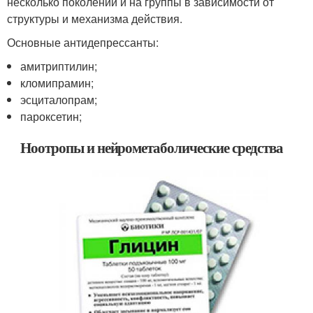
несколько поколений и на группы в зависимости от
структуры и механизма действия.
Основные антидепрессанты:
амитриптилин;
кломипрамин;
эсциталопрам;
пароксетин;
Ноотропы и нейрометаболические средства