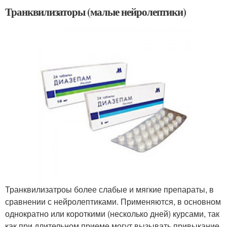
Транквилизаторы (малые нейролептики)
Транквилизатроы более слабые и мягкие препараты, в
сравнении с нейролептиками. Применяются, в основном
однократно или короткими (несколько дней) курсами, так
как при длительном приеме могут вызывать привыкание