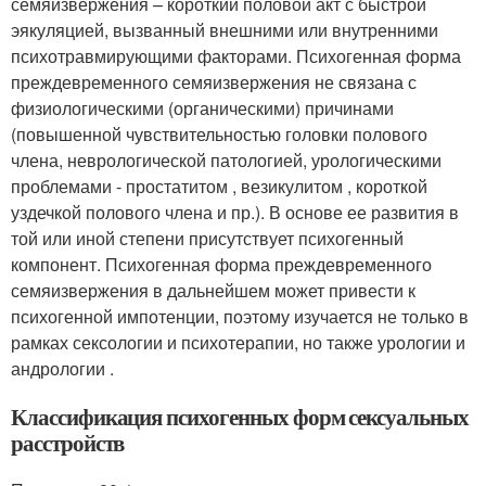
семяизвержения – короткий половой акт с быстрой
эякуляцией, вызванный внешними или внутренними
психотравмирующими факторами. Психогенная форма
преждевременного семяизвержения не связана с
физиологическими (органическими) причинами
(повышенной чувствительностью головки полового
члена, неврологической патологией, урологическими
проблемами - простатитом , везикулитом , короткой
уздечкой полового члена и пр.). В основе ее развития в
той или иной степени присутствует психогенный
компонент. Психогенная форма преждевременного
семяизвержения в дальнейшем может привести к
психогенной импотенции, поэтому изучается не только в
рамках сексологии и психотерапии, но также урологии и
андрологии .
Классификация психогенных форм сексуальных
расстройств