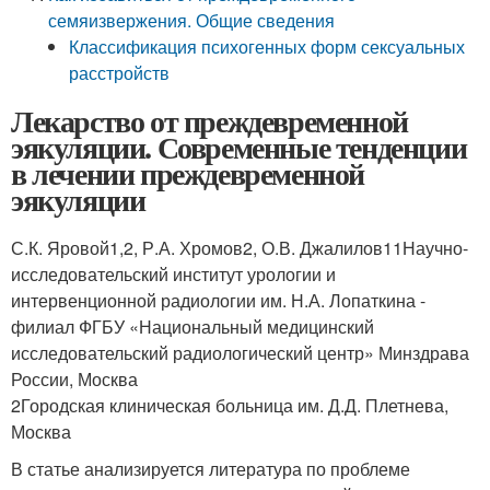
семяизвержения. Общие сведения
Классификация психогенных форм сексуальных
расстройств
Лекарство от преждевременной
эякуляции. Современные тенденции
в лечении преждевременной
эякуляции
С.К. Яровой
1,2
, Р.А. Хромов
2
, О.В. Джалилов
1
1
Научно-
исследовательский институт урологии и
интервенционной радиологии им. Н.А. Лопаткина -
филиал ФГБУ «Национальный медицинский
исследовательский радиологический центр» Минздрава
России, Москва
2
Городская клиническая больница им. Д.Д. Плетнева,
Москва
В статье анализируется литература по проблеме