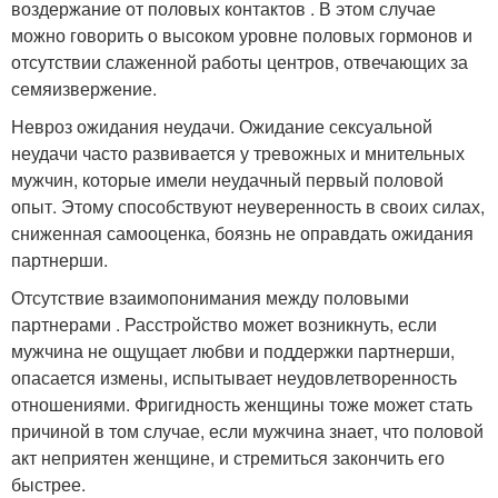
воздержание от половых контактов . В этом случае
можно говорить о высоком уровне половых гормонов и
отсутствии слаженной работы центров, отвечающих за
семяизвержение.
Невроз ожидания неудачи. Ожидание сексуальной
неудачи часто развивается у тревожных и мнительных
мужчин, которые имели неудачный первый половой
опыт. Этому способствуют неуверенность в своих силах,
сниженная самооценка, боязнь не оправдать ожидания
партнерши.
Отсутствие взаимопонимания между половыми
партнерами . Расстройство может возникнуть, если
мужчина не ощущает любви и поддержки партнерши,
опасается измены, испытывает неудовлетворенность
отношениями. Фригидность женщины тоже может стать
причиной в том случае, если мужчина знает, что половой
акт неприятен женщине, и стремиться закончить его
быстрее.