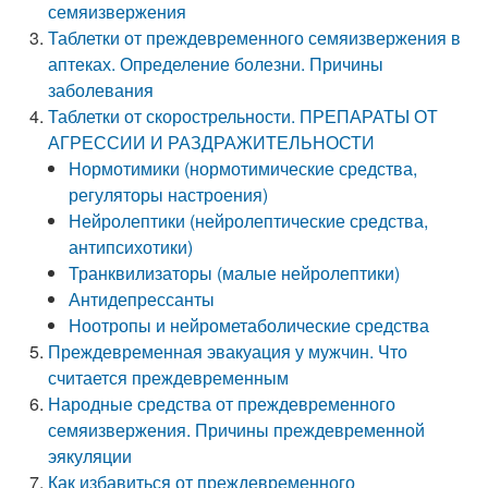
семяизвержения
Таблетки от преждевременного семяизвержения в
аптеках. Определение болезни. Причины
заболевания
Таблетки от скорострельности. ПРЕПАРАТЫ ОТ
АГРЕССИИ И РАЗДРАЖИТЕЛЬНОСТИ
Нормотимики (нормотимические средства,
регуляторы настроения)
Нейролептики (нейролептические средства,
антипсихотики)
Транквилизаторы (малые нейролептики)
Антидепрессанты
Ноотропы и нейрометаболические средства
Преждевременная эвакуация у мужчин. Что
считается преждевременным
Народные средства от преждевременного
семяизвержения. Причины преждевременной
эякуляции
Как избавиться от преждевременного