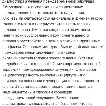
диагностики и лечения преждевременной эякуляции.
Обсуждаются классификация и современные
представления о патогенезе этого нарушения.
Ключевыми считаются функциональные изменения коры
головного мозга и гиперчувствительность головки
полового члена. Имеются сведения о возможном
генетически обусловленном компоненте данного
полового расстройства, а также о связи с андрогенным
профилем. Основным методом объективной диагностики
преждевременной эякуляции признается
биотензиометрия головки полового члена. В статье
подробно излагаются важнейшие современные способы
коррекции преждевременной эякуляции. Отмечается
нецелесообразность выполнения циркумцизио,
приводятся показания к денервации головки полового
члена. В настоящее время предпочтение отдается
медикаментозным способам коррекции
преждевременной эякуляции. Всесторонне
рассматривается доказательная база ингибиторов