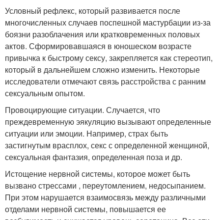
Условный рефлекс, который развивается после
многочисленных случаев поспешной мастурбации из-за
боязни разоблачения или кратковременных половых
актов. Сформировавшаяся в юношеском возрасте
привычка к быстрому сексу, закрепляется как стереотип,
который в дальнейшем сложно изменить. Некоторые
исследователи отмечают связь расстройства с ранним
сексуальным опытом.
Провоцирующие ситуации. Случается, что
преждевременную эякуляцию вызывают определенные
ситуации или эмоции. Например, страх быть
застигнутым врасплох, секс с определенной женщиной,
сексуальная фантазия, определенная поза и др.
Истощение нервной системы, которое может быть
вызвано стрессами , переутомлением, недосыпанием.
При этом нарушается взаимосвязь между различными
отделами нервной системы, повышается ее