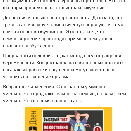
возбудимость и снижается уровень серотонина. Все эти
факторы приводят к расстройствам эякуляции.
Депрессия и повышенная тревожность . Доказано, что
тревога активизирует симпатическую нервную систему,
снижая порог возбудимости. Это означает, что
семяизвержение происходит при меньшем уровне
полового возбуждения.
Прерванный половой акт , как метод предотвращения
беременности. Концентрация на собственных половых
органах, их работе и ощущениях могут значительно
ускорить наступление оргазма.
Возрастные изменения. С возрастом у мужчин
уменьшается продолжительность эрекции, в связи с чем
уменьшается и время полового акта.