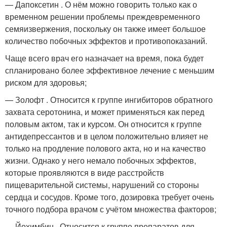
— Дапоксетин . О нём можно говорить только как о
временном решении проблемы преждевременного
семяизвержения, поскольку он также имеет большое
количество побочных эффектов и противопоказаний.
Чаще всего врач его назначает на время, пока будет
спланировано более эффективное лечение с меньшим
риском для здоровья;
— Золофт . Относится к группе ингибиторов обратного
захвата серотонина, и может применяться как перед
половым актом, так и курсом. Он относится к группе
антидепрессантов и в целом положительно влияет не
только на продление полового акта, но и на качество
жизни. Однако у него немало побочных эффектов,
которые проявляются в виде расстройств
пищеварительной системы, нарушений со стороны
сердца и сосудов. Кроме того, дозировка требует очень
точного подбора врачом с учётом множества факторов;
— Йохимбин . Относится к группе препаратов для