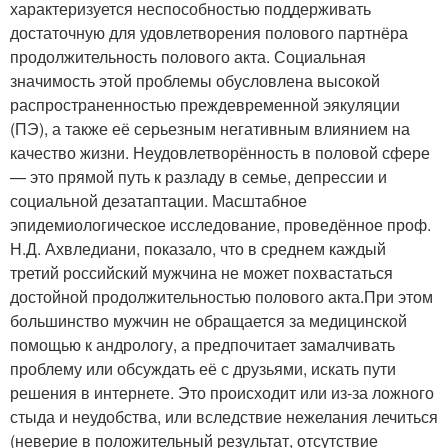
характеризуется неспособностью поддерживать
достаточную для удовлетворения полового партнёра
продолжительность полового акта. Социальная
значимость этой проблемы обусловлена высокой
распространенностью преждевременной эякуляции
(ПЭ), а также её серьезным негативным влиянием на
качество жизни. Неудовлетворённость в половой сфере
— это прямой путь к разладу в семье, депрессии и
социальной дезатаптации. Масштабное
эпидемиологическое исследование, проведённое проф.
Н.Д. Ахвледиани, показало, что в среднем каждый
третий российский мужчина не может похвастаться
достойной продолжительностью полового акта.
При этом
большинство мужчин не обращается за медицинской
помощью к андрологу, а предпочитает замалчивать
проблему или обсуждать её с друзьями, искать пути
решения в интернете. Это происходит или из-за ложного
стыда и неудобства, или вследствие нежелания лечиться
(неверие в положительный результат, отсутствие