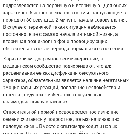
подразделяется на первичную и вторичную . Для обеих
характерно быстрое излияние спермы, наступающее в
период от 30 секунд до 2 минут с начала совокупления.
В случае с первичной такая ситуация наблюдается
постоянно, еще с самого начала интимной жизни, а
вторичная возникает на фоне провоцирующих
обстоятельств после периода нормального сношения.
Характеризуя досрочное семяизвержение, в
медицинском сообществе подчеркивают, что для
расценивания ее как дисфункции сексуального
характера, обязательным является наличие негативных
эмоциональных реакций, появление беспокойства и
стресса , ведущих к избеганию сексуальных
взаимодействий как таковых.
Относительной нормой несвоевременное излияние
семени считается у подростков, только начинающих
половую жизнь. Вместе с опытомприходит и навык
контроля. В ситуации, когда первый опыт был