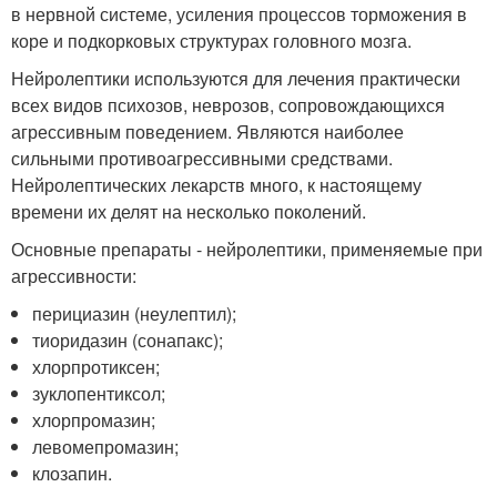
в нервной системе, усиления процессов торможения в
коре и подкорковых структурах головного мозга.
Нейролептики используются для лечения практически
всех видов психозов, неврозов, сопровождающихся
агрессивным поведением. Являются наиболее
сильными противоагрессивными средствами.
Нейролептических лекарств много, к настоящему
времени их делят на несколько поколений.
Основные препараты - нейролептики, применяемые при
агрессивности:
перициазин (неулептил);
тиоридазин (сонапакс);
хлорпротиксен;
зуклопентиксол;
хлорпромазин;
левомепромазин;
клозапин.