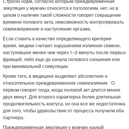
Строгих норм, согласно которым преждевременная
эякуляция у мужчин относится к патологиям, нет, но в
целом о наличии такой сложности говорит сокращение
времени полового акта, невозможность контролировать
семяизвержение и наступление оргазма.
Если ставить в качестве определяющего критерия
время, медики считают нарушением излияния семени,
наступившее менее чем через 1–2 минуты после первых
фрикций, либо еще до начала полового сношения или
при минимальной стимуляции.
Кроме того, в медицине выделяют абсолютное и
относительное преждевременное семяизлияние . О
первом говорят тогда, когда половой акт длится менее
двух минут. Для второго характерна более длительная
продолжительность коитуса, но она все же недостаточна
для того, чтобы удовольствие от процесса получили оба
партнера.
Преждевременная эякуляция у мужчин наукой