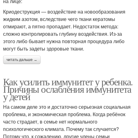
на лице:
Криодеструкция — воздействие на новообразования
жидким азотом, вследствие чего ткани кератомы
отмирают, а пятно пропадает. Недостаток метода:
сложно контролировать глубину воздействия. Из-за
этого либо бывает нужна повторная процедура либо
могут быть задеты здоровые ткани.
читать дальше →
Как усилить иммунитет у ребенка.
Причины ослабления иммунитета
у детей
На самом деле это и достаточно серьезная социальная
проблема, и экономическая проблема. Когда ребёнок
часто страдает, в семье нет нормального
психологического климата. Почему так случается?
Потому что, к сожалению, другие члены семьи