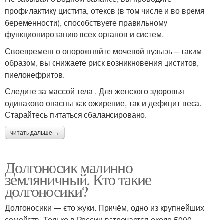
профилактику цистита, отеков (в том числе и во время
беременности), способствуете правильному
функционированию всех органов и систем.
Своевременно опорожняйте мочевой пузырь – таким
образом, вы снижаете риск возникновения циститов,
пиелонефритов.
Следите за массой тела . Для женского здоровья
одинаково опасны как ожирение, так и дефицит веса.
Старайтесь питаться сбалансировано.
читать дальше →
Долгоносик малинно
земляничный. Кто такие
долгоносики?
Долгоносики — єто жуки. Причём, одно из крупнейших
семейств. Только в России встречается около 5000