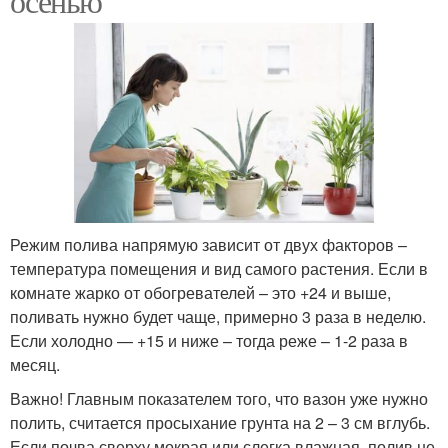
осенью
Режим полива напрямую зависит от двух факторов –
температура помещения и вид самого растения. Если в
комнате жарко от обогревателей – это +24 и выше,
поливать нужно будет чаще, примерно 3 раза в неделю.
Если холодно — +15 и ниже – тогда реже – 1-2 раза в
месяц.
Важно! Главным показателем того, что вазон уже нужно
полить, считается просыхание грунта на 2 – 3 см вглубь.
Если почва сверху мокрая или слегка влажная, полив не