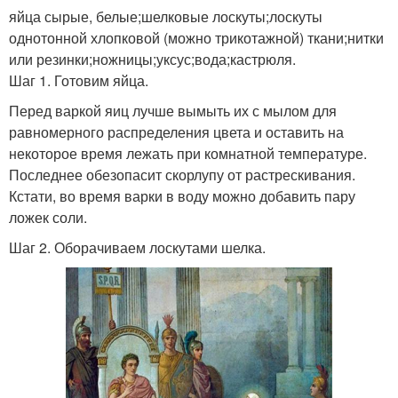
яйца сырые, белые;шелковые лоскуты;лоскуты
однотонной хлопковой (можно трикотажной) ткани;нитки
или резинки;ножницы;уксус;вода;кастрюля.
Шаг 1. Готовим яйца.
Перед варкой яиц лучше вымыть их с мылом для
равномерного распределения цвета и оставить на
некоторое время лежать при комнатной температуре.
Последнее обезопасит скорлупу от растрескивания.
Кстати, во время варки в воду можно добавить пару
ложек соли.
Шаг 2. Оборачиваем лоскутами шелка.