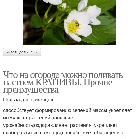
читать дальше →
Что на огороде можно поливать
настоем КРАПИВЫ. Прочие
преимущества
Польза для саженцев:
способствует формированию зеленой массы;укрепляет
иммунитет растений;повышает
урожайность;оздоравливает растения, укрепляет
слаборазвитые саженцы;способствует обогащению