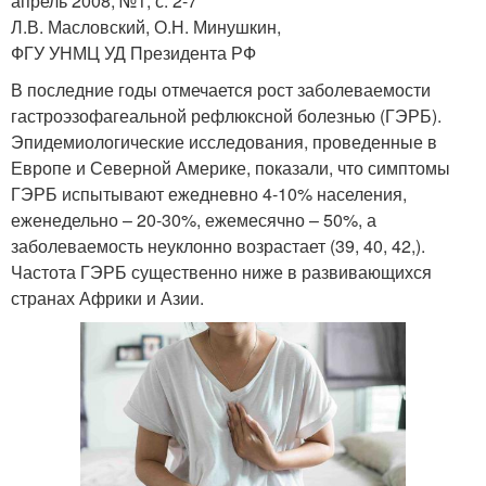
апрель 2008, №1, с. 2-7
Л.В. Масловский, О.Н. Минушкин,
ФГУ УНМЦ УД Президента РФ
В последние годы отмечается рост заболеваемости
гастроэзофагеальной рефлюксной болезнью (ГЭРБ).
Эпидемиологические исследования, проведенные в
Европе и Северной Америке, показали, что симптомы
ГЭРБ испытывают ежедневно 4-10% населения,
еженедельно – 20-30%, ежемесячно – 50%, а
заболеваемость неуклонно возрастает (39, 40, 42,).
Частота ГЭРБ существенно ниже в развивающихся
странах Африки и Азии.