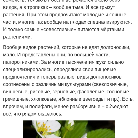
видов, а в тропиках – вообще тьма. И все грызут
растения. При этом предпочитают молодые и сочные
части, многие так вообще на плодах специализируются.
И только самые «совестливые» питаются мёртвыми
растениями.
Вообще видов растений, которые не едят долгоносики,
мало. И представлены они, по большей части,
папоротниками. За многие тысячелетия жуки сильно
специализировались, определили свои пищевые
предпочтения и теперь разные виды долгоносиков
соотнесены с различными культурами (свекловичные,
вишнёвые, рисовые, зерновые, фасолевые, сосновые,
гречишные, хлопковые, яблонные цветоеды и пр.). Есть,
впрочем, и полифаги, менее разборчивые – объедают
всё, что рядом оказалось.