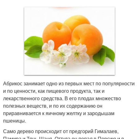
Абрикос занимает одно из первых мест по популярности
и по ценности, как пищевого продукта, так и
лекарственного средства. В его плодах множество
полезных веществ, и по их содержанию он
приравнивается к яичному желтку и зародышам
пшеницы.
Само дерево происходит от предгорий Гималаев,
Памира и Тянь-Шаня. Оттуда он попал в Персию и в