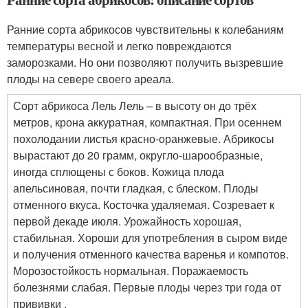
Ранние сорта абрикосов чувствительны к колебаниям
температуры весной и легко повреждаются
заморозками. Но они позволяют получить вызревшие
плоды на севере своего ареала.
Сорт абрикоса Лель Лель – в высоту он до трёх
метров, крона аккуратная, компактная. При осеннем
похолодании листья красно-оранжевые. Абрикосы
вырастают до 20 грамм, округло-шарообразные,
иногда сплющены с боков. Кожица плода
апельсиновая, почти гладкая, с блеском. Плоды
отменного вкуса. Косточка удаляемая. Созревает к
первой декаде июля. Урожайность хорошая,
стабильная. Хороши для употребления в сыром виде
и получения отменного качества варенья и компотов.
Морозостойкость нормальная. Поражаемость
болезнями слабая. Первые плоды через три года от
прививки .