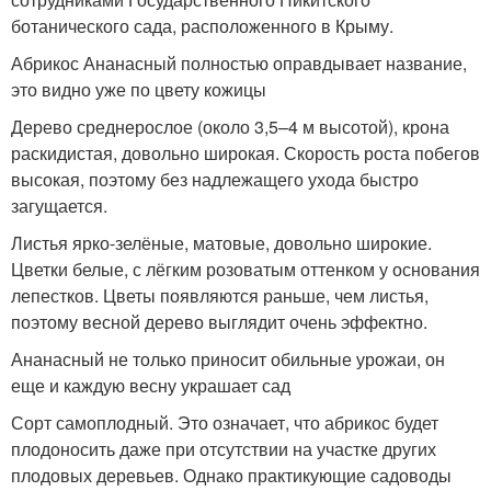
ботанического сада, расположенного в Крыму.
Абрикос Ананасный полностью оправдывает название,
это видно уже по цвету кожицы
Дерево среднерослое (около 3,5–4 м высотой), крона
раскидистая, довольно широкая. Скорость роста побегов
высокая, поэтому без надлежащего ухода быстро
загущается.
Листья ярко-зелёные, матовые, довольно широкие.
Цветки белые, с лёгким розоватым оттенком у основания
лепестков. Цветы появляются раньше, чем листья,
поэтому весной дерево выглядит очень эффектно.
Ананасный не только приносит обильные урожаи, он
еще и каждую весну украшает сад
Сорт самоплодный. Это означает, что абрикос будет
плодоносить даже при отсутствии на участке других
плодовых деревьев. Однако практикующие садоводы