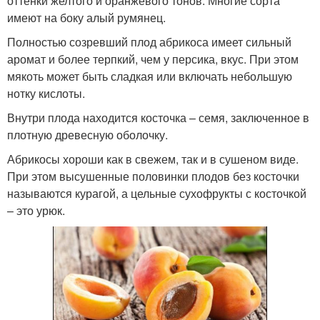
оттенки желтого и оранжевого тонов. Многие сорта
имеют на боку алый румянец.
Полностью созревший плод абрикоса имеет сильный
аромат и более терпкий, чем у персика, вкус. При этом
мякоть может быть сладкая или включать небольшую
нотку кислоты.
Внутри плода находится косточка – семя, заключенное в
плотную древесную оболочку.
Абрикосы хороши как в свежем, так и в сушеном виде.
При этом высушенные половинки плодов без косточки
называются курагой, а цельные сухофрукты с косточкой
– это урюк.