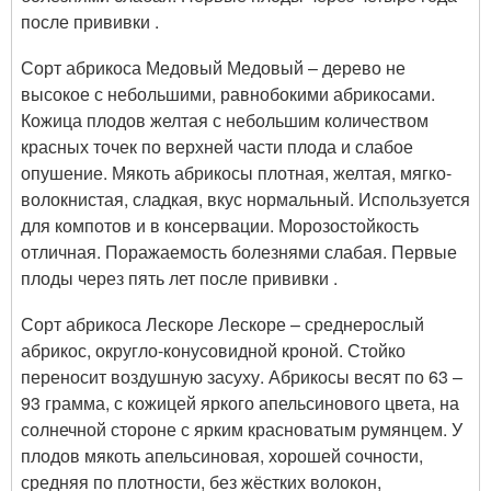
после прививки .
Сорт абрикоса Медовый Медовый – дерево не
высокое с небольшими, равнобокими абрикосами.
Кожица плодов желтая с небольшим количеством
красных точек по верхней части плода и слабое
опушение. Мякоть абрикосы плотная, желтая, мягко-
волокнистая, сладкая, вкус нормальный. Используется
для компотов и в консервации. Морозостойкость
отличная. Поражаемость болезнями слабая. Первые
плоды через пять лет после прививки .
Сорт абрикоса Лескоре Лескоре – среднерослый
абрикос, округло-конусовидной кроной. Стойко
переносит воздушную засуху. Абрикосы весят по 63 –
93 грамма, с кожицей яркого апельсинового цвета, на
солнечной стороне с ярким красноватым румянцем. У
плодов мякоть апельсиновая, хорошей сочности,
средняя по плотности, без жёстких волокон,