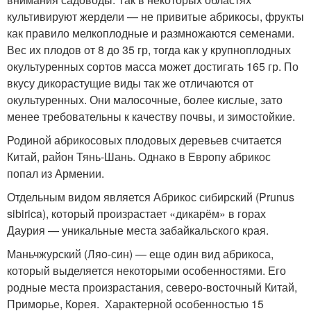
культивируют жердели — не привитые абрикосы, фрукты
как правило мелкоплодные и размножаются семенами.
Вес их плодов от 8 до 35 гр, тогда как у крупноплодных
окультуренных сортов масса может достигать 165 гр. По
вкусу дикорастущие виды так же отличаются от
окультуренных. Они малосочные, более кислые, зато
менее требовательны к качеству почвы, и зимостойкие.
Родиной абрикосовых плодовых деревьев считается
Китай, район Тянь-Шань. Однако в Европу абрикос
попал из Армении.
Отдельным видом является Абрикос сибирский (Prunus
sibirica), который произрастает «дикарём» в горах
Даурия — уникальные места забайкальского края.
Маньчжурский (Ляо-син) — еще один вид абрикоса,
который выделяется некоторыми особенностями. Его
родные места произрастания, северо-восточный Китай,
Приморье, Корея. Характерной особенностью 15