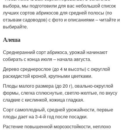
выбора, мы подготовили для вас небольшой список
лучших сортов абрикосов для средней полосы (по
отзывам садоводов) с фото и описаниями – читайте и
выбирайте.
Алеша
Среднеранний сорт абрикоса, урожай начинают
собирать с конца июля – начала августа.
Дерево среднерослое (до 4 м высоты) с округлой
раскидистой кроной, крупными цветками.
Плоды малого размера (до 20 г), овально-округлой
формы, слегка сплюснутые, светло-желтые, по вкусу
сладкие с кислинкой, кожица гладкая.
Сорт самоплодный, средней урожайности, первые
плоды дает на 3-4-й год после посадки.
Растение повышенной морозостойкости, неплохо