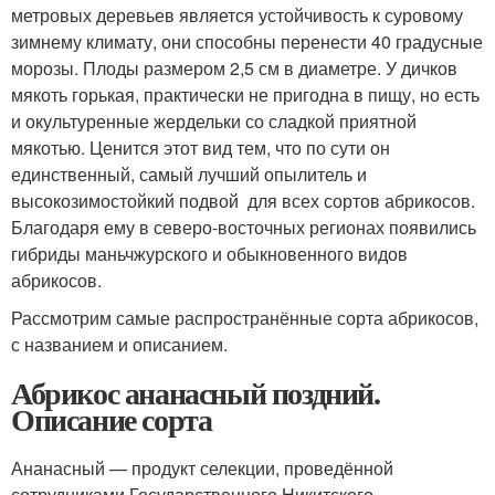
метровых деревьев является устойчивость к суровому
зимнему климату, они способны перенести 40 градусные
морозы. Плоды размером 2,5 см в диаметре. У дичков
мякоть горькая, практически не пригодна в пищу, но есть
и окультуренные жердельки со сладкой приятной
мякотью. Ценится этот вид тем, что по сути он
единственный, самый лучший опылитель и
высокозимостойкий подвой для всех сортов абрикосов.
Благодаря ему в северо-восточных регионах появились
гибриды маньчжурского и обыкновенного видов
абрикосов.
Рассмотрим самые распространённые сорта абрикосов,
с названием и описанием.
Абрикос ананасный поздний.
Описание сорта
Ананасный — продукт селекции, проведённой
сотрудниками Государственного Никитского