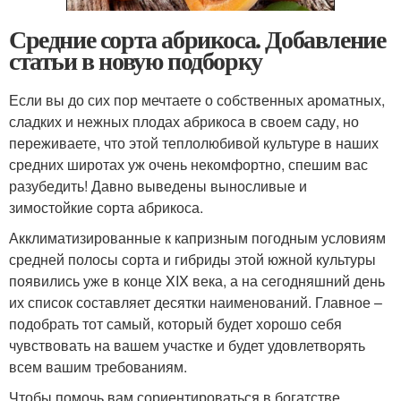
Средние сорта абрикоса. Добавление
статьи в новую подборку
Если вы до сих пор мечтаете о собственных ароматных,
сладких и нежных плодах абрикоса в своем саду, но
переживаете, что этой теплолюбивой культуре в наших
средних широтах уж очень некомфортно, спешим вас
разубедить! Давно выведены выносливые и
зимостойкие сорта абрикоса.
Акклиматизированные к капризным погодным условиям
средней полосы сорта и гибриды этой южной культуры
появились уже в конце XIX века, а на сегодняшний день
их список составляет десятки наименований. Главное –
подобрать тот самый, который будет хорошо себя
чувствовать на вашем участке и будет удовлетворять
всем вашим требованиям.
Чтобы помочь вам сориентироваться в богатстве