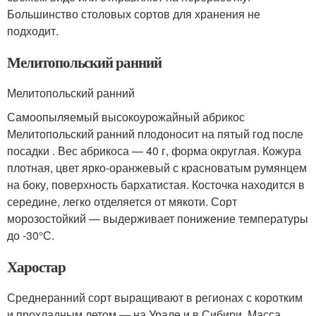
Большинство столовых сортов для хранения не
подходит.
Мелитопольский ранний
Мелитопольский ранний
Самоопыляемый высокоурожайный абрикос
Мелитопольский ранний плодоносит на пятый год после
посадки . Вес абрикоса — 40 г, форма округлая. Кожура
плотная, цвет ярко-оранжевый с красноватым румянцем
на боку, поверхность бархатистая. Косточка находится в
середине, легко отделяется от мякоти. Сорт
морозостойкий — выдерживает понижение температуры
до -30°С.
Харостар
Среднеранний сорт выращивают в регионах с коротким
и прохладным летом — на Урале и в Сибири. Масса