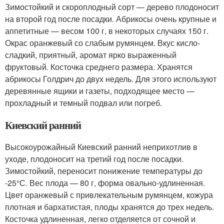
Зимостойкий и скороплодный сорт — дерево плодоносит
на второй год после посадки. Абрикосы очень крупные и
аппетитные — весом 100 г, в некоторых случаях 150 г.
Окрас оранжевый со слабым румянцем. Вкус кисло-
сладкий, приятный, аромат ярко выраженный
фруктовый. Косточка среднего размера. Хранятся
абрикосы Голдрич до двух недель. Для этого используют
деревянные ящики и газеты, подходящее место —
прохладный и темный подвал или погреб.
Киевский ранний
Высокоурожайный Киевский ранний неприхотлив в
уходе, плодоносит на третий год после посадки.
Зимостойкий, переносит понижение температуры до
-25°С. Вес плода — 80 г, форма овально-удлиненная.
Цвет оранжевый с привлекательным румянцем, кожура
плотная и бархатистая, плоды хранятся до трех недель.
Косточка удлиненная, легко отделяется от сочной и