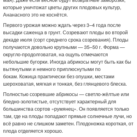
которые уничтожат цветы других плодовых культур,
Ананасного это не коснётся.
Первого урожая можно ждать через 3–4 года после
высадки саженца в грунт. Созревают плоды во второй
декаде июля (сорт среднего срока созревания). Плоды
получаются довольно крупными — 35–50 г. Форма —
округло-продолговатая, на ощупь отмечаются
небольшие бугорки. Иногда абрикосы могут быть как бы
вытянутыми и немного приплюснутыми по
бокам. Кожица практически без опушки, местами
шероховатая, мягкая и тонкая, без глянцевого блеска.
Полностью созревшие абрикосы — светло-жёлтые или
бледно-золотистые, отсутствует характерный для
большинства сортов «румянец». Он появляется только
там, где на плоды попадают прямые солнечные лучи, но
всё равно не слишком заметен. Плодоножка короткая, от
плода отделяется хорошо.