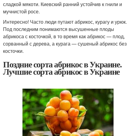
сладкой мякоти. Киевский ранний устойчив к гнили и
мучнистой росе.
Интересно! Часто люди путают абрикос, курагу и урюк.
Под последним понимаются высушенные плоды
абрикоса с косточкой, в то время как абрикос — плод,
сорванный с дерева, а курага — сушеный абрикос без
косточки.
Поздние сорта абрикос в Украине.
Лучшие сорта абрикос в Украине