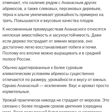
отмечают, что наличие рядом с Ананасным других
абрикосов, а также сливовых, персиковых деревьев,
тёрна и алычи увеличивает урожайность примерно на
треть. Повышаются и вкусовые качества плодов.
К несомненным преимуществам Ананасного относятся
неплохая зимостойкость и засухоустойчивость. Даже
если дерево пострадает от зимних морозов, оно
достаточно легко восстанавливает побеги и почки.
Поэтому его вполне можно выращивать и в средней
полосе России.
Обычно адаптированные к более суровым
климатическим условиям абрикосы существенно
отличаются по размеру, урожайности и вкусу от южных.
Однако Ананасный — исключение. Вкус и аромат просто
изумительные.
Урожай практически никогда не страдает от морозов. Это
связано с более поздним сроком цветения (середина
мая). Даже если весной будут возвратные заморозки,