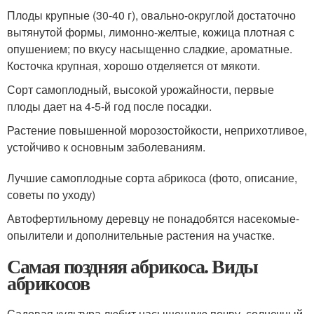
Плоды крупные (30-40 г), овально-округлой достаточно
вытянутой формы, лимонно-желтые, кожица плотная с
опушением; по вкусу насыщенно сладкие, ароматные.
Косточка крупная, хорошо отделяется от мякоти.
Сорт самоплодный, высокой урожайности, первые
плоды дает на 4-5-й год после посадки.
Растение повышенной морозостойкости, неприхотливое,
устойчиво к основным заболеваниям.
Лучшие самоплодные сорта абрикоса (фото, описание,
советы по уходу)
Автофертильному деревцу не понадобятся насекомые-
опылители и дополнительные растения на участке.
Самая поздняя абрикоса. Виды
абрикосов
Садовая культура любит насыщенную почву, солнечный