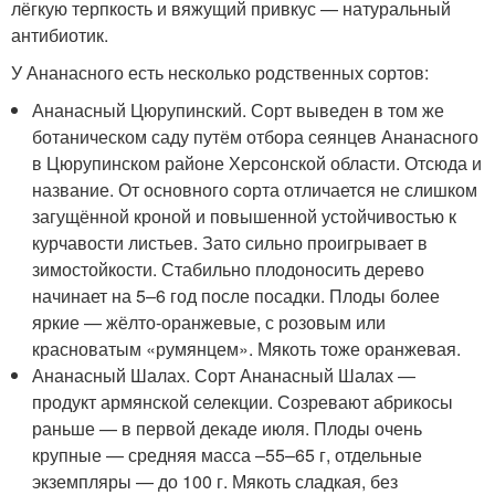
лёгкую терпкость и вяжущий привкус — натуральный
антибиотик.
У Ананасного есть несколько родственных сортов:
Ананасный Цюрупинский. Сорт выведен в том же
ботаническом саду путём отбора сеянцев Ананасного
в Цюрупинском районе Херсонской области. Отсюда и
название. От основного сорта отличается не слишком
загущённой кроной и повышенной устойчивостью к
курчавости листьев. Зато сильно проигрывает в
зимостойкости. Стабильно плодоносить дерево
начинает на 5–6 год после посадки. Плоды более
яркие — жёлто-оранжевые, с розовым или
красноватым «румянцем». Мякоть тоже оранжевая.
Ананасный Шалах. Сорт Ананасный Шалах —
продукт армянской селекции. Созревают абрикосы
раньше — в первой декаде июля. Плоды очень
крупные — средняя масса –55–65 г, отдельные
экземпляры — до 100 г. Мякоть сладкая, без