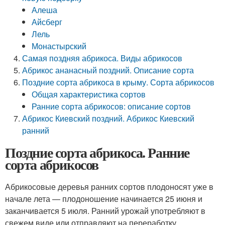
Алеша
Айсберг
Лель
Монастырский
Самая поздняя абрикоса. Виды абрикосов
Абрикос ананасный поздний. Описание сорта
Поздние сорта абрикоса в крыму. Сорта абрикосов
Общая характеристика сортов
Ранние сорта абрикосов: описание сортов
Абрикос Киевский поздний. Абрикос Киевский
ранний
Поздние сорта абрикоса. Ранние
сорта абрикосов
Абрикосовые деревья ранних сортов плодоносят уже в
начале лета — плодоношение начинается 25 июня и
заканчивается 5 июля. Ранний урожай употребляют в
свежем виде или отправляют на переработку.