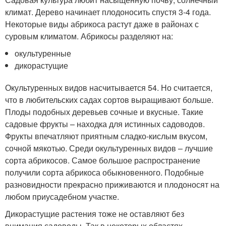
климат. Дерево начинает плодоносить спустя 3-4 года.
Некоторые виды абрикоса растут даже в районах с
суровым климатом. Абрикосы разделяют на:
окультуренные
дикорастущие
Окультуренных видов насчитывается 54. Но считается,
что в любительских садах сортов выращивают больше.
Плоды подобных деревьев сочные и вкусные. Такие
садовые фрукты – находка для истинных садоводов.
Фрукты впечатляют приятным сладко-кислым вкусом,
сочной мякотью. Среди окультуренных видов – лучшие
сорта абрикосов. Самое большое распространение
получили сорта абрикоса обыкновенного. Подобные
разновидности прекрасно приживаются и плодоносят на
любом приусадебном участке.
Дикорастущие растения тоже не оставляют без
внимания садоводы. Так в некоторых областях