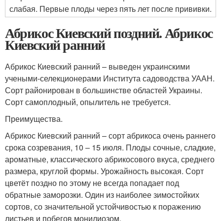
слабая. Первые плоды через пять лет после прививки.
Абрикос Киевский поздний. Абрикос
Киевский ранний
Абрикос Киевский ранний – выведен украинскими
учеными-селекционерами Института садоводства УААН.
Сорт районирован в большинстве областей Украины.
Сорт самоплодный, опылитель не требуется.
Преимущества.
Абрикос Киевский ранний – сорт абрикоса очень раннего
срока созревания, 10 – 15 июля. Плоды сочные, сладкие,
ароматные, классического абрикосового вкуса, среднего
размера, круглой формы. Урожайность высокая. Сорт
цветёт поздно по этому не всегда попадает под
обратные заморозки. Один из наиболее зимостойких
сортов, со значительной устойчивостью к поражению
листьев и побегов монилиозом.