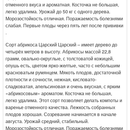
отменного вкуса и ароматная. Косточка не большая,
легко удалима. Урожай до 50 кг с одного дерева.
Морозостойкость отличная. Поражаемость болезнями
слабая. Первые плоды через пять лет после прививки
.
Сорт абрикоса Царский Царский – имеет дерево до
четырёх метров в высоту. Абрикосы массой 22,8
грамм, овально-округлые, с толстоватой кожицей,
опушь есть, цветом ярко-желтые, часто с небольшим
красноватым румянцем. Мякоть плодов, достаточной
плотности и сочности, нежная, кисловато-
сладковатая, апельсиновая и очень вкусная, с ярким
«абрикосовым» ароматом. Косточка не большая,
легко удалима. Этот сорт позволяет делать компоты и
варенье отменного качества. Лежкость собранных
плодов хорошая. Созревание начинается в начале
августа. Урожай средний, стабильный.
Морозостойкость отличная. Поражаемость болезнями