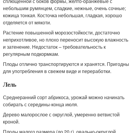
сплющенной с боков формы, желто-оранжевые с
небольшим румянцем, сладкие, нежные, очень сочные;
кожица тонкая. Косточка небольшая, гладкая, хорошо
отделяется от мякоти.
Растение повышенной морозостойкости, достаточно
неприхотливое, но плохо переносит высокую влажность
и затенение. Недостаток – требовательность к
регулярным подкормкам.
Плоды отлично транспортируются и хранятся. Пригодны
для употребления в свежем виде и переработки.
Лель
Среднеранний сорт абрикоса, урожай можно начинать
собирать с середины-конца июля.
Дерево малорослое с округлой, умеренно ветвистой
кроной.
Плоды малого размера (до 20 г), овально-округлой