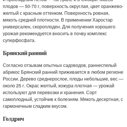
плодов — 50-70 г, поверхность округлая, цвет оранжево-
желтый с красным оттенком. Поверхность ровная,
мякоть средней плотности. В применении Харостар
универсален, скороплоден. Для получения хорошего
урожая рекомендуется вносить в почву комплекс
суперфосфата.
Брянский ранний
Согласно отзывам опытных садоводов, раннеспелый
абрикос Брянский ранний приживается в любом регионе
России. Дерево среднерослое, плоды небольшие, вес —
около 25 г. Окрас желтый, кожура плотная — урожай
используют для перевозки и хранения. Сорт
самоплодный, устойчив к болезням. Мякоть десертная, с
гармоничным сладким вкусом.
Голдрич