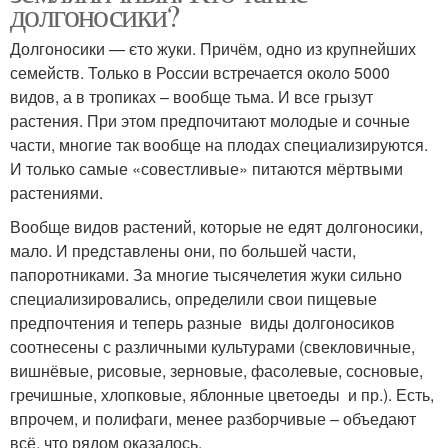
долгоносики?
Долгоносики — єто жуки. Причём, одно из крупнейших
семейств. Только в России встречается около 5000
видов, а в тропиках – вообще тьма. И все грызут
растения. При этом предпочитают молодые и сочные
части, многие так вообще на плодах специализируются.
И только самые «совестливые» питаются мёртвыми
растениями.
Вообще видов растений, которые не едят долгоносики,
мало. И представлены они, по большей части,
папоротниками. За многие тысячелетия жуки сильно
специализировались, определили свои пищевые
предпочтения и теперь разные виды долгоносиков
соотнесены с различными культурами (свекловичные,
вишнёвые, рисовые, зерновые, фасолевые, сосновые,
гречишные, хлопковые, яблонные цветоеды и пр.). Есть,
впрочем, и полифаги, менее разборчивые – объедают
всё, что рядом оказалось.