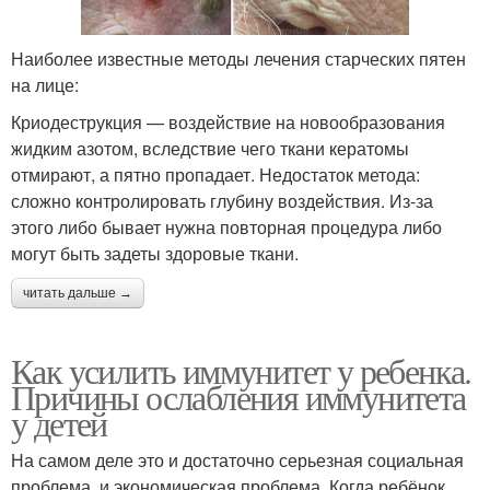
Наиболее известные методы лечения старческих пятен
на лице:
Криодеструкция — воздействие на новообразования
жидким азотом, вследствие чего ткани кератомы
отмирают, а пятно пропадает. Недостаток метода:
сложно контролировать глубину воздействия. Из-за
этого либо бывает нужна повторная процедура либо
могут быть задеты здоровые ткани.
читать дальше →
Как усилить иммунитет у ребенка.
Причины ослабления иммунитета
у детей
На самом деле это и достаточно серьезная социальная
проблема, и экономическая проблема. Когда ребёнок