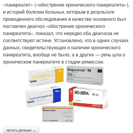
«панкреатит» («обострение хронического панкреатита»),
и историй болезни больных, которым в результате
проведенного обследования в качестве основного был
поставлен диагноз «обострение хронического
панкреатита», показал, что нередко оба диагноза не
соответствуют истине. Установлено, что в одних случаях
данных, свидетельствующих о наличии хронического
панкреатита, вообще не было, а в других — речь шла о
хроническом панкреатите в стадии ремиссии.
читать дальше →