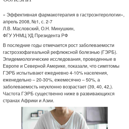
« Эффективная фармакотерапия в гастроэнтерологии»,
апрель 2008, №1, с. 2-7
Л.В. Масловский, О.Н. Минушкин,
ФГУ УНМЦ УД Президента РФ
В последние годы отмечается рост заболеваемости
гастроэзофагеальной рефлюксной болезнью (ГЭРБ).
Эпидемиологические исследования, проведенные в
Европе и Северной Америке, показали, что симптомы
ГЭРБ испытывают ежедневно 4-10% населения,
еженедельно – 20-30%, ежемесячно – 50%, а
заболеваемость неуклонно возрастает (39, 40, 42,).
Частота ГЭРБ существенно ниже в развивающихся
странах Африки и Азии.