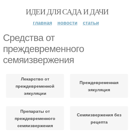
ИДЕИ ДЛЯ САДА И ДАЧИ
главная
новости
статьи
Средства от
преждевременного
семяизвержения
Лекарство от
Преждевременная
преждевременной
эякуляция
эякуляции
Препараты от
Семяизвержения без
преждевременного
рецепта
семяизвержения