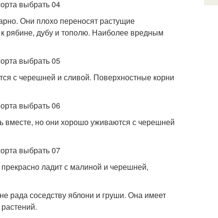
арно. Они плохо переносят растущие
 к рябине, дубу и тополю. Наиболее вредным
тся с черешней и сливой. Поверхностные корни
ть вместе, но они хорошо уживаются с черешней
 прекрасно ладит с малиной и черешней,
не рада соседству яблони и груши. Она имеет
 растений.