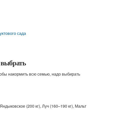
уктового сада
а выбрать
чтобы накормить всю семью, надо выбирать
Яндыковское (200 кг), Луч (160–190 кг), Мальт