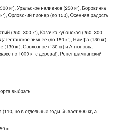
300 кг), Уральское наливное (250 кг), Боровинка
 кг), Орловский пионер (до 150), Осенняя радость
сатый (250–300 кг), Казачка кубанская (250–300
Дагестанское зимнее (до 180 кг), Нимфа (130 кг),
е (130 кг), Совхозное (130 кг) и Антоновка
даже по 1000 кг с дерева!), Ренет шампанский
 (110, но в отдельные годы бывает 800 кг, а
0 кг.