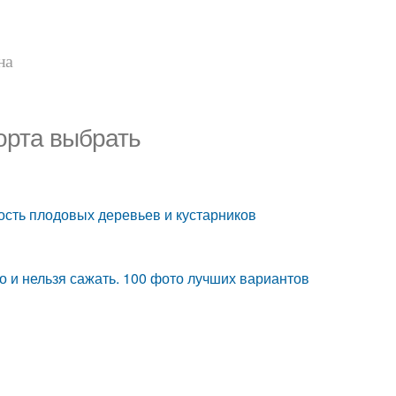
на
орта выбрать
сть плодовых деревьев и кустарников
 и нельзя сажать. 100 фото лучших вариантов