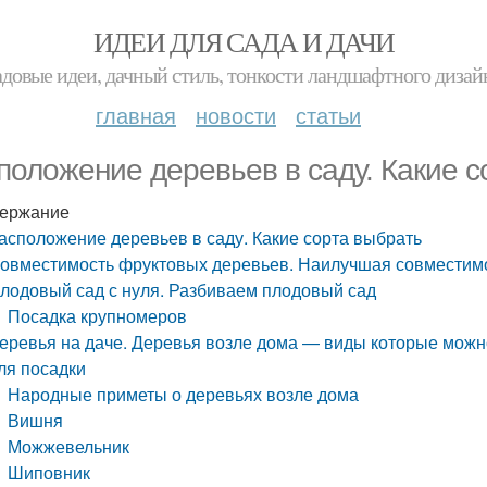
ИДЕИ ДЛЯ САДА И ДАЧИ
адовые идеи, дачный стиль, тонкости ландшафтного дизай
главная
новости
статьи
положение деревьев в саду. Какие с
ержание
асположение деревьев в саду. Какие сорта выбрать
овместимость фруктовых деревьев. Наилучшая совместимо
лодовый сад с нуля. Разбиваем плодовый сад
Посадка крупномеров
еревья на даче. Деревья возле дома — виды которые можно
ля посадки
Народные приметы о деревьях возле дома
Вишня
Можжевельник
Шиповник