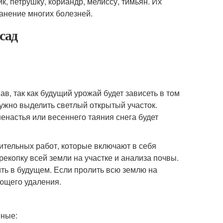
к, петрушку, кориандр, мелиссу, тимьян. Их
анение многих болезней.
сад
, так как будущий урожай будет зависеть в том
нужно выделить светлый открытый участок.
енастья или весеннего таяния снега будет
вительных работ, которые включают в себя
ерекопку всей земли на участке и анализа почвы.
ить в будущем. Если пролить всю землю на
ующего удаления.
нные: