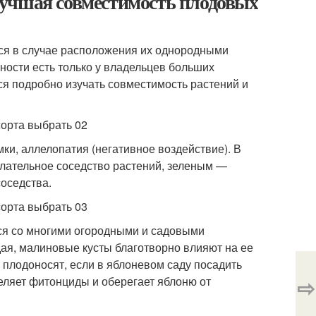
лучшая совместимость плодовых
тся в случае расположения их однородными
жности есть только у владельцев больших
я подробно изучать совместимость растений и
ки, аллелопатия (негативное воздействие). В
лательное соседство растений, зеленым —
соседства.
ся со многими огородными и садовыми
ая, малиновые кусты благотворно влияют на ее
 плодоносят, если в яблоневом саду посадить
⇨
еляет фитонциды и оберегает яблоню от