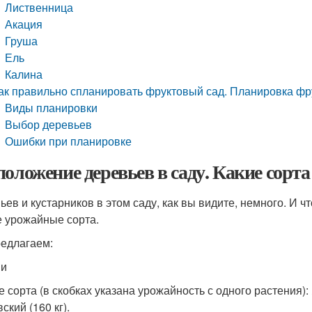
Лиственница
Акация
Груша
Ель
Калина
ак правильно спланировать фруктовый сад. Планировка фр
Виды планировки
Выбор деревьев
Ошибки при планировке
положение деревьев в саду. Какие сорт
ьев и кустарников в этом саду, как вы видите, немного. И 
 урожайные сорта.
едлагаем:
ни
 сорта (в скобках указана урожайность с одного растения): 
ский (160 кг).