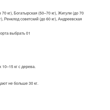
о 70 кг), Богатырская (50–70 кг), Жигули (до 70
кг), Ренклод советский (до 60 кг), Андреевская
 10–15 кг с дерева.
ают не больше 30 кг.