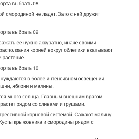
й смородиной не ладят. Зато с ней дружит
сажать ее нужно аккуратно, иначе своими
 расползания корней вокруг облепихи вкапывают
 растение.
 нуждаются в более интенсивном освещении.
шни, яблони и малины.
тся много солнца. Главным внешним врагом
растет рядом со сливами и грушами.
агрессивной корневой системой. Сажают малину
. Кусты крыжовника и смородины рядом с