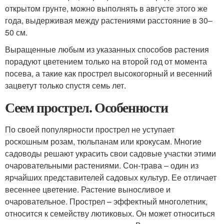
открытом грунте, можно выполнять в августе этого же
года, выдерживая между растениями расстояние в 30–
50 см.
Выращенные любым из указанных способов растения
порадуют цветением только на второй год от момента
посева, а такие как прострел высокогорный и весенний
зацветут только спустя семь лет.
Сеем прострел. Особенности
По своей популярности прострел не уступает
роскошным розам, тюльпанам или крокусам. Многие
садоводы решают украсить свои садовые участки этими
очаровательными растениями. Сон-трава – один из
ярчайших представителей садовых культур. Ее отличает
весеннее цветение. Растение выносливое и
очаровательное. Прострел – эффектный многолетник,
относится к семейству лютиковых. Он может относиться