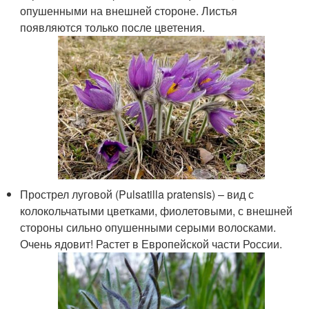
опушенными на внешней стороне. Листья
появляются только после цветения.
Прострел луговой (Pulsatilla pratensis) – вид с
колокольчатыми цветками, фиолетовыми, с внешней
стороны сильно опушенными серыми волосками.
Очень ядовит! Растет в Европейской части России.