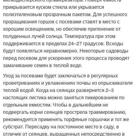
прикрывается куском стекла или укрывается
полиэтиленовым прозрачным пакетом. Для успешного
проращивания горшок с посевами ставят в место с
хорошим освещением, но обеспечив притенение от
полуденных лучей солнца. Температура при этом
поддерживается в пределах 24–27 градусов. Всходы
будут появляться неравномерно. Некоторые садоводы
перед посевом для ускорения этого процесса проводят
замачивание семян в теплой воде.
Уход за посевами будет заключаться в регулярных
проветриваниях и увлажнениях почвы из опрыскивателя
теплой водой. Когда на сеянцах развернется 2–3
настоящих листика можно заняться пикированием по
отдельным емкостям. Чтобы в дальнейшем не
подвергать корни сеянцев прострела травмированию,
рекомендуется применять торфяные горшочки и тот же
субстрат. Пересадку на постоянное место в саду, в
отличие от сеянцев, выращенных непосредственно в