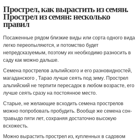
Прострел, как вырастить из семян.
Прострел из семян: несколько
правил
Посаженные рядом близкие виды или сорта одного вида
легко переопыляются, и потомство будет
непредсказуемым, поэтому их необходимо разносить в
саду как можно дальше.
Семена прострелов альпийского и его разновидностей,
магаданского , Тарао лучше сеять под зиму. Прострел
альпийский не терпити пересадок в любом возрасте, его
лучше сеять сразу на постоянное место.
Старые, не желающие всходить семена прострелов
можно попробовать пробудить. Вообще же семена сон-
травыдо пяти лет, сохраняя достаточно высокую
всхожесть.
Можно вырастить прострел из, купленных в садовом