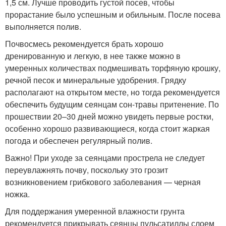
1,5 см. Лучше проводить густой посев, чтобы
прорастание было успешным и обильным. После посева
выполняется полив.
Почвосмесь рекомендуется брать хорошо
дренированную и легкую, в нее также можно в
умеренных количествах подмешивать торфяную крошку,
речной песок и минеральные удобрения. Грядку
располагают на открытом месте, но тогда рекомендуется
обеспечить будущим сеянцам сон-травы притенение. По
прошествии 20–30 дней можно увидеть первые ростки,
особенно хорошо развивающиеся, когда стоит жаркая
погода и обеспечен регулярный полив.
Важно! При уходе за сеянцами прострела не следует
переувлажнять почву, поскольку это грозит
возникновением грибкового заболевания — черная
ножка.
Для поддержания умеренной влажности грунта
рекомендуется прикрывать сеянцы пульсатиллы слоем