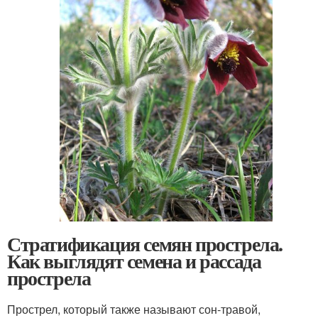
Стратификация семян прострела.
Как выглядят семена и рассада
прострела
Прострел, который также называют сон-травой,