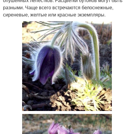
опушенных лепестков. Расцветки бутонов могут быть
разными. Чаще всего встречаются белоснежные,
сиреневые, желтые или красные экземпляры.