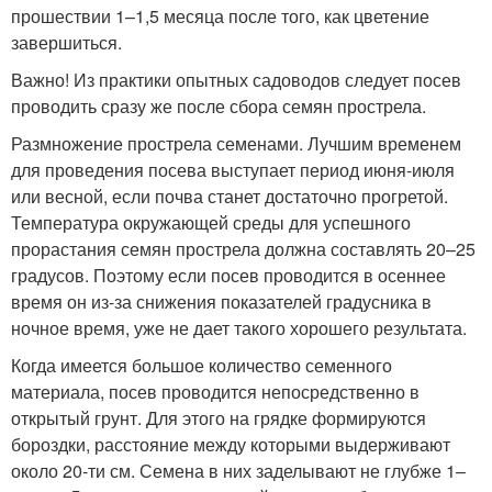
прошествии 1–1,5 месяца после того, как цветение
завершиться.
Важно! Из практики опытных садоводов следует посев
проводить сразу же после сбора семян прострела.
Размножение прострела семенами. Лучшим временем
для проведения посева выступает период июня-июля
или весной, если почва станет достаточно прогретой.
Температура окружающей среды для успешного
прорастания семян прострела должна составлять 20–25
градусов. Поэтому если посев проводится в осеннее
время он из-за снижения показателей градусника в
ночное время, уже не дает такого хорошего результата.
Когда имеется большое количество семенного
материала, посев проводится непосредственно в
открытый грунт. Для этого на грядке формируются
бороздки, расстояние между которыми выдерживают
около 20-ти см. Семена в них заделывают не глубже 1–