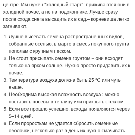
центре. Им нужен "холодный старт": приживаются они в
холодной почве, а не на подоконнике. Лучше сразу
после схода снега высадить их в сад.– корневища легко
загнивают.
Лучше высевать семена распространенных видов,
собранные осенью, в марте в смесь покупного грунта
пополам с крупным песком.
Не стоит присыпать семена грунтом – они всходят
только на ярком солнце. Нужно просто придавить их к
почве.
Температура воздуха должна быть 25 °С или чуть
выше.
Необходима высокая влажность воздуха : можно
поставить посевы в теплицу или прикрыть стеклом.
Если все прошло успешно, всходы появляются через
5–14 дней.
Если проросткам не удается сбросить семенные
оболочки, несколько раз в день их нужно смачивать