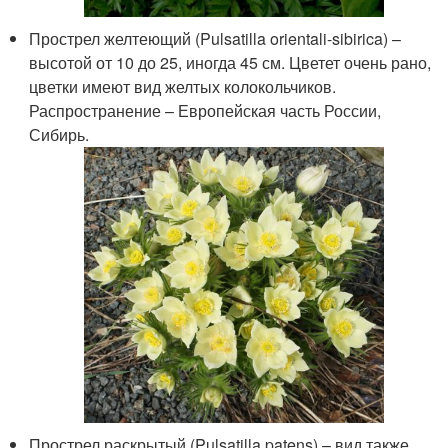
Прострел желтеющий (Pulsatilla orientali-sibirica) –
высотой от 10 до 25, иногда 45 см. Цветет очень рано,
цветки имеют вид желтых колокольчиков.
Распространение – Европейская часть России,
Сибирь.
Прострел раскрытый (Pulsatilla patens) – вид также