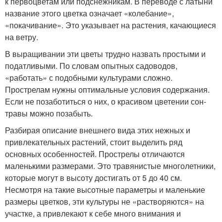
к первоцветам или подснежникам. В переводе с латыни
название этого цветка означает «колебание»,
«покачивание». Это указывает на растения, качающиеся
на ветру.
В выращивании эти цветы трудно назвать простыми и
податливыми. По словам опытных садоводов,
«работать» с подобными культурами сложно.
Прострелам нужны оптимальные условия содержания.
Если не позаботиться о них, о красивом цветении сон-
травы можно позабыть.
Разбирая описание внешнего вида этих нежных и
привлекательных растений, стоит выделить ряд
основных особенностей. Прострелы отличаются
маленькими размерами. Это травянистые многолетники,
которые могут в высоту достигать от 5 до 40 см.
Несмотря на такие высотные параметры и маленькие
размеры цветков, эти культуры не «растворяются» на
участке, а привлекают к себе много внимания и