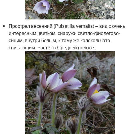
Прострел весенний (Pulsatilla vernalis) – вид с очень
интересным цветком, снаружи светло-фиолетово-
синим, внутри белым, к тому же колокольчато-
свисающим. Растет в Средней полосе.