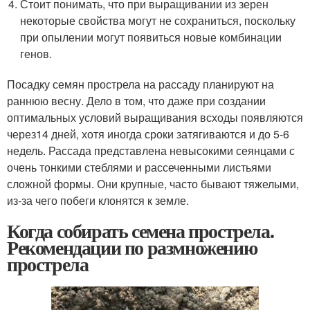
Стоит понимать, что при выращивании из зерен
некоторые свойства могут не сохраниться, поскольку
при опылении могут появиться новые комбинации
генов.
Посадку семян прострела на рассаду планируют на
раннюю весну. Дело в том, что даже при создании
оптимальных условий выращивания всходы появляются
через14 дней, хотя иногда сроки затягиваются и до 5-6
недель. Рассада представлена невысокими сеянцами с
очень тонкими стеблями и рассеченными листьями
сложной формы. Они крупные, часто бывают тяжелыми,
из-за чего побеги клонятся к земле.
Когда собирать семена прострела.
Рекомендации по размножению
прострела