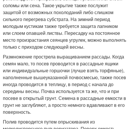
соломы или сена. Такое укрытие также послужит
защитой от возможных похолоданий либо слишком
сильного перегрева субстрата. На зимний период
молодым кустикам также требуется защита лапником
или слоем опавшей листвы. Пересадку на постоянное
место произрастания сеянцев угрулек, можно выполнять
только с приходом следующей весны.
Размножение прострела выращиванием рассады. Когда
семян мало, то посев проводится в рассадные ящики
или индивидуальные горшочки (лучше взять торфяные),
наполненные вышеуказанной почвосмесью, также посев
иногда проводится в теплицу, в период с начала до
середины весны. Почва используется та же, что и при
посеве в открытый грунт. Семена в рассадные емкости в
грунт не заглубляют, а просто немного вдавливают в его
поверхность.
Полив проводится путем опрыскивания из
мелкодисперсного пульверизатора. Поверх емкость