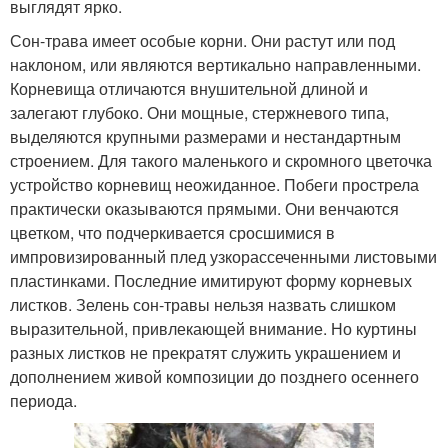
выглядят ярко.
Сон-трава имеет особые корни. Они растут или под
наклоном, или являются вертикально направленными.
Корневища отличаются внушительной длиной и
залегают глубоко. Они мощные, стержневого типа,
выделяются крупными размерами и нестандартным
строением. Для такого маленького и скромного цветочка
устройство корневищ неожиданное. Побеги прострела
практически оказываются прямыми. Они венчаются
цветком, что подчеркивается сросшимися в
импровизированный плед узкорассеченными листовыми
пластинками. Последние имитируют форму корневых
листков. Зелень сон-травы нельзя назвать слишком
выразительной, привлекающей внимание. Но куртины
разных листков не прекратят служить украшением и
дополнением живой композиции до позднего осеннего
периода.