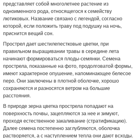
представляет собой многолетнее растение из
одноименного рода, относящегося к семейству
лютиковых. Название связано с легендой, согласно
которой, если положить траву под подушку на ночь,
приснится вещий сон.
Прострел дает шестилепестковые цветки, при
правильном выращивании травы в середине лета
начинают формироваться плоды-семянки. Семена
прострела, показанные на фото, продолговатой формы,
имеют характерное опушение, напоминающее белесое
перо. Они заключены в плотной оболочке, хорошо
сохраняются и разносятся ветром на большие
расстояния.
В природе зерна цветка прострела попадают на
поверхность почвы, зацепляются за нее и зимуют,
проходя естественное закаливание (стратификацию).
Далее семена постепенно заглубляются, оболочка
растворяется, а с наступлением тепла они дают всходы.