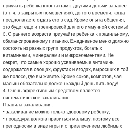
приучать ребенка к контактам с другими детьми заранее
(в т. ч. в закрытых помещениях), до того времени, когда
предполагаете отдать его в сад. Кроме опыта общения,
это будет еще и тренировкой для его иммунной системы!
3. С раннего возраста приучайте ребенка к правильному,
сбалансированному питанию. Ежедневное меню должно
состоять из разных групп продуктов, богатых
витаминами, минералами и микроэлементами. Не
секрет, что самые хорошо усваиваемые витамины
содержатся в овощах, фруктах и ягодах, выросших в той
же полосе, где вы живете. Кроме соков, компотов, чая
малыш обязательно должен каждый день пить воду!
4. Очень эффективным средством является
систематическое закаливание.
Правила закаливания:
• закаливание можно только здоровому ребенку;
• процедура должна нравиться малышу, поэтому все
преподносим в виде игры и с привлечением любимых