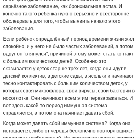
серьёзное заболевание, как бронхиальная астма. И
конечно такого ребёнка нужно серьёзно и всесторонне
обследовать для того, чтобы выявить начало этого
заболевания.
Если ребёнок определённый период времени жизни жил
спокойно, и у него не было частых заболеваний, а потом
вдруг он “втянулся”, причиной этому может стать контакт
с большим количеством детей. Особенно это
сказывается у деток старше трёх лет, когда они идут в
детский коллектив, в детские сады, в ясельки и начинают
тесно контактировать с большим количеством деток, у
которых своя микрофлора, свои вирусы, свои бактерии в
носоглотке. Они начинают всем этим перезаражаться. И
вот здесь какой-то период иммунная система
справляется, а потом она начинает давать сбой.
Когда может давать сбой иммунная система? Когда она
истощается, либо от череды бесконечно повторяющихся
простудных заболеваний. Но достаточно часто в детском