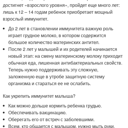
достигнет «взрослого уровня», пройдет еще много лет:
лишь к 12 – 14 годам ребенок приобретает мощный
взрослый иммунитет.
До 2 лет в становлении иммунитета важную роль
играет грудное молоко, в котором содержится
большое количество материнских антител.
После 2 лет у малышей и их родителей начинается
новый этап: на смену материнскому молоку приходит
обычная еда, лишенная антибактериальных свойств.
Теперь нужно поддерживать эту сложную,
заложенную еще в утробе защитную систему
организма и стараться ее не ослабить.
Как укрепить иммунитет малыша?
Как можно дольше кормить ребенка грудью.
Обеспечивать вакцинацию.
Оберегать его от встреч с заболевшими.
Всем, кто общается с малышом, нужно мыть руки.