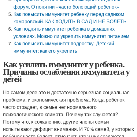
форум. О понятии «часто болеющий ребенок»
Как повысить иммунитет ребенку перед садиком
комаровский. КАК ХОДИТЬ В САД И НЕ БОЛЕТЬ
Как поднять иммунитет ребенка в домашних
условиях. Можно ли укрепить иммунитет питанием
Как повысить иммунитет подростку. Детский
иммунитет: как его укрепить
Как усилить иммунитет у ребенка.
Причины ослабления иммунитета у
детей
На самом деле это и достаточно серьезная социальная
проблема, и экономическая проблема. Когда ребёнок
часто страдает, в семье нет нормального
психологического климата. Почему так случается?
Потому что, к сожалению, другие члены семьи
испытывают дефицит внимания. И 70% семей, у которых
ребёнок часто болеет, отмечают, что у них создаются