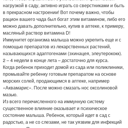
нагрузкой в саду, активно играть со сверстниками и быть
в прекрасном настроении! Вот почему важно, чтобы
рацион вашего чада был богат этим витамином, либо его
можно давать дополнительно, купив в аптеке, к примеру,
масляный раствор витамина D!
Иммунитет организма малыша можно укрепить еще и с
помощью препаратов из лекарственных растений,
называющихся адаптогенами (эхинацея, элеутерококк).
2 – 4 недели в конце лета – достаточно для курса.
Когда ребенок приходит домой из сада или поликлиники,
промывайте ребенку готовым препаратом на основе
морских солей, продающимся в аптеке, например
«Аквамарис». После можно смазать нос оксолиновой
мазью.
Из всего перечисленного на иммунную систему
существенное влияние оказывает и психическое
состояние малыша. Ребенок, который идет в сад с
радостью, а не со слезами, не так уязвим для инфекций