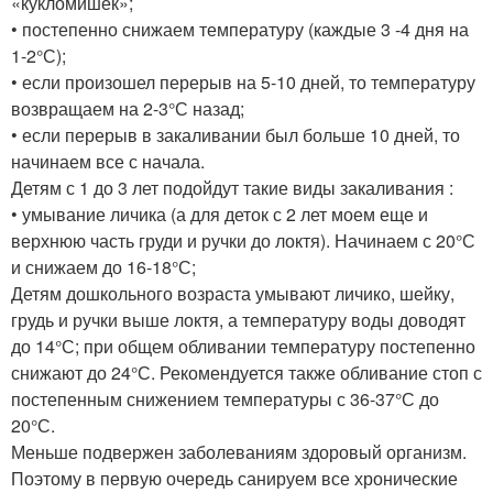
«кукломишек»;
• постепенно снижаем температуру (каждые 3 -4 дня на
1-2°С);
• если произошел перерыв на 5-10 дней, то температуру
возвращаем на 2-3°С назад;
• если перерыв в закаливании был больше 10 дней, то
начинаем все с начала.
Детям с 1 до 3 лет подойдут такие виды закаливания :
• умывание личика (а для деток с 2 лет моем еще и
верхнюю часть груди и ручки до локтя). Начинаем с 20°С
и снижаем до 16-18°С;
Детям дошкольного возраста умывают личико, шейку,
грудь и ручки выше локтя, а температуру воды доводят
до 14°С; при общем обливании температуру постепенно
снижают до 24°С. Рекомендуется также обливание стоп с
постепенным снижением температуры с 36-37°С до
20°С.
Меньше подвержен заболеваниям здоровый организм.
Поэтому в первую очередь санируем все хронические