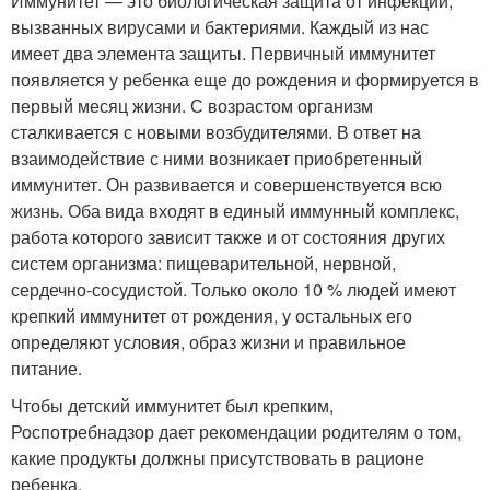
Иммунитет — это биологическая защита от инфекций,
вызванных вирусами и бактериями. Каждый из нас
имеет два элемента защиты. Первичный иммунитет
появляется у ребенка еще до рождения и формируется в
первый месяц жизни. С возрастом организм
сталкивается с новыми возбудителями. В ответ на
взаимодействие с ними возникает приобретенный
иммунитет. Он развивается и совершенствуется всю
жизнь. Оба вида входят в единый иммунный комплекс,
работа которого зависит также и от состояния других
систем организма: пищеварительной, нервной,
сердечно-сосудистой. Только около 10 % людей имеют
крепкий иммунитет от рождения, у остальных его
определяют условия, образ жизни и правильное
питание.
Чтобы детский иммунитет был крепким,
Роспотребнадзор дает рекомендации родителям о том,
какие продукты должны присутствовать в рационе
ребенка.