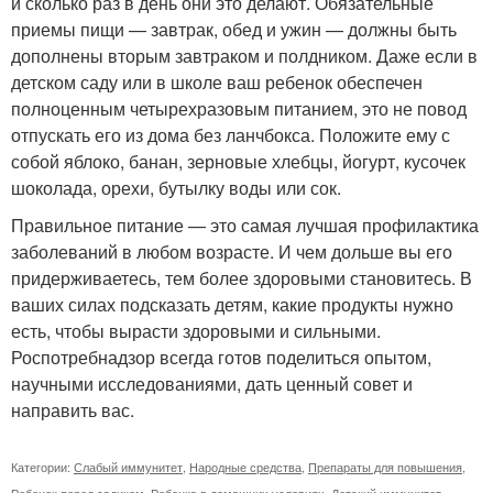
и сколько раз в день они это делают. Обязательные
приемы пищи — завтрак, обед и ужин — должны быть
дополнены вторым завтраком и полдником. Даже если в
детском саду или в школе ваш ребенок обеспечен
полноценным четырехразовым питанием, это не повод
отпускать его из дома без ланчбокса. Положите ему с
собой яблоко, банан, зерновые хлебцы, йогурт, кусочек
шоколада, орехи, бутылку воды или сок.
Правильное питание — это самая лучшая профилактика
заболеваний в любом возрасте. И чем дольше вы его
придерживаетесь, тем более здоровыми становитесь. В
ваших силах подсказать детям, какие продукты нужно
есть, чтобы вырасти здоровыми и сильными.
Роспотребнадзор всегда готов поделиться опытом,
научными исследованиями, дать ценный совет и
направить вас.
Категории:
Слабый иммунитет
,
Народные средства
,
Препараты для повышения
,