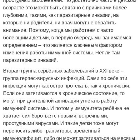
возрасте это может быть связано с причинами более
глубокими, такими, как паразитарные инвазии, на
которые ни родители, ни врач могут не обратить
внимание. Поэтому, когда мы работаем с часто
болеющими детьми, в первую очередь мы занимаемся
определением – что является ключевым фактором
изменения работы иммунной системы. Нет ли там
паразитарных инвазий.
Вторая группа серьёзных заболеваний в XXI веке –
группа герпес-вирусных инфекций. Сами по себе эти
инфекции могут как остро протекать, так и хронически.
Если они затягиваются в хроническое состояние, то
могут при длительной активации угнетать работу
иммунной системы. И потом у иммунитета ребёнка не
хватает сил бороться с новыми, встречными,
простудными вирусами. И такие детки тоже могут
переносить либо транзиторы, временный
иммунодефицит, либо он может затягиваться на месяцы,