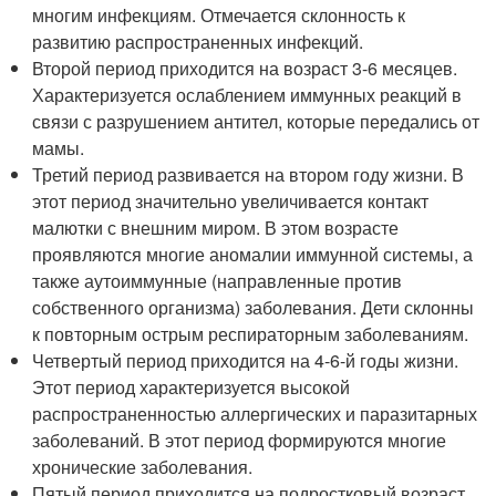
многим инфекциям. Отмечается склонность к
развитию распространенных инфекций.
Второй период приходится на возраст 3-6 месяцев.
Характеризуется ослаблением иммунных реакций в
связи с разрушением антител, которые передались от
мамы.
Третий период развивается на втором году жизни. В
этот период значительно увеличивается контакт
малютки с внешним миром. В этом возрасте
проявляются многие аномалии иммунной системы, а
также аутоиммунные (направленные против
собственного организма) заболевания. Дети склонны
к повторным острым респираторным заболеваниям.
Четвертый период приходится на 4-6-й годы жизни.
Этот период характеризуется высокой
распространенностью аллергических и паразитарных
заболеваний. В этот период формируются многие
хронические заболевания.
Пятый период приходится на подростковый возраст.