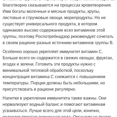
благотворно сказываются на процессах кроветворения.
Ими богаты молочные и мясные продукты, крупы,
листовые и стручковые овощи, морепродукты. Но не
существует универсального продукта, в котором
одинаково высоко содержание всех витаминов этой
группы, поэтому Роспотребнадзор рекомендует сочетать
в своем рационе разные источники витаминов группы В.
Особенно хорошо укрепляет иммунитет витамин С.
Больше всего он содержится в свежих овощах, фруктах,
ягодах и зелени. Готовить эти продукты нужно с
минимальной тепловой обработкой, поскольку
концентрация витамина С снижается с повышением
температуры. Порции должны быть небольшими, но
присутствовать в рационе регулярно.
Напитки в укреплении иммунитета также важны. Они
нормализуют водный баланс и помогают витаминам
усваиваться. Лучше всего для этой цели, конечно,
подходит простая очищенная вода. Организм не тратит