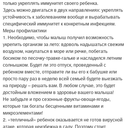
только укреплять иммунитет своего ребенка.
Здесь можно двигаться в двух направлениях: укреплять
устойчивость к заболеваниям вообще и вырабатывать
специфический иммунитет к конкретным инфекциям.
Меры профилактики
1. Необходимо, чтобы малыш получил возможность
укрепить организм за лето: вдоволь надышаться свежим
воздухом, накупаться в море или речке, побегать
босиком по песочку-травке-гальке и насладился летним
солнышком. Будет ли это отпуск, проведенный с
ребенком вместе, отправите ли вы его к бабушке или
просто пару раз в неделю всей семьей будете выезжать
на природу – решать вам. В любом случае, это будет
достойным вложением в здоровье вашего малыша!
Не забудьте и про сезонные фрукты-овощи-ягоды,
которые так богаты бесценными витаминами и
микроэлементами!
2. «тепличный» ребенок оказывается не готов вирусной
атаке, которая неизбежна в саду. Поэтому стоит