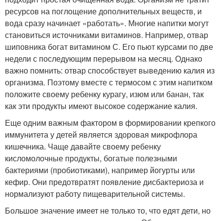
ресурсов на поглощение дополнительных веществ, и
вода сразу начинает «работать». Многие напитки могут
становиться источниками витаминов. Например, отвар
шиповника богат витамином С. Его пьют курсами по две
недели с последующим перерывом на месяц. Однако
важно помнить: отвар способствует выведению калия из
организма. Поэтому вместе с термосом с этим напитком
положите своему ребенку курагу, изюм или банан, так
как эти продукты имеют высокое содержание калия.
Еще одним важным фактором в формировании крепкого
иммунитета у детей является здоровая микрофлора
кишечника. Чаще давайте своему ребенку
кисломолочные продукты, богатые полезными
бактериями (пробиотиками), например йогурты или
кефир. Они предотвратят появление дисбактериоза и
нормализуют работу пищеварительной системы.
Большое значение имеет не только то, что едят дети, но