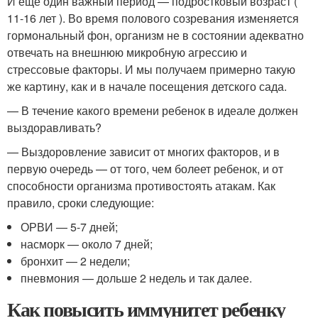
И еще один важный период — подростковый возраст (
11-16 лет ). Во время полового созревания изменяется
гормональный фон, организм не в состоянии адекватно
отвечать на внешнюю микробную агрессию и
стрессовые факторы. И мы получаем примерно такую
же картину, как и в начале посещения детского сада.
— В течение какого времени ребенок в идеале должен
выздоравливать?
— Выздоровление зависит от многих факторов, и в
первую очередь — от того, чем болеет ребенок, и от
способности организма противостоять атакам. Как
правило, сроки следующие:
ОРВИ — 5-7 дней;
насморк — около 7 дней;
бронхит — 2 недели;
пневмония — дольше 2 недель и так далее.
Как повысить иммунитет ребенку