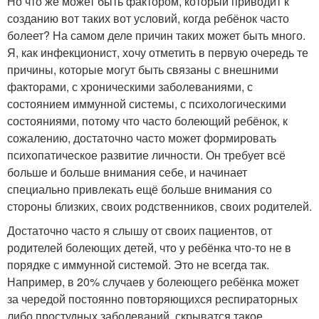
Но что же может быть фактором, который приводит к
созданию вот таких вот условий, когда ребёнок часто
болеет? На самом деле причин таких может быть много.
Я, как инфекционист, хочу отметить в первую очередь те
причины, которые могут быть связаны с внешними
факторами, с хроническими заболеваниями, с
состоянием иммунной системы, с психологическими
состояниями, потому что часто болеющий ребёнок, к
сожалению, достаточно часто может формировать
психопатическое развитие личности. Он требует всё
больше и больше внимания себе, и начинает
специально привлекать ещё больше внимания со
стороны близких, своих родственников, своих родителей.
Достаточно часто я слышу от своих пациентов, от
родителей болеющих детей, что у ребёнка что-то не в
порядке с иммунной системой. Это не всегда так.
Например, в 20% случаев у болеющего ребёнка может
за чередой постоянно повторяющихся респираторных
либо простудных заболеваний, скрыватся такое