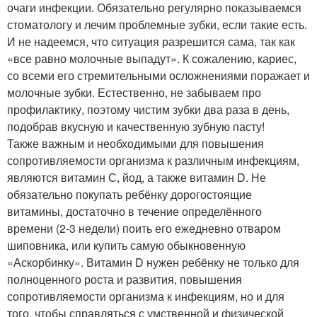
очаги инфекции. Обязательно регулярно показываемся
стоматологу и лечим проблемные зубки, если такие есть.
И не надеемся, что ситуация разрешится сама, так как
«все равно молочные выпадут». К сожалению, кариес,
со всеми его стремительными осложнениями поражает и
молочные зубки. Естественно, не забываем про
профилактику, поэтому чистим зубки два раза в день,
подобрав вкусную и качественную зубную пасту!
Также важным и необходимыми для повышения
сопротивляемости организма к различным инфекциям,
являются витамин С, йод, а также витамин D. Не
обязательно покупать ребёнку дорогостоящие
витамины, достаточно в течение определённого
времени (2-3 недели) поить его ежедневно отваром
шиповника, или купить самую обыкновенную
«Аскорбинку». Витамин D нужен ребёнку не только для
полноценного роста и развития, повышения
сопротивляемости организма к инфекциям, но и для
того, чтобы справляться с умственной и физической