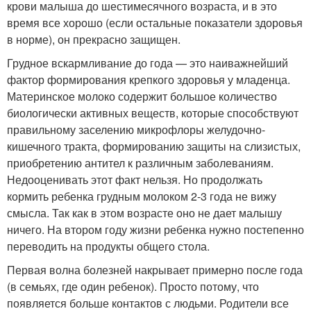
крови малыша до шестимесячного возраста, и в это
время все хорошо (если остальные показатели здоровья
в норме), он прекрасно защищен.
Грудное вскармливание до года — это наиважнейший
фактор формирования крепкого здоровья у младенца.
Материнское молоко содержит большое количество
биологически активных веществ, которые способствуют
правильному заселению микрофлоры желудочно-
кишечного тракта, формированию защиты на слизистых,
приобретению антител к различным заболеваниям.
Недооценивать этот факт нельзя. Но продолжать
кормить ребенка грудным молоком 2-3 года не вижу
смысла. Так как в этом возрасте оно не дает малышу
ничего. На втором году жизни ребенка нужно постепенно
переводить на продукты общего стола.
Первая волна болезней накрывает примерно после года
(в семьях, где один ребенок). Просто потому, что
появляется больше контактов с людьми. Родители все