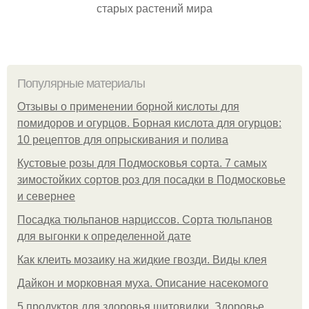
старых растений мира
Популярные материалы
Отзывы о применении борной кислоты для
помидоров и огурцов. Борная кислота для огурцов:
10 рецептов для опрыскивания и полива
Кустовые розы для Подмосковья сорта. 7 самых
зимостойких сортов роз для посадки в Подмосковье
и севернее
Посадка тюльпанов нарциссов. Сорта тюльпанов
для выгонки к определенной дате
Как клеить мозаику на жидкие гвозди. Виды клея
Дайкон и морковная муха. Описание насекомого
5 продуктов для здоровья щитовидки. Здоровье