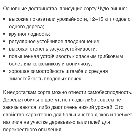
Основные достоинства, присущие сорту Чудо-вишня:
высокие показатели урожайности, 12–15 кг плодов с
одного дерева;
крупноплодность;
регулярное устойчивое плодоношение;
высокая степень засухоустойчивости;
повышенная устойчивость к опасным грибковым
болезням коккомикозу и монилиозу;
хорошая зимостойкость штамба и средняя
зимостойкость плодовых почек.
К недостаткам сорта можно отнести самобесплодность.
Деревья обильно цветут, но плоды либо совсем не
завязываются, либо дают очень низкий урожай. Это
свойство характерно для большинства дюков и требует
наличия на участке деревьев-опылителей для
перекрёстного опыления.