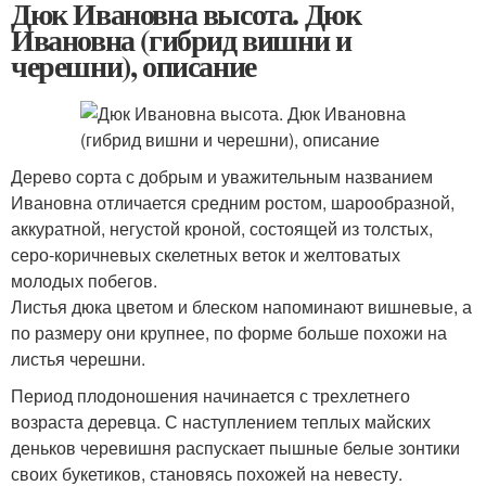
Дюк Ивановна высота. Дюк
Ивановна (гибрид вишни и
черешни), описание
Дерево сорта с добрым и уважительным названием
Ивановна отличается средним ростом, шарообразной,
аккуратной, негустой кроной, состоящей из толстых,
серо-коричневых скелетных веток и желтоватых
молодых побегов.
Листья дюка цветом и блеском напоминают вишневые, а
по размеру они крупнее, по форме больше похожи на
листья черешни.
Период плодоношения начинается с трехлетнего
возраста деревца. С наступлением теплых майских
деньков черевишня распускает пышные белые зонтики
своих букетиков, становясь похожей на невесту.