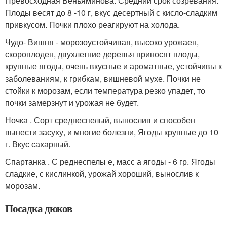
Превосходная Веньяминова. Средний срок созревания.
Плоды весят до 8 -10 г, вкус десертный с кисло-сладким
привкусом. Почки плохо реагируют на холода.
Чудо- Вишня - морозоустойчивая, высоко урожаен,
скороплоден, двухлетние деревья приносят плоды,
крупные ягоды, очень вкусные и ароматные, устойчивы к
заболеваниям, к грибкам, вишневой мухе. Почки не
стойки к морозам, если температура резко упадет, то
почки замерзнут и урожая не будет.
Ночка . Сорт среднеспелый, вынослив и способен
вынести засуху, и многие болезни, Ягоды крупные до 10
г. Вкус сахарный.
Спартанка . С реднеспелы е, масс а ягоды - 6 гр. Ягоды
сладкие, с кислинкой, урожай хороший, вынослив к
морозам.
Посадка дюков