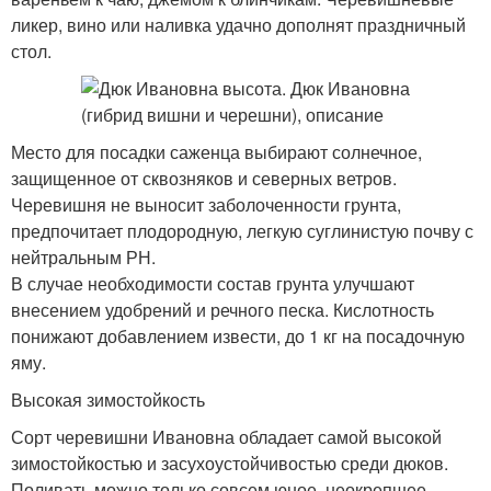
ликер, вино или наливка удачно дополнят праздничный
стол.
Место для посадки саженца выбирают солнечное,
защищенное от сквозняков и северных ветров.
Черевишня не выносит заболоченности грунта,
предпочитает плодородную, легкую суглинистую почву с
нейтральным РН.
В случае необходимости состав грунта улучшают
внесением удобрений и речного песка. Кислотность
понижают добавлением извести, до 1 кг на посадочную
яму.
Высокая зимостойкость
Сорт черевишни Ивановна обладает самой высокой
зимостойкостью и засухоустойчивостью среди дюков.
Поливать можно только совсем юное, неокрепшее