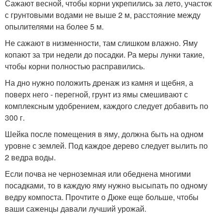
Сажают весной, чтобы корни укрепились за лето, участок
с грунтовыми водами не выше 2 м, расстояние между
опылителями на более 5 м.
Не сажают в низменности, там слишком влажно. Яму
копают за три недели до посадки. Ра меры лунки такие,
чтобы корни полностью расправились.
На дно нужно положить дренаж из камня и щебня, а
поверх него - перегной, грунт из ямы смешивают с
комплексным удобрением, каждого следует добавить по
300 г.
Шейка после помещения в яму, должна быть на одном
уровне с землей. Под каждое дерево следует вылить по
2 ведра воды.
Если почва не черноземная или обеднена многими
посадками, то в каждую яму нужно высыпать по одному
ведру компоста. Прочтите о Дюке еще больше, чтобы
ваши саженцы давали лучший урожай.