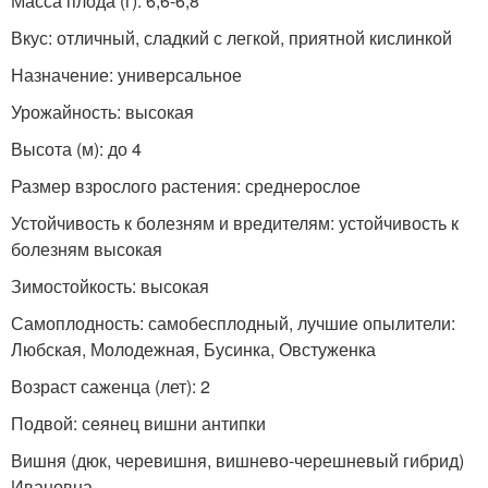
Масса плода (г): 6,6-6,8
Вкус: отличный, сладкий с легкой, приятной кислинкой
Назначение: универсальное
Урожайность: высокая
Высота (м): до 4
Размер взрослого растения: среднерослое
Устойчивость к болезням и вредителям: устойчивость к
болезням высокая
Зимостойкость: высокая
Самоплодность: самобесплодный, лучшие опылители:
Любская, Молодежная, Бусинка, Овстуженка
Возраст саженца (лет): 2
Подвой: сеянец вишни антипки
Вишня (дюк, черевишня, вишнево-черешневый гибрид)
Ивановна