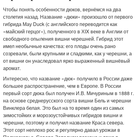
Чтобы понять особенности дюков, вернёмся на два
столетия назад. Название «дюки» произошло от первого
гибрида Мау Duck (с английского переводится как
«майский герцог»), полученного в ХIX веке в Англии от
свободного опыления вишни черешней. Гибрид этот
имел необычные качества: его плоды очень рано
созревали, были крупными и сладкими, как у черешни, а
от вишни он унаследовал ярко выраженный вишнёвый
аромат.
Интересно, что название «дюк» получило в России даже
большее распространение, чем в Европе. В России
первый сорт дюка был получен И.В. Мичуриным в 1888 г.
на основе среднерусского сорта вишни Бель и черешни
Винклера белая. Это был на то время один из самых
зимостойких и морозоустойчивых гибридов вишни и
черешни, поэтому и получил название Краса севера.
Этот сорт неплохо рос и регулярно давал урожаи в