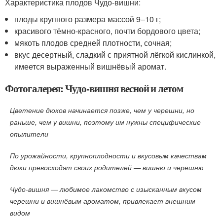
Характеристика плодов Чудо-вишни:
плоды крупного размера массой 9–10 г;
красивого тёмно-красного, почти бордового цвета;
мякоть плодов средней плотности, сочная;
вкус десертный, сладкий с приятной лёгкой кислинкой,
имеется выраженный вишнёвый аромат.
Фотогалерея: Чудо-вишня весной и летом
Цветение дюков начинается позже, чем у черешни, но
раньше, чем у вишни, поэтому им нужны специфические
опылители
По урожайности, крупноплодности и вкусовым качествам
дюки превосходят своих родителей — вишню и черешню
Чудо-вишня — любимое лакомство с изысканным вкусом
черешни и вишнёвым ароматом, привлекает внешним
видом