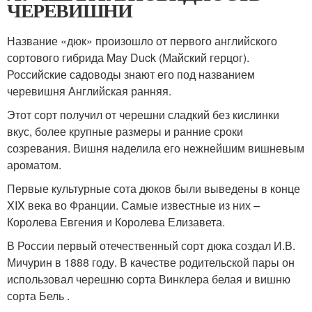
ЧЕРЕВИШНИ
Название «дюк» произошло от первого английского
сортового гибрида May Duck (Майский герцог).
Российские садоводы знают его под названием
черевишня Английская ранняя.
Этот сорт получил от черешни сладкий без кислинки
вкус, более крупные размеры и ранние сроки
созревания. Вишня наделила его нежнейшим вишневым
ароматом.
Первые культурные сота дюков были выведены в конце
XIX века во Франции. Самые известные из них –
Королева Евгения и Королева Елизавета.
В России первый отечественный сорт дюка создал И.В.
Мичурин в 1888 году. В качестве родительской пары он
использовал черешню сорта Винклера белая и вишню
сорта Бель .