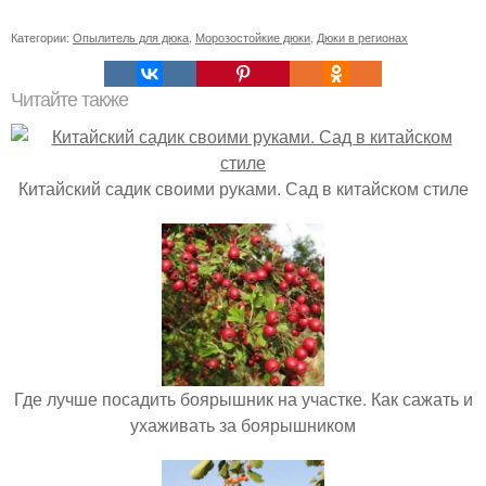
Категории:
Опылитель для дюка
,
Морозостойкие дюки
,
Дюки в регионах
Читайте также
Китайский садик своими руками. Сад в китайском стиле
Где лучше посадить боярышник на участке. Как сажать и
ухаживать за боярышником