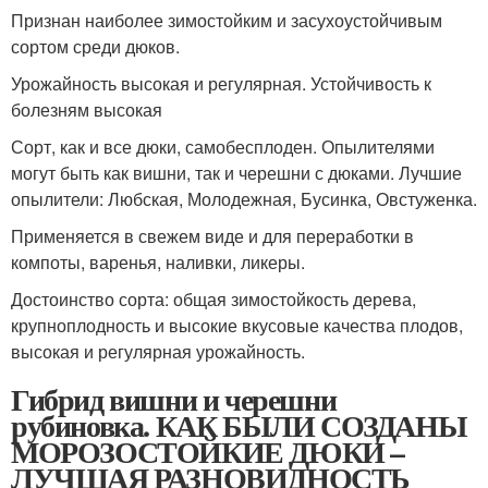
Признан наиболее зимостойким и засухоустойчивым
сортом среди дюков.
Урожайность высокая и регулярная. Устойчивость к
болезням высокая
Сорт, как и все дюки, самобесплоден. Опылителями
могут быть как вишни, так и черешни с дюками. Лучшие
опылители: Любская, Молодежная, Бусинка, Овстуженка.
Применяется в свежем виде и для переработки в
компоты, варенья, наливки, ликеры.
Достоинство сорта: общая зимостойкость дерева,
крупноплодность и высокие вкусовые качества плодов,
высокая и регулярная урожайность.
Гибрид вишни и черешни
рубиновка. КАК БЫЛИ СОЗДАНЫ
МОРОЗОСТОЙКИЕ ДЮКИ –
ЛУЧШАЯ РАЗНОВИДНОСТЬ