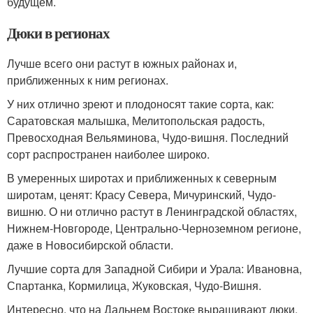
будущем.
Дюки в регионах
Лучше всего они растут в южных районах и,
приближенных к ним регионах.
У них отлично зреют и плодоносят такие сорта, как:
Саратовская малышка, Мелитопольская радость,
Превосходная Вельяминова, Чудо-вишня. Последний
сорт распространен наиболее широко.
В умеренных широтах и приближенных к северным
широтам, ценят: Красу Севера, Мичуринский, Чудо-
вишню. О ни отлично растут в Ленинградской областях,
Нижнем-Новгороде, Центрально-Черноземном регионе,
даже в Новосибирской области.
Лучшие сорта для Западной Сибири и Урала: Ивановна,
Спартанка, Кормилица, Жуковская, Чудо-Вишня.
Интересно, что на Дальнем Востоке выращивают дюки,