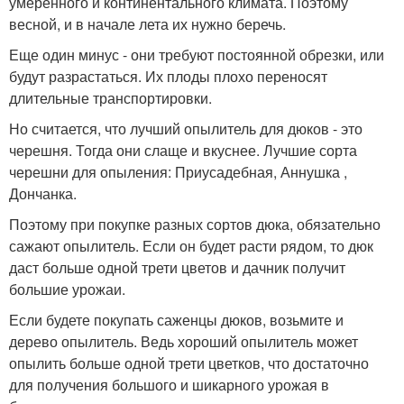
умеренного и континентального климата. Поэтому
весной, и в начале лета их нужно беречь.
Еще один минус - они требуют постоянной обрезки, или
будут разрастаться. Их плоды плохо переносят
длительные транспортировки.
Но считается, что лучший опылитель для дюков - это
черешня. Тогда они слаще и вкуснее. Лучшие сорта
черешни для опыления: Приусадебная, Аннушка ,
Дончанка.
Поэтому при покупке разных сортов дюка, обязательно
сажают опылитель. Если он будет расти рядом, то дюк
даст больше одной трети цветов и дачник получит
большие урожаи.
Если будете покупать саженцы дюков, возьмите и
дерево опылитель. Ведь хороший опылитель может
опылить больше одной трети цветков, что достаточно
для получения большого и шикарного урожая в