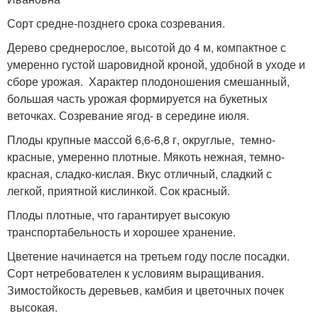
Сорт средне-позднего срока созревания.
Дерево среднерослое, высотой до 4 м, компактное с
умеренно густой шаровидной кроной, удобной в уходе и
сборе урожая. Характер плодоношения смешанный,
большая часть урожая формируется на букетных
веточках. Созревание ягод- в середине июля.
Плоды крупные массой 6,6-6,8 г, округлые, темно-
красные, умеренно плотные. Мякоть нежная, темно-
красная, сладко-кислая. Вкус отличный, сладкий с
легкой, приятной кислинкой. Сок красный.
Плоды плотные, что гарантирует высокую
транспортабельность и хорошее хранение.
Цветение начинается на третьем году после посадки.
Сорт нетребователен к условиям выращивания.
Зимостойкость деревьев, камбия и цветочных почек
высокая.