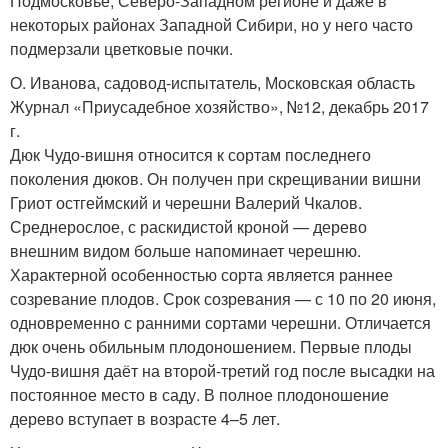
Подмосковье, Северо-Западном регионе и даже в
некоторых районах Западной Сибири, но у него часто
подмерзали цветковые почки.
О. Иванова, садовод-испытатель, Московская область
Журнал «Приусадебное хозяйство», №12, декабрь 2017
г.
Дюк Чудо-вишня относится к сортам последнего
поколения дюков. Он получен при скрещивании вишни
Гриот остгеймский и черешни Валерий Чкалов.
Среднерослое, с раскидистой кроной — дерево
внешним видом больше напоминает черешню.
Характерной особенностью сорта является раннее
созревание плодов. Срок созревания — с 10 по 20 июня,
одновременно с ранними сортами черешни. Отличается
дюк очень обильным плодоношением. Первые плоды
Чудо-вишня даёт на второй-третий год после высадки на
постоянное место в саду. В полное плодоношение
дерево вступает в возрасте 4–5 лет.