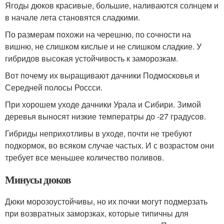
Ягоды дюков красивые, большие, наливаются солнцем и
в начале лета становятся сладкими.
По размерам похожи на черешню, по сочности на
вишню, не слишком кислые и не слишком сладкие. У
гибридов высокая устойчивость к заморозкам.
Вот почему их выращивают дачники Подмосковья и
Середней полосы Россси.
При хорошем уходе дачники Урала и Сибири. Зимой
деревья выносят низкие температры до -27 градусов.
Гибриды неприхотливы в уходе, почти не требуют
подкормок, во всяком случае частых. И с возрастом они
требует все меньшее количество поливов.
Минусы дюков
Дюки морозоустойчивы, но их почки могут подмерзать
при возвратных заморзках, которые типичны для