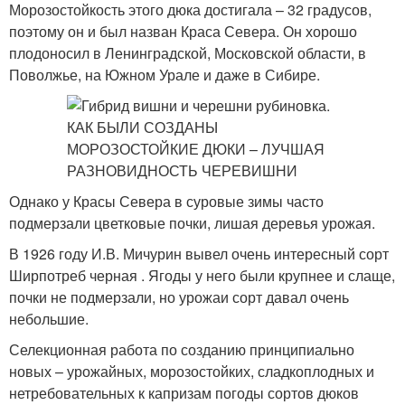
Морозостойкость этого дюка достигала – 32 градусов,
поэтому он и был назван Краса Севера. Он хорошо
плодоносил в Ленинградской, Московской области, в
Поволжье, на Южном Урале и даже в Сибире.
Однако у Красы Севера в суровые зимы часто
подмерзали цветковые почки, лишая деревья урожая.
В 1926 году И.В. Мичурин вывел очень интересный сорт
Ширпотреб черная . Ягоды у него были крупнее и слаще,
почки не подмерзали, но урожаи сорт давал очень
небольшие.
Селекционная работа по созданию принципиально
новых – урожайных, морозостойких, сладкоплодных и
нетребовательных к капризам погоды сортов дюков