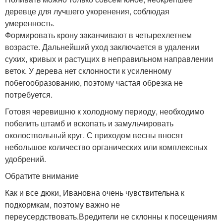
деревце для лучшего укоренения, соблюдая
умеренность.
Формировать крону заканчивают в четырехлетнем
возрасте. Дальнейший уход заключается в удалении
сухих, кривых и растущих в неправильном направлении
веток. У дерева нет склонности к усиленному
побегообразованию, поэтому частая обрезка не
потребуется.
Готовя черевишню к холодному периоду, необходимо
побелить штамб и вскопать и замульчировать
околоствольный круг. С приходом весны вносят
небольшое количество органических или комплексных
удобрений.
Обратите внимание
Как и все дюки, Ивановна очень чувствительна к
подкормкам, поэтому важно не
переусердствовать.Вредители не склонны к посещениям