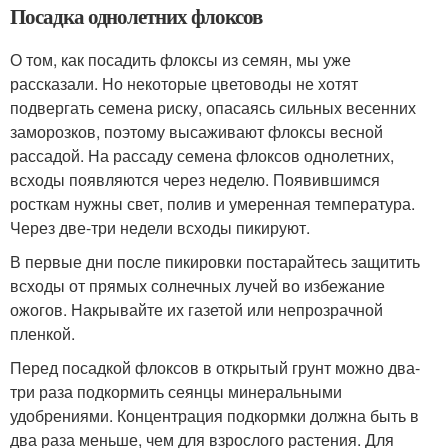
Посадка однолетних флоксов
О том, как посадить флоксы из семян, мы уже
рассказали. Но некоторые цветоводы не хотят
подвергать семена риску, опасаясь сильных весенних
заморозков, поэтому высаживают флоксы весной
рассадой. На рассаду семена флоксов однолетних,
всходы появляются через неделю. Появившимся
росткам нужны свет, полив и умеренная температура.
Через две-три недели всходы пикируют.
В первые дни после пикировки постарайтесь защитить
всходы от прямых солнечных лучей во избежание
ожогов. Накрывайте их газетой или непрозрачной
пленкой.
Перед посадкой флоксов в открытый грунт можно два-
три раза подкормить сеянцы минеральными
удобрениями. Концентрация подкормки должна быть в
два раза меньше, чем для взрослого растения. Для