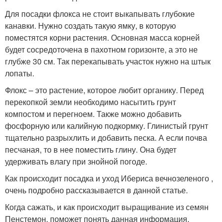
Для посадки флокса не стоит выкапывать глубокие
канавки. Нужно создать такую ямку, в которую
поместятся корни растения. Основная масса корней
будет сосредоточена в пахотном горизонте, а это не
глубже 30 см. Так перекапывать участок нужно на штык
лопаты.
Флокс – это растение, которое любит органику. Перед
перекопкой земли необходимо насытить грунт
компостом и перегноем. Также можно добавить
фосфорную или калийную подкормку. Глинистый грунт
тщательно разрыхлить и добавить песка. А если почва
песчаная, то в нее поместить глину. Она будет
удерживать влагу при знойной погоде.
Как происходит посадка и уход Ибериса вечнозеленого ,
очень подробно рассказывается в данной статье.
Когда сажать, и как происходит выращивание из семян
Пенстемон, поможет понять данная информация.