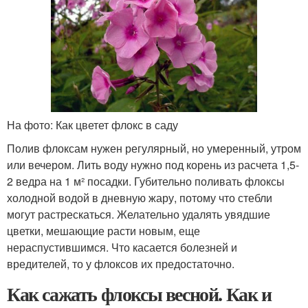
На фото: Как цветет флокс в саду
Полив флоксам нужен регулярный, но умеренный, утром
или вечером. Лить воду нужно под корень из расчета 1,5-
2 ведра на 1 м² посадки. Губительно поливать флоксы
холодной водой в дневную жару, потому что стебли
могут растрескаться. Желательно удалять увядшие
цветки, мешающие расти новым, еще
нераспустившимся. Что касается болезней и
вредителей, то у флоксов их предостаточно.
Как сажать флоксы весной. Как и