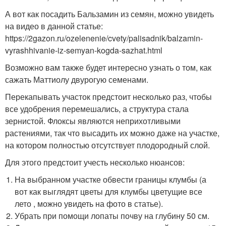
А вот как посадить Бальзамин из семян, можно увидеть
на видео в данной статье:
https://2gazon.ru/ozelenenie/cvety/palisadnik/balzamin-
vyrashhivanie-iz-semyan-kogda-sazhat.html
Возможно вам также будет интересно узнать о том, как
сажать Маттиолу двурогую семенами.
Перекапывать участок предстоит несколько раз, чтобы
все удобрения перемешались, а структура стала
зернистой. Флоксы являются неприхотливыми
растениями, так что высадить их можно даже на участке,
на котором полностью отсутствует плодородный слой.
Для этого предстоит учесть несколько нюансов:
На выбранном участке обвести границы клумбы (а
вот как выглядят цветы для клумбы цветущие все
лето , можно увидеть на фото в статье).
Убрать при помощи лопаты почву на глубину 50 см.