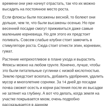
времени они уже начнут отрастать, так что их можно
высадить на постоянное место роста.
Если флоксы были посажены весной, то болеют они
дольше, чем те, что были высажены осенью. Но при
весенней посадке смогут приживиться даже самые
маленькие корневища. Но для этого их предстоит
поливать. Совсем слабые клубни стоит замочить в
стимуляторе роста. Сюда стоит отнести эпин, корневин,
гумат.
Растение неприхотливое в плане ухода и вырастить
Флоксы можно на любом грунте. Конечно, лучше, чтобы
это были питательные суглинки с низкой кислотностью.
Землю предстоит вскопать, добавить удобрения, удалить
мусор и многолетние сорняки. За 14 дней до посадки
почва сможет осесть и корни растения после их высадки
не затянет на глубину. А вот что делать, когда земля на
участке покрывается мхом, очень подробно
рассказывается в данном