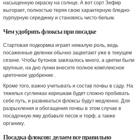
насыщенную окраску на солнце. А вот сорт Зефир
выгорает, полностью теряя свою характерную бледно-
пурпурную серединку и становясь чисто-белым.
Чем удобрить флоксы при посадке
Стартовая подкормка играет немалую роль, ведь
посаженные деленки обычно зацветают уже в текущем
сезоне. Чтобы бутонов завязалось много, а цветки были
крупные, на дно лунки внесите полное комплексное
цветочное удобрение .
Кроме того, важно учитывать и состав почвы в саду. На
тяжелых суглинках корешкам будет сложно пробивать
себе путь, и развиваться флоксы будут медленно. Для
разрыхления и обогащения почвы в этом случае в
посадочную яму добавьте песок и торф, а также
органику.
Посадка флоксов: делаем все правильно