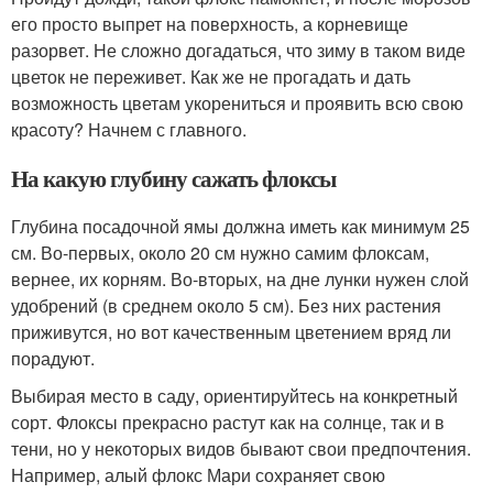
его просто выпрет на поверхность, а корневище
разорвет. Не сложно догадаться, что зиму в таком виде
цветок не переживет. Как же не прогадать и дать
возможность цветам укорениться и проявить всю свою
красоту? Начнем с главного.
На какую глубину сажать флоксы
Глубина посадочной ямы должна иметь как минимум 25
см. Во-первых, около 20 см нужно самим флоксам,
вернее, их корням. Во-вторых, на дне лунки нужен слой
удобрений (в среднем около 5 см). Без них растения
приживутся, но вот качественным цветением вряд ли
порадуют.
Выбирая место в саду, ориентируйтесь на конкретный
сорт. Флоксы прекрасно растут как на солнце, так и в
тени, но у некоторых видов бывают свои предпочтения.
Например, алый флокс Мари сохраняет свою