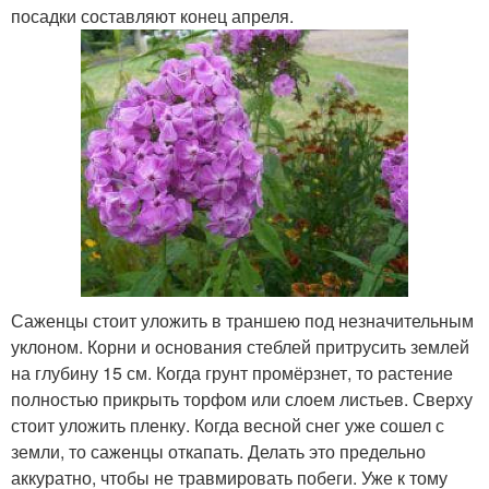
посадки составляют конец апреля.
Саженцы стоит уложить в траншею под незначительным
уклоном. Корни и основания стеблей притрусить землей
на глубину 15 см. Когда грунт промёрзнет, то растение
полностью прикрыть торфом или слоем листьев. Сверху
стоит уложить пленку. Когда весной снег уже сошел с
земли, то саженцы откапать. Делать это предельно
аккуратно, чтобы не травмировать побеги. Уже к тому