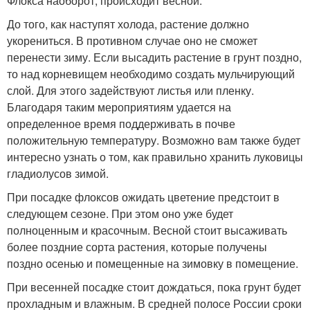
Флокса наоборот, происходит весной.
До того, как наступят холода, растение должно
укорениться. В противном случае оно не сможет
перенести зиму. Если высадить растение в грунт поздно,
то над корневищем необходимо создать мульчирующий
слой. Для этого задействуют листья или пленку.
Благодаря таким мероприятиям удается на
определенное время поддерживать в почве
положительную температуру. Возможно вам также будет
интересно узнать о том, как правильно хранить луковицы
гладиолусов зимой.
При посадке флоксов ожидать цветение предстоит в
следующем сезоне. При этом оно уже будет
полноценным и красочным. Весной стоит высаживать
более поздние сорта растения, которые получены
поздно осенью и помещенные на зимовку в помещение.
При весенней посадке стоит дождаться, пока грунт будет
прохладным и влажным. В средней полосе России сроки