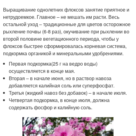
Выращивание однолетних флоксов занятие приятное и
нетрудоемкое. Главное – не мешать им расти. Весь
остальной уход – традиционные для цветов осторожное
рыхление почвы (6-8 раз), окучивание при рыхлении во
второй половине вегетационного периода, чтобы у
флоксов быстрее сформировалась корневая система,
подкормка органикой и минеральными удобрениями.
Первая подкормка(25 г на ведро воды)
осуществляется в конце мая.
Вторая – в начале июня, но в раствор навоза
добавляется калийная соль или суперфосфат.
Третья (жидкий навоз без добавок) – в начале июля.
Четвертая подкормка, в конце июля, должна
содержать фосфор и калийную соль.