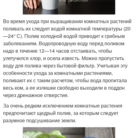
Во время ухода при выращивании комнатных растений
поливать их следует водой комнатной температуры (20
—24° С). Полив холодной водой приводит к грибным
заболеваниям. Водопроводную воду перед поливом
надо в течение 12—14 часов отстаивать, чтобы
улетучился хлор, и осела известь. Можно пропустить
воду для полива через бытовой фильтр. Учитывая эту
особенности ухода за комнатными растениями,
поливают их с таким расчетом, чтобы вода пропитала
весь ком, а ее излишки свободно выходили в поддон
через дренажное отверстие.
За очень редким исключением комнатные растения
предпочитают щедрый полив, за которым следует
разумное подсушивание земли.