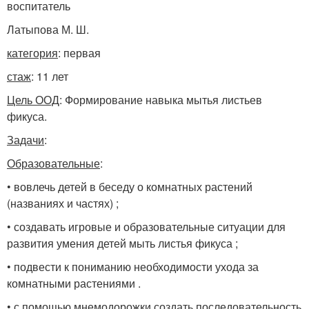
воспитатель
Латыпова М. Ш.
категория
: первая
стаж
: 11 лет
Цель ООД
: Формирование навыка мытья листьев
фикуса.
Задачи
:
Образовательные
:
• вовлечь детей в беседу о комнатных растений
(названиях и частях) ;
• создавать игровые и образовательные ситуации для
развития умения детей мыть листья фикуса ;
• подвести к пониманию необходимости ухода за
комнатными растениями .
• с помощью мнемодорожки создать последовательность