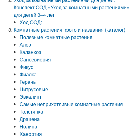
Конспект ООД «Уход за комнатными растениями»
для детей 3–4 лет
Ход ООД:
Комнатные растения: фото и названия (каталог)
Полезные комнатные растения
Алоэ
Каланхоэ
Сансевиерия
Фикус
Фиалка
Герань
Цитрусовые
Эвкалипт
Самые неприхотливые комнатные растения
Толстянка
Драцена
Нолина
Хавортия