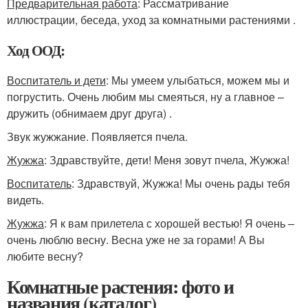
Предварительная работа
: Рассматривание
иллюстрации, беседа, уход за комнатными растениями .
Ход ООД:
Воспитатель и дети
: Мы умеем улыбаться, можем мы и
погрустить. Очень любим мы смеяться, ну а главное –
дружить (обнимаем друг друга) .
Звук жужжание. Появляется пчела.
Жужжа
: Здравствуйте, дети! Меня зовут пчела, Жужжа!
Воспитатель
: Здравствуй, Жужжа! Мы очень рады тебя
видеть.
Жужжа
: Я к вам прилетела с хорошей вестью! Я очень –
очень люблю весну. Весна уже не за горами! А Вы
любите весну?
Комнатные растения: фото и
названия (каталог)