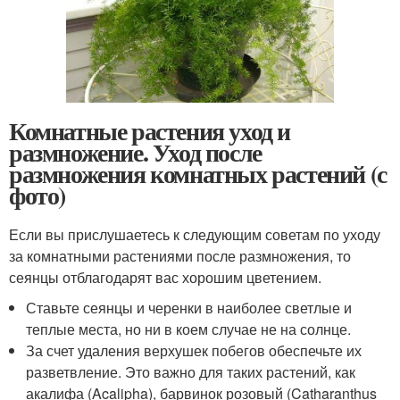
Комнатные растения уход и
размножение. Уход после
размножения комнатных растений (с
фото)
Если вы прислушаетесь к следующим советам по уходу
за комнатными растениями после размножения, то
сеянцы отблагодарят вас хорошим цветением.
Ставьте сеянцы и черенки в наиболее светлые и
теплые места, но ни в коем случае не на солнце.
За счет удаления верхушек побегов обеспечьте их
разветвление. Это важно для таких растений, как
акалифа (Acalipha), барвинок розовый (Catharanthus