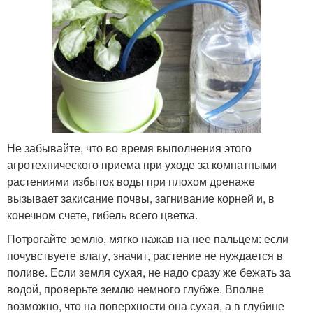
Не забывайте, что во время выполнения этого
агротехнического приема при уходе за комнатными
растениями избыток воды при плохом дренаже
вызывает закисание почвы, загнивание корней и, в
конечном счете, гибель всего цветка.
Потрогайте землю, мягко нажав на нее пальцем: если
почувствуете влагу, значит, растение не нуждается в
поливе. Если земля сухая, не надо сразу же бежать за
водой, проверьте землю немного глубже. Вполне
возможно, что на поверхности она сухая, а в глубине