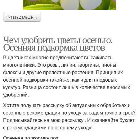
читать дальше →
Чем удобрить цветы осенью.
Осенняя подкормка цветов
В цветниках многие предпочитают высаживать
многолетники. Это розы, лилии, георгины, пионы,
флоксы и другие прелестные растения. Принцип их
осенней подкормки такой же, как и для плодовых
культур. Разница состоит лишь в количестве вносимых
удобрений.
Хотите получать рассылку об актуальных обработках и
сезонные рекомендации по уходу за садом точно в срок?
Подписывайтесь на мою рассылку . И скачивайте буклет
с рекомендациями по осеннему уходу!
Осенняя подкормка роз