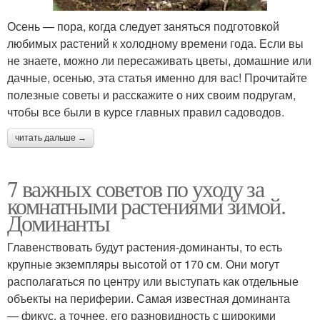
Осень — пора, когда следует заняться подготовкой
любимых растений к холодному времени года. Если вы
не знаете, можно ли пересаживать цветы, домашние или
дачные, осенью, эта статья именно для вас! Прочитайте
полезные советы и расскажите о них своим подругам,
чтобы все были в курсе главных правил садоводов.
читать дальше →
7 важных советов по уходу за
комнатными растениями зимой.
Доминанты
Главенствовать будут растения-доминанты, то есть
крупные экземпляры высотой от 170 см. Они могут
располагаться по центру или выступать как отдельные
объекты на периферии. Самая известная доминанта
— фикус, а точнее, его разновидность с широкими