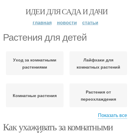
ИДЕИ ДЛЯ САДА И ДАЧИ
главная
новости
статьи
Растения для детей
Уход за комнатными
Лайфхаки для
растениями
комнатных растений
Растения от
Комнатные растения
переохлаждения
Показать все
Как ухаживать за комнатными
Растения в домашних
Растения с фото
условиях