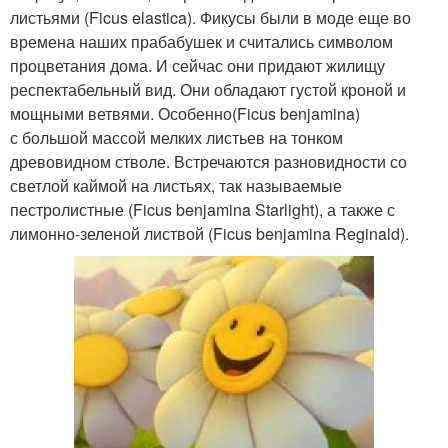
листьями (Ficus elastica). Фикусы были в моде еще во
времена наших прабабушек и считались символом
процветания дома. И сейчас они придают жилищу
респектабельный вид. Они обладают густой кроной и
мощными ветвями. Особенно(Ficus benjamina)
с большой массой мелких листьев на тонком
древовидном стволе. Встречаются разновидности со
светлой каймой на листьях, так называемые
пестролистные (Ficus benjamina Starlight), а также с
лимонно-зеленой листвой (Ficus benjamina Reginald).