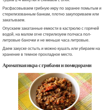
Расфасовываем грибную икру по заранее помытым и
стерилизованным банкам, плотно закупориваем или
закатываем.
Опускаем закатанные емкости в кастрюлю с горячей
водой, на малом огне стерилизуем полчаса пол-
литровые баночки и не меньше часа литровые.
Даем закуске остыть и можно кушать или убираем на
хранение в темное прохладное место.
Ароматная икра с грибами и помидорами