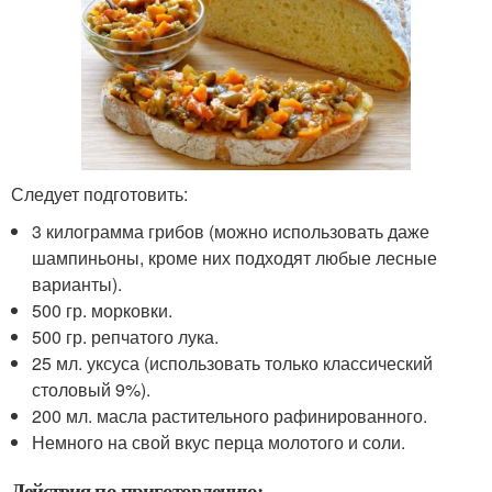
Следует подготовить:
3 килограмма грибов (можно использовать даже
шампиньоны, кроме них подходят любые лесные
варианты).
500 гр. морковки.
500 гр. репчатого лука.
25 мл. уксуса (использовать только классический
столовый 9%).
200 мл. масла растительного рафинированного.
Немного на свой вкус перца молотого и соли.
Действия по приготовлению: