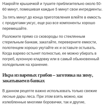
Накройте крышечкой и тушите приблизительно около 50-
60 минут, помешивая каждые 5 минут свои ингредиенты.
За пять минут до конца приготовления влейте в емкость
с продуктами уксус, еще раз все компоненты хорошо
перемешайте.
Разложите прямо со сковороды по стеклянным
стерильным банкам, закатайте, переверните емкости,
полотенцем хорошо укутайте их и оставьте остывать.
Когда варево остынет полностью, ее можно убирать в
погреб, кухонную кладовку или в самый обыкновенный
холодильник на хранение.
Икра из вареных грибов – заготовка на зиму,
закатываем в банках
В данном рецепте важно использовать только свежие
лесные дары леса. При этом взять можно, как
излюбленные многими боровички, так и другие,