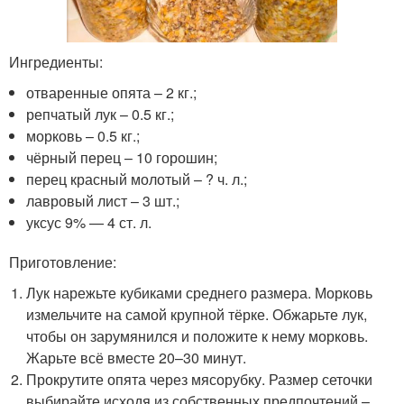
Ингредиенты:
отваренные опята – 2 кг.;
репчатый лук – 0.5 кг.;
морковь – 0.5 кг.;
чёрный перец – 10 горошин;
перец красный молотый – ? ч. л.;
лавровый лист – 3 шт.;
уксус 9% — 4 ст. л.
Приготовление:
Лук нарежьте кубиками среднего размера. Морковь
измельчите на самой крупной тёрке. Обжарьте лук,
чтобы он зарумянился и положите к нему морковь.
Жарьте всё вместе 20–30 минут.
Прокрутите опята через мясорубку. Размер сеточки
выбирайте исходя из собственных предпочтений –