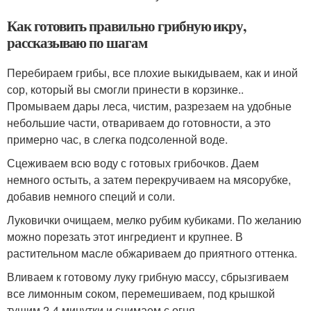
Как готовить правильно грибную икру,
рассказываю по шагам
Перебираем грибы, все плохие выкидываем, как и иной
сор, который вы смогли принести в корзинке..
Промываем дары леса, чистим, разрезаем на удобные
небольшие части, отвариваем до готовности, а это
примерно час, в слегка подсоленной воде.
Сцеживаем всю воду с готовых грибочков. Даем
немного остыть, а затем перекручиваем на мясорубке,
добавив немного специй и соли.
Луковички очищаем, мелко рубим кубиками. По желанию
можно порезать этот ингредиент и крупнее. В
растительном масле обжариваем до приятного оттенка.
Вливаем к готовому луку грибную массу, сбрызгиваем
все лимонным соком, перемешиваем, под крышкой
тушим 2-4 минутки и снимаем с огня.