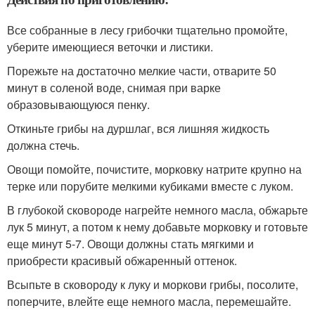
Все собранные в лесу грибочки тщательно промойте,
уберите имеющиеся веточки и листики.
Порежьте на достаточно мелкие части, отварите 50
минут в соленой воде, снимая при варке
образовывающуюся пенку.
Откиньте грибы на дуршлаг, вся лишняя жидкость
должна стечь.
Овощи помойте, почистите, морковку натрите крупно на
терке или порубите мелкими кубиками вместе с луком.
В глубокой сковороде нагрейте немного масла, обжарьте
лук 5 минут, а потом к нему добавьте морковку и готовьте
еще минут 5-7. Овощи должны стать мягкими и
приобрести красивый обжаренный оттенок.
Всыпьте в сковороду к луку и моркови грибы, посолите,
поперчите, влейте еще немного масла, перемешайте.