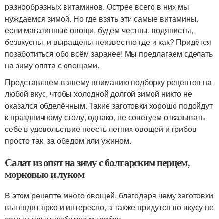
разнообразных витаминов. Острее всего в них мы
нуждаемся зимой. Но где взять эти самые витамины,
если магазинные овощи, будем честны, водянисты,
безвкусны, и выращены неизвестно где и как? Придётся
позаботиться обо всём заранее! Мы предлагаем сделать
на зиму опята с овощами.
Представляем вашему вниманию подборку рецептов на
любой вкус, чтобы холодной долгой зимой никто не
оказался обделённым. Такие заготовки хорошо подойдут
к праздничному столу, однако, не советуем отказывать
себе в удовольствие поесть летних овощей и грибов
просто так, за обедом или ужином.
Салат из опят на зиму с болгарским перцем,
морковью и луком
В этом рецепте много овощей, благодаря чему заготовки
выглядят ярко и интересно, а также придутся по вкусу не
самым ярым любителям грибов.