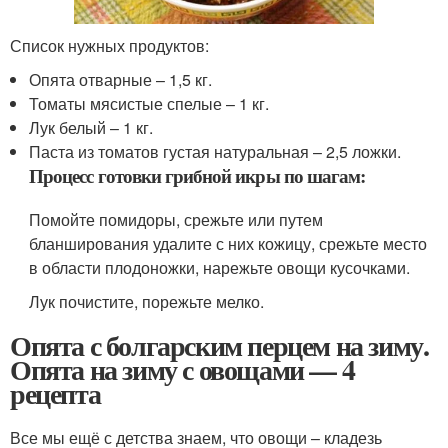
Список нужных продуктов:
Опята отварные – 1,5 кг.
Томаты мясистые спелые – 1 кг.
Лук белый – 1 кг.
Паста из томатов густая натуральная – 2,5 ложки.
Процесс готовки грибной икры по шагам:
Помойте помидоры, срежьте или путем
бланширования удалите с них кожицу, срежьте место
в области плодоножки, нарежьте овощи кусочками.
Лук почистите, порежьте мелко.
Опята с болгарским перцем на зиму.
Опята на зиму с овощами — 4
рецепта
Все мы ещё с детства знаем, что овощи – кладезь