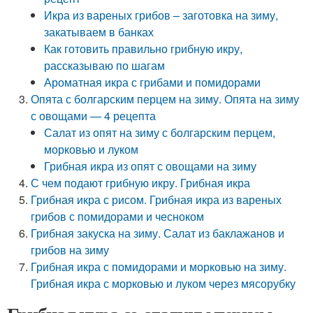
Икра из вареных грибов – заготовка на зиму,
закатываем в банках
Как готовить правильно грибную икру,
рассказываю по шагам
Ароматная икра с грибами и помидорами
Опята с болгарским перцем на зиму. Опята на зиму
с овощами — 4 рецепта
Салат из опят на зиму с болгарским перцем,
морковью и луком
Грибная икра из опят с овощами на зиму
С чем подают грибную икру. Грибная икра
Грибная икра с рисом. Грибная икра из вареных
грибов с помидорами и чесноком
Грибная закуска на зиму. Салат из баклажанов и
грибов на зиму
Грибная икра с помидорами и морковью на зиму.
Грибная икра с морковью и луком через мясорубку