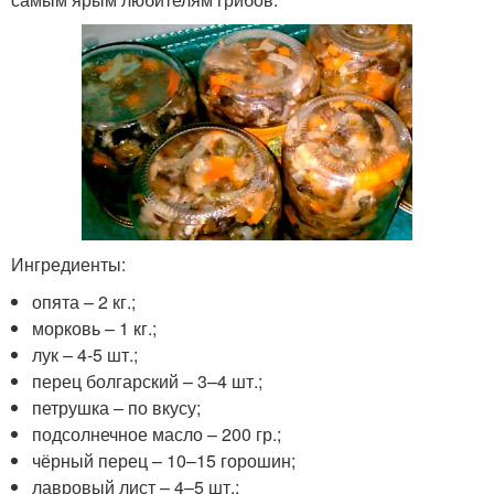
Ингредиенты:
опята – 2 кг.;
морковь – 1 кг.;
лук – 4-5 шт.;
перец болгарский – 3–4 шт.;
петрушка – по вкусу;
подсолнечное масло – 200 гр.;
чёрный перец – 10–15 горошин;
лавровый лист – 4–5 шт.;