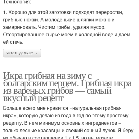
Технология:
1. Хорошо для этой заготовки подходят переростки,
грибные ножки. А молоденькие шляпки можно и
замариновать. Чистим грибы, удаляя мусор.
Отсортированное сырьё моем в холодной воде и даем
ей стечь.
читать дальше →
Икра грибная на зиму с
болгарским перцем. Грибная икра
из вареных грибов — самый
вкусный рецепт
Больше всего мне нравится «натуральная грибная
икра», которую делаю из года в год по этому простому
рецепту. В нем минимум основных ингредиентов –
только лесные красавцы и свежий сочный лучок. Я беру
их обычно в соотношении 1 к 1,5, но вы можете