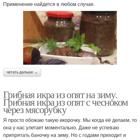
Применение найдется в любом случае.
читать дальше →
Грибная икра из опят на зиму.
Грибная икра из опят с чесноком
через мясорубку
Я просто обожаю такую икорочку. Мы когда её делаем, то
она у нас улетает моментально. Даже не успеваю
припрятать баночку на зиму. Но с годами приходит и