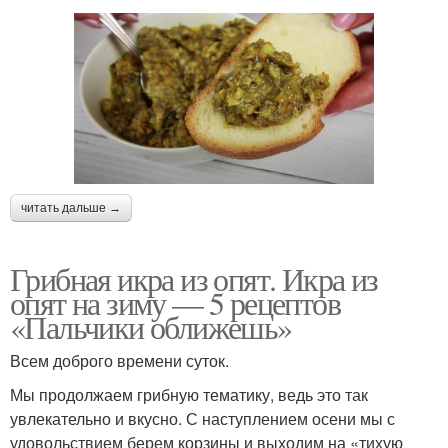
читать дальше →
Грибная икра из опят. Икра из
опят на зиму — 5 рецептов
«Пальчики оближешь»
Всем доброго времени суток.
Мы продолжаем грибную тематику, ведь это так
увлекательно и вкусно. С наступлением осени мы с
удовольствием берем корзины и выходим на «тихую