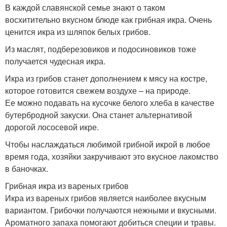
В каждой славянской семье знают о таком
восхитительно вкусном блюде как грибная икра. Очень
ценится икра из шляпок белых грибов.
Из маслят, подберезовиков и подосиновиков тоже
получается чудесная икра.
Икра из грибов станет дополнением к мясу на костре,
которое готовится свежем воздухе – на природе.
Ее можно подавать на кусочке белого хлеба в качестве
бутербродной закуски. Она станет альтернативой
дорогой лососевой икре.
Чтобы наслаждаться любимой грибной икрой в любое
время года, хозяйки закручивают это вкусное лакомство
в баночках.
Грибная икра из вареных грибов
Икра из вареных грибов является наиболее вкусным
вариантом. Грибочки получаются нежными и вкусными.
Ароматного запаха помогают добиться специи и травы.