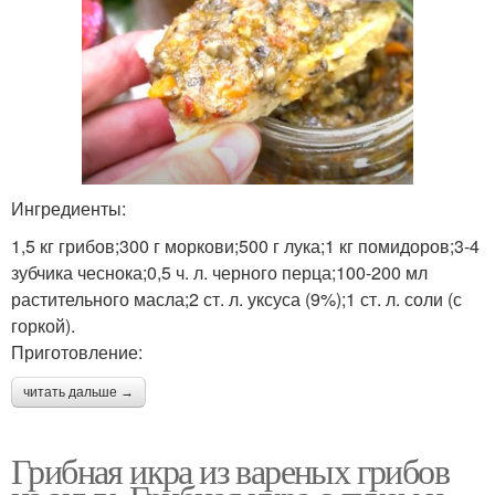
Ингредиенты:
1,5 кг грибов;300 г моркови;500 г лука;1 кг помидоров;3-4
зубчика чеснока;0,5 ч. л. черного перца;100-200 мл
растительного масла;2 ст. л. уксуса (9%);1 ст. л. соли (с
горкой).
Приготовление:
читать дальше →
Грибная икра из вареных грибов