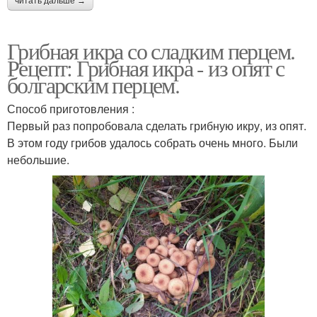
читать дальше →
Грибная икра со сладким перцем.
Рецепт: Грибная икра - из опят с
болгарским перцем.
Способ приготовления :
Первый раз попробовала сделать грибную икру, из опят.
В этом году грибов удалось собрать очень много. Были
небольшие.