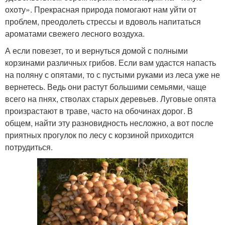
охоту». Прекрасная природа помогают нам уйти от
проблем, преодолеть стрессы и вдоволь напитаться
ароматами свежего лесного воздуха.
А если повезет, то и вернуться домой с полными
корзинами различных грибов. Если вам удастся напасть
на поляну с опятами, то с пустыми руками из леса уже не
вернетесь. Ведь они растут большими семьями, чаще
всего на пнях, стволах старых деревьев. Луговые опята
произрастают в траве, часто на обочинах дорог. В
общем, найти эту разновидность несложно, а вот после
приятных прогулок по лесу с корзиной приходится
потрудиться.