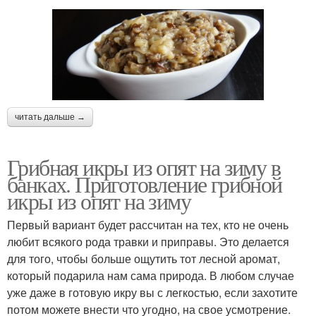
читать дальше →
Грибная икры из опят на зиму в
банках. Приготовление грибной
икры из опят на зиму
Первый вариант будет рассчитан на тех, кто не очень
любит всякого рода травки и приправы. Это делается
для того, чтобы больше ощутить тот лесной аромат,
который подарила нам сама природа. В любом случае
уже даже в готовую икру вы с легкостью, если захотите
потом можете внести что угодно, на свое усмотрение.