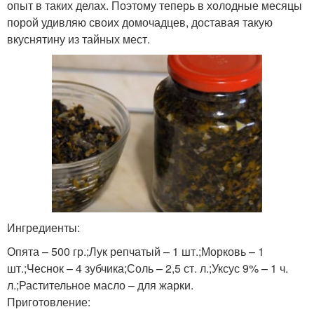
опыт в таких делах. Поэтому теперь в холодные месяцы
порой удивляю своих домочадцев, доставая такую
вкуснятину из тайных мест.
Ингредиенты:
Опята – 500 гр.;Лук репчатый – 1 шт.;Морковь – 1
шт.;Чеснок – 4 зубчика;Соль – 2,5 ст. л.;Уксус 9% – 1 ч.
л.;Растительное масло – для жарки.
Приготовление: