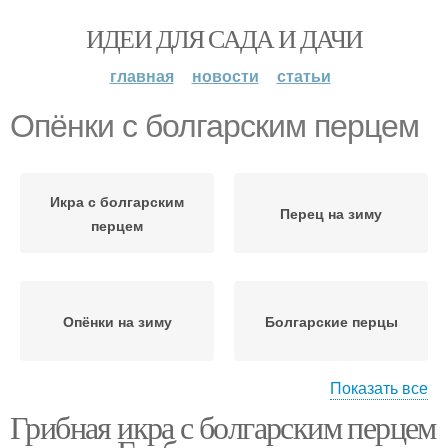
ИДЕИ ДЛЯ САДА И ДАЧИ
главная
новости
статьи
Опёнки с болгарским перцем
Икра с болгарским
Перец на зиму
перцем
Опёнки на зиму
Болгарские перцы
Показать все
Грибная икра с болгарским перцем
Икра из опят
Салат из опят