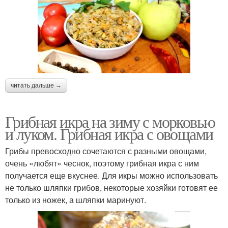
читать дальше →
Грибная икра на зиму с морковью
и луком. Грибная икра с овощами
Грибы превосходно сочетаются с разными овощами,
очень «любят» чеснок, поэтому грибная икра с ним
получается еще вкуснее. Для икры можно использовать
не только шляпки грибов, некоторые хозяйки готовят ее
только из ножек, а шляпки маринуют.