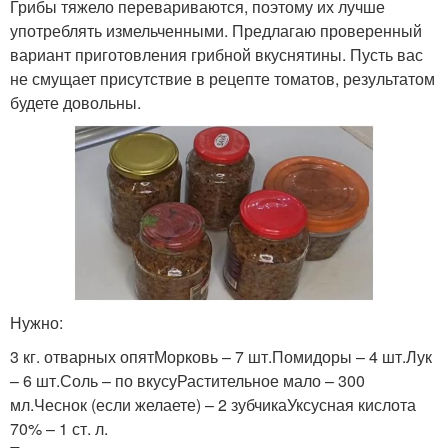
Грибы тяжело перевариваются, поэтому их лучше
употреблять измельченными. Предлагаю проверенный
вариант приготовления грибной вкуснятины. Пусть вас
не смущает присутствие в рецепте томатов, результатом
будете довольны.
Нужно:
3 кг. отварных опятМорковь – 7 шт.Помидоры – 4 шт.Лук
– 6 шт.Соль – по вкусуРастительное мало – 300
мл.Чеснок (если желаете) – 2 зубчикаУксусная кислота
70% – 1 ст. л.