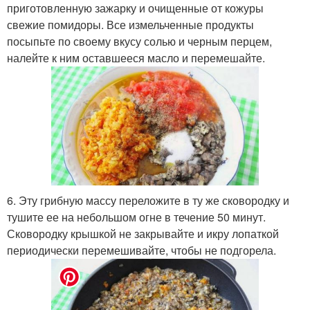
приготовленную зажарку и очищенные от кожуры
свежие помидоры. Все измельченные продукты
посыпьте по своему вкусу солью и черным перцем,
налейте к ним оставшееся масло и перемешайте.
6. Эту грибную массу переложите в ту же сковородку и
тушите ее на небольшом огне в течение 50 минут.
Сковородку крышкой не закрывайте и икру лопаткой
периодически перемешивайте, чтобы не подгорела.