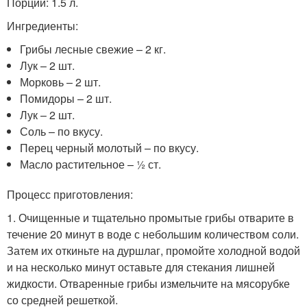
Порции: 1.5 л.
Ингредиенты:
Грибы лесные свежие – 2 кг.
Лук – 2 шт.
Морковь – 2 шт.
Помидоры – 2 шт.
Лук – 2 шт.
Соль – по вкусу.
Перец черный молотый – по вкусу.
Масло растительное – ½ ст.
Процесс приготовления:
1. Очищенные и тщательно промытые грибы отварите в
течение 20 минут в воде с небольшим количеством соли.
Затем их откиньте на дуршлаг, промойте холодной водой
и на несколько минут оставьте для стекания лишней
жидкости. Отваренные грибы измельчите на мясорубке
со средней решеткой.