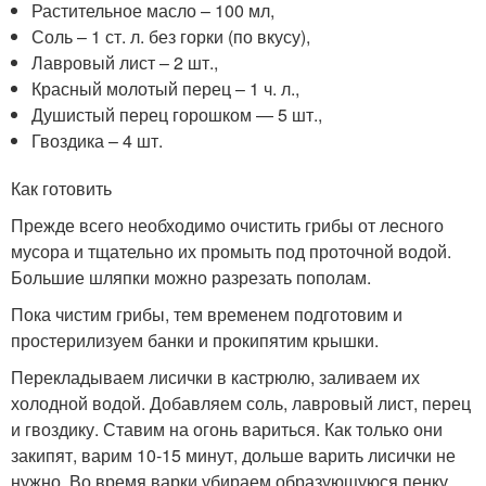
Растительное масло – 100 мл,
Соль – 1 ст. л. без горки (по вкусу),
Лавровый лист – 2 шт.,
Красный молотый перец – 1 ч. л.,
Душистый перец горошком — 5 шт.,
Гвоздика – 4 шт.
Как готовить
Прежде всего необходимо очистить грибы от лесного
мусора и тщательно их промыть под проточной водой.
Большие шляпки можно разрезать пополам.
Пока чистим грибы, тем временем подготовим и
простерилизуем банки и прокипятим крышки.
Перекладываем лисички в кастрюлю, заливаем их
холодной водой. Добавляем соль, лавровый лист, перец
и гвоздику. Ставим на огонь вариться. Как только они
закипят, варим 10-15 минут, дольше варить лисички не
нужно. Во время варки убираем образующуюся пенку.