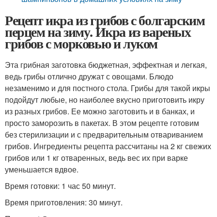
Рецепт икра из грибов с болгарским
перцем на зиму. Икра из вареных
грибов с морковью и луком
Эта грибная заготовка бюджетная, эффектная и легкая,
ведь грибы отлично дружат с овощами. Блюдо
незаменимо и для постного стола. Грибы для такой икры
подойдут любые, но наиболее вкусно приготовить икру
из разных грибов. Ее можно заготовить и в банках, и
просто заморозить в пакетах. В этом рецепте готовим
без стерилизации и с предварительным отвариванием
грибов. Ингредиенты рецепта рассчитаны на 2 кг свежих
грибов или 1 кг отваренных, ведь вес их при варке
уменьшается вдвое.
Время готовки: 1 час 50 минут.
Время приготовления: 30 минут.