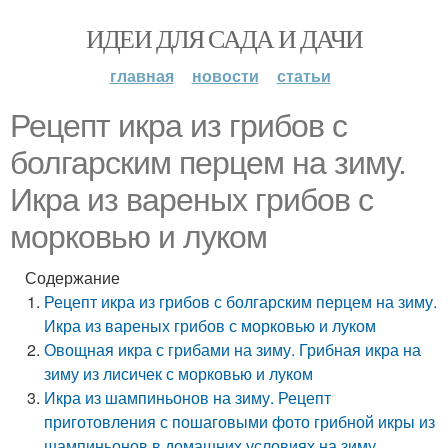
ИДЕИ ДЛЯ САДА И ДАЧИ
главная
новости
статьи
Рецепт икра из грибов с
болгарским перцем на зиму.
Икра из вареных грибов с
морковью и луком
Содержание
Рецепт икра из грибов с болгарским перцем на зиму.
Икра из вареных грибов с морковью и луком
Овощная икра с грибами на зиму. Грибная икра на
зиму из лисичек с морковью и луком
Икра из шампиньонов на зиму. Рецепт
приготовления с пошаговыми фото грибной икры из
шампиньонов в домашних условиях на зиму