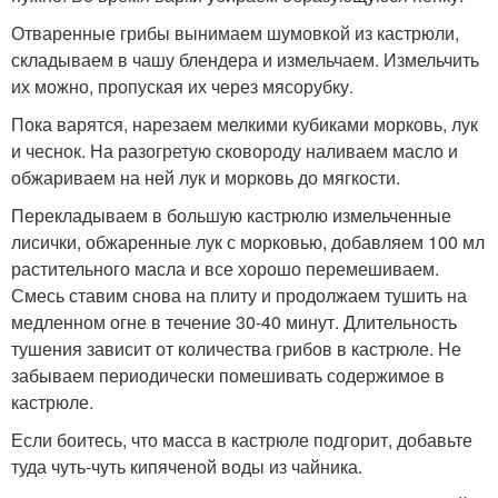
Отваренные грибы вынимаем шумовкой из кастрюли,
складываем в чашу блендера и измельчаем. Измельчить
их можно, пропуская их через мясорубку.
Пока варятся, нарезаем мелкими кубиками морковь, лук
и чеснок. На разогретую сковороду наливаем масло и
обжариваем на ней лук и морковь до мягкости.
Перекладываем в большую кастрюлю измельченные
лисички, обжаренные лук с морковью, добавляем 100 мл
растительного масла и все хорошо перемешиваем.
Смесь ставим снова на плиту и продолжаем тушить на
медленном огне в течение 30-40 минут. Длительность
тушения зависит от количества грибов в кастрюле. Не
забываем периодически помешивать содержимое в
кастрюле.
Если боитесь, что масса в кастрюле подгорит, добавьте
туда чуть-чуть кипяченой воды из чайника.