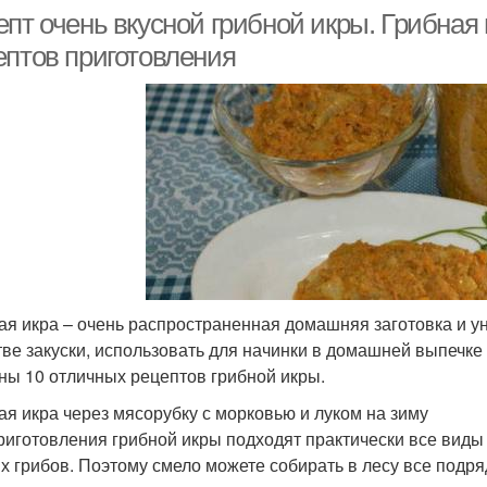
пт очень вкусной грибной икры. Грибная 
ептов приготовления
ая икра – очень распространенная домашняя заготовка и у
тве закуски, использовать для начинки в домашней выпечке 
ны 10 отличных рецептов грибной икры.
ая икра через мясорубку с морковью и луком на зиму
риготовления грибной икры подходят практически все виды
х грибов. Поэтому смело можете собирать в лесу все подр