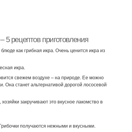
 – 5 рецептов приготовления
блюде как грибная икра. Очень ценится икра из
есная икра.
товится свежем воздухе – на природе. Ее можно
ки. Она станет альтернативой дорогой лососевой
 хозяйки закручивают это вкусное лакомство в
 Грибочки получаются нежными и вкусными.