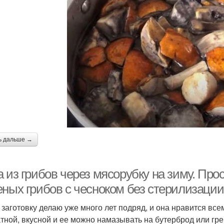
ь дальше →
 из грибов через мясорубку на зиму. Про
еных грибов с чесноком без стерилизации
 заготовку делаю уже много лет подряд, и она нравится все
тной, вкусной и ее можно намазывать на бутерброд или гре