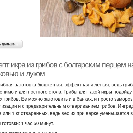
ь дальше →
пт икра из грибов с болгарским перцем на
ковью и луком
рибная заготовка бюджетная, эффектная и легкая, ведь гри
енимо и для постного стола. Грибы для такой икры подойдут
х грибов. Ее можно заготовить и в банках, и просто замороз
лизации и с предварительным отвариванием грибов. Ингред
в или 1 кг отваренных, ведь вес их при варке уменьшается 
готовки: 1 час 50 минут.