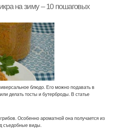
икра на зиму – 10 пошаговых
ниверсальное блюдо. Его можно подавать в
или делать тосты и бутерброды. В статье
 грибов. Особенно ароматной она получается из
яд съедобные виды.