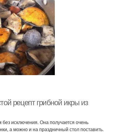
стой рецепт грибной икры из
м без исключения. Она получается очень
нки, а можно и на праздничный стол поставить.