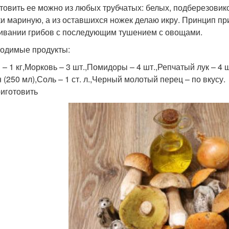
товить ее можно из любых трубчатых: белых, подберезовико
и мариную, а из оставшихся ножек делаю икру. Принцип пр
ивании грибов с последующим тушением с овощами.
одимые продукты:
 – 1 кг,Морковь – 3 шт.,Помидоры – 4 шт.,Репчатый лук – 4 
 (250 мл),Соль – 1 ст. л.,Черный молотый перец – по вкусу.
риготовить