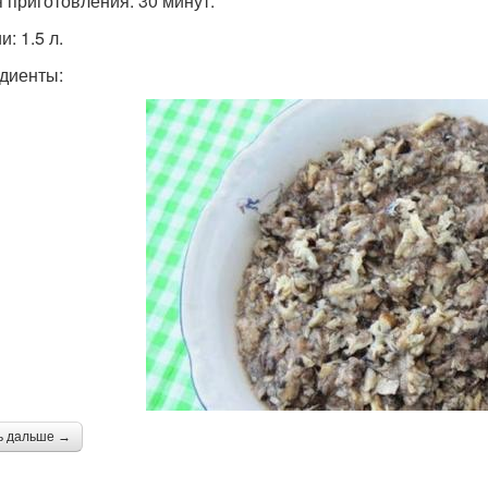
 приготовления: 30 минут.
: 1.5 л.
диенты:
ь дальше →