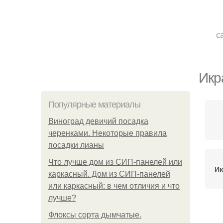
с
Икр
Популярные материалы
Виноград девичий посадка
черенками. Некоторые правила
посадки лианы
Что лучше дом из СИП-панелей или
Ик
каркасный. Дом из СИП-панелей
или каркасный: в чем отличия и что
лучше?
Флоксы сорта дымчатые.