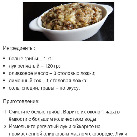
Ингредиенты:
белые грибы – 1 кг;
лук репчатый – 120 гр;
оливковое масло – 3 столовых ложки;
лимонный сок – 1 столовая ложка;
соль, специи, травы – по вкусу.
Приготовление:
Очистите белые грибы. Варите их около 1 часа в
ёмкости с большим количеством воды.
Измельчите репчатый лук и обжарьте на
промасленной оливковым маслом сковороде. Лук и