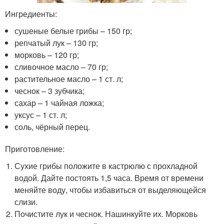
Ингредиенты:
сушеные белые грибы – 150 гр;
репчатый лук – 130 гр;
морковь – 120 гр;
сливочное масло – 70 гр;
растительное масло – 1 ст. л;
чеснок – 3 зубчика;
сахар – 1 чайная ложка;
уксус – 1 ст. л;
соль, чёрный перец.
Приготовление:
Сухие грибы положите в кастрюлю с прохладной
водой. Дайте постоять 1,5 часа. Время от времени
меняйте воду, чтобы избавиться от выделяющейся
слизи.
Почистите лук и чеснок. Нашинкуйте их. Морковь