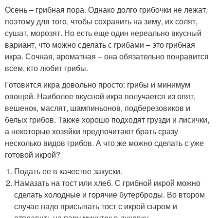
Осень – грибная пора. Однако долго грибочки не лежат,
поэтому для того, чтобы сохранить на зиму, их солят,
сушат, морозят. Но есть еще один нереально вкусный
вариант, что можно сделать с грибами – это грибная
икра. Сочная, ароматная – она обязательно понравится
всем, кто любит грибы.
Готовится икра довольно просто: грибы и минимум
овощей. Наиболее вкусной икра получается из опят,
вешенок, маслят, шампиньонов, подберезовиков и
белых грибов. Также хорошо подходят грузди и лисички,
а некоторые хозяйки предпочитают брать сразу
несколько видов грибов. А что же можно сделать с уже
готовой икрой?
Подать ее в качестве закуски.
Намазать на тост или хлеб. С грибной икрой можно
сделать холодные и горячие бутерброды. Во втором
случае надо присыпать тост с икрой сыром и
отправить на пару минуток в духовку.