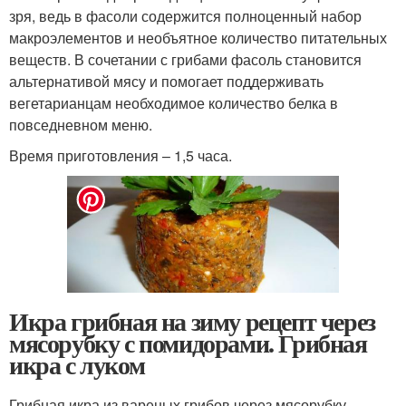
зря, ведь в фасоли содержится полноценный набор
макроэлементов и необъятное количество питательных
веществ. В сочетании с грибами фасоль становится
альтернативой мясу и помогает поддерживать
вегетарианцам необходимое количество белка в
повседневном меню.
Время приготовления – 1,5 часа.
Икра грибная на зиму рецепт через
мясорубку с помидорами. Грибная
икра с луком
Грибная икра из вареных грибов через мясорубку –