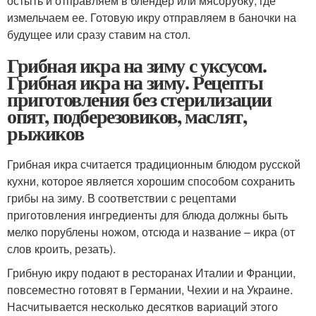
остыть и отправляем в блендер или мясорубку, где
измельчаем ее. Готовую икру отправляем в баночки на
будущее или сразу ставим на стол.
Грибная икра на зиму с уксусом.
Грибная икра на зиму. Рецепты
приготовления без стерилизации
опят, подберезовиков, маслят,
рыжиков
Грибная икра считается традиционным блюдом русской
кухни, которое является хорошим способом сохранить
грибы на зиму. В соответствии с рецептами
приготовления ингредиенты для блюда должны быть
мелко порублены ножом, отсюда и название – икра (от
слов кроить, резать).
Грибную икру подают в ресторанах Италии и Франции,
повсеместно готовят в Германии, Чехии и на Украине.
Насчитывается несколько десятков вариаций этого