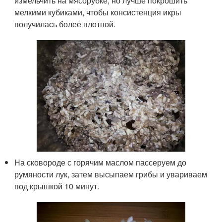
измельчить на мясорубке, но лучше покрошить
мелкими кубиками, чтобы консистенция икры
получилась более плотной.
На сковороде с горячим маслом пассеруем до
румяности лук, затем высыпаем грибы и увариваем
под крышкой 10 минут.