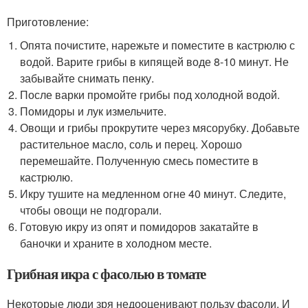
Приготовление:
Опята почистите, нарежьте и поместите в кастрюлю с
водой. Варите грибы в кипящей воде 8-10 минут. Не
забывайте снимать пенку.
После варки промойте грибы под холодной водой.
Помидоры и лук измельчите.
Овощи и грибы прокрутите через мясорубку. Добавьте
растительное масло, соль и перец. Хорошо
перемешайте. Полученную смесь поместите в
кастрюлю.
Икру тушите на медленном огне 40 минут. Следите,
чтобы овощи не подгорали.
Готовую икру из опят и помидоров закатайте в
баночки и храните в холодном месте.
Грибная икра с фасолью в томате
Некоторые люди зря недооценивают пользу фасоли. И