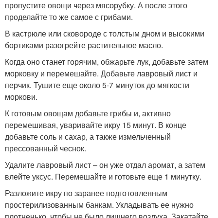
пропустите овощи через мясорубку. А после этого
проделайте то же самое с грибами.
В кастрюле или сковороде с толстым дном и высокими
бортиками разогрейте растительное масло.
Когда оно станет горячим, обжарьте лук, добавьте затем
морковку и перемешайте. Добавьте лавровый лист и
перчик. Тушите еще около 5-7 минуток до мягкости
моркови.
К готовым овощам добавьте грибы и, активно
перемешивая, уваривайте икру 15 минут. В конце
добавьте соль и сахар, а также измельченный
прессованный чеснок.
Удалите лавровый лист – он уже отдал аромат, а затем
влейте уксус. Перемешайте и готовьте еще 1 минутку.
Разложите икру по заранее подготовленным
простерилизованным банкам. Укладывать ее нужно
плотненько, чтобы не было лишнего воздуха. Закатайте