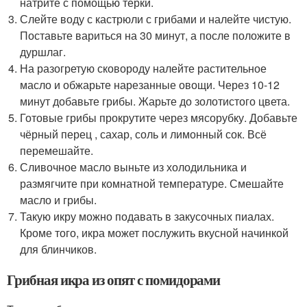
натрите с помощью тёрки.
Слейте воду с кастрюли с грибами и налейте чистую.
Поставьте вариться на 30 минут, а после положите в
дуршлаг.
На разогретую сковороду налейте растительное
масло и обжарьте нарезанные овощи. Через 10-12
минут добавьте грибы. Жарьте до золотистого цвета.
Готовые грибы прокрутите через мясорубку. Добавьте
чёрный перец , сахар, соль и лимонный сок. Всё
перемешайте.
Сливочное масло выньте из холодильника и
размягчите при комнатной температуре. Смешайте
масло и грибы.
Такую икру можно подавать в закусочных пиалах.
Кроме того, икра может послужить вкусной начинкой
для блинчиков.
Грибная икра из опят с помидорами