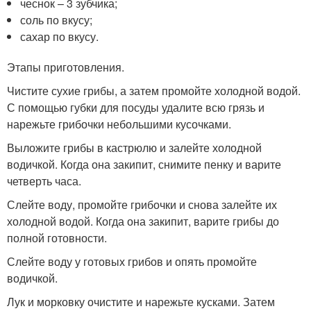
чеснок – 3 зубчика;
соль по вкусу;
сахар по вкусу.
Этапы приготовления.
Чистите сухие грибы, а затем промойте холодной водой.
С помощью губки для посуды удалите всю грязь и
нарежьте грибочки небольшими кусочками.
Выложите грибы в кастрюлю и залейте холодной
водичкой. Когда она закипит, снимите пенку и варите
четверть часа.
Слейте воду, промойте грибочки и снова залейте их
холодной водой. Когда она закипит, варите грибы до
полной готовности.
Слейте воду у готовых грибов и опять промойте
водичкой.
Лук и морковку очистите и нарежьте кусками. Затем