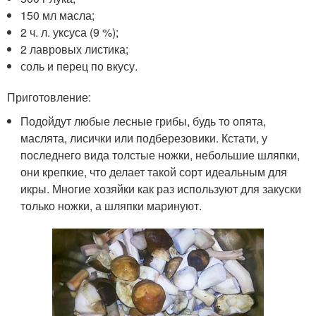
150 мл масла;
2 ч. л. уксуса (9 %);
2 лавровых листика;
соль и перец по вкусу.
Приготовление:
Подойдут любые лесные грибы, будь то опята,
маслята, лисички или подберезовики. Кстати, у
последнего вида толстые ножки, небольшие шляпки,
они крепкие, что делает такой сорт идеальным для
икры. Многие хозяйки как раз используют для закуски
только ножки, а шляпки маринуют.