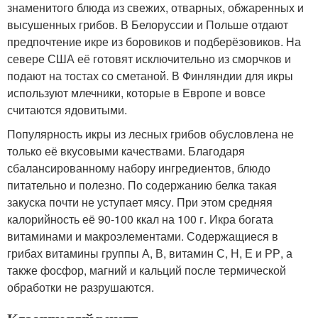
знаменитого блюда из свежих, отварных, обжаренных и
высушенных грибов. В Белоруссии и Польше отдают
предпочтение икре из боровиков и подберёзовиков. На
севере США её готовят исключительно из сморчков и
подают на тостах со сметаной. В Финляндии для икры
используют млечники, которые в Европе и вовсе
считаются ядовитыми.
Популярность икры из лесных грибов обусловлена не
только её вкусовыми качествами. Благодаря
сбалансированному набору ингредиентов, блюдо
питательно и полезно. По содержанию белка такая
закуска почти не уступает мясу. При этом средняя
калорийность её 90-100 ккал на 100 г. Икра богата
витаминами и макроэлементами. Содержащиеся в
грибах витамины группы А, В, витамин С, Н, Е и РР, а
также фосфор, магний и кальций после термической
обработки не разрушаются.