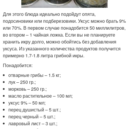
Для этого блюда идеально подойдут опята,
подосиновики или подберезовики. Уксус можно брать 9%
или 70%. В первом случае понадобится 50 миллилитров,
во втором – 1 чайная ложка. Если вы не планируете
хранить икру долго, можно обойтись без добавления
уксуса. Из указанного количества продуктов получится
примерно 1.7-1.8 литра грибной икры.
Понадобится:
отварные грибы – 1.5 кг;
лук – 250 гр.;
морковь – 250 гр.;
масло растительное – 100 мл;
уксус 9% – 50 мл;
перец душистый – 5 шт.;
перец черный – 5 шт.;
лавровый лист – 3 шт.;