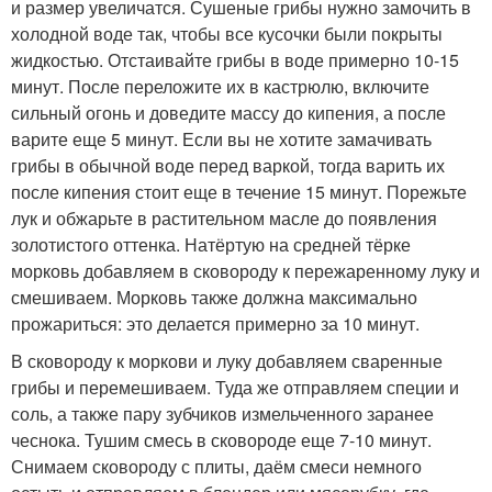
и размер увеличатся. Сушеные грибы нужно замочить в
холодной воде так, чтобы все кусочки были покрыты
жидкостью. Отстаивайте грибы в воде примерно 10-15
минут. После переложите их в кастрюлю, включите
сильный огонь и доведите массу до кипения, а после
варите еще 5 минут. Если вы не хотите замачивать
грибы в обычной воде перед варкой, тогда варить их
после кипения стоит еще в течение 15 минут. Порежьте
лук и обжарьте в растительном масле до появления
золотистого оттенка. Натёртую на средней тёрке
морковь добавляем в сковороду к пережаренному луку и
смешиваем. Морковь также должна максимально
прожариться: это делается примерно за 10 минут.
В сковороду к моркови и луку добавляем сваренные
грибы и перемешиваем. Туда же отправляем специи и
соль, а также пару зубчиков измельченного заранее
чеснока. Тушим смесь в сковороде еще 7-10 минут.
Снимаем сковороду с плиты, даём смеси немного