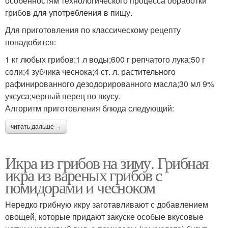
особенностям технологического процесса обработки
грибов для употребления в пищу.
Для приготовления по классическому рецепту
понадобится:
1 кг любых грибов;1 л воды;600 г репчатого лука;50 г
соли;4 зубчика чеснока;4 ст. л. растительного
рафинированного дезодорированного масла;30 мл 9%
уксуса;черный перец по вкусу.
Алгоритм приготовления блюда следующий:
читать дальше →
Икра из грибов на зиму. Грибная
икра из вареных грибов с
помидорами и чесноком
Нередко грибную икру заготавливают с добавлением
овощей, которые придают закуске особые вкусовые