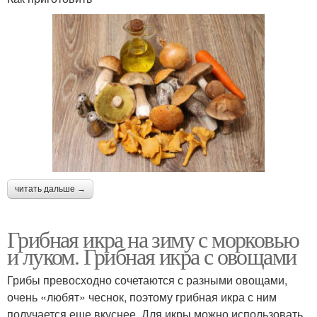
читать дальше →
Грибная икра на зиму с морковью
и луком. Грибная икра с овощами
Грибы превосходно сочетаются с разными овощами,
очень «любят» чеснок, поэтому грибная икра с ним
получается еще вкуснее. Для икры можно использовать