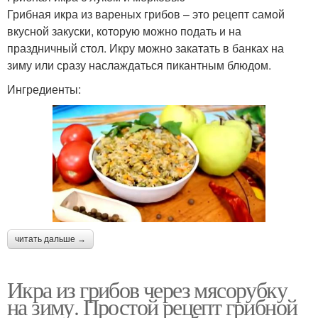
Грибная икра из вареных грибов – это рецепт самой
вкусной закуски, которую можно подать и на
праздничный стол. Икру можно закатать в банках на
зиму или сразу наслаждаться пикантным блюдом.
Ингредиенты:
читать дальше →
Икра из грибов через мясорубку
на зиму. Простой рецепт грибной