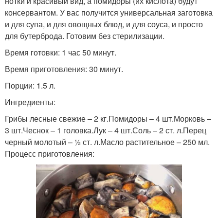
нотки и красивый вид, а помидоры (их кислота) будут
консервантом. У вас получится универсальная заготовка
и для супа, и для овощных блюд, и для соуса, и просто
для бутерброда. Готовим без стерилизации.
Время готовки: 1 час 50 минут.
Время приготовления: 30 минут.
Порции: 1.5 л.
Ингредиенты:
Грибы лесные свежие – 2 кг.Помидоры – 4 шт.Морковь –
3 шт.Чеснок – 1 головка.Лук – 4 шт.Соль – 2 ст. л.Перец
черный молотый – ½ ст. л.Масло растительное – 250 мл.
Процесс приготовления: