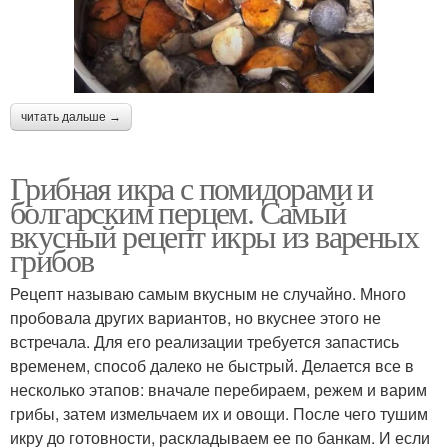
читать дальше →
Грибная икра с помидорами и
болгарским перцем. Самый
вкусный рецепт икры из вареных
грибов
Рецепт называю самым вкусным не случайно. Много
пробовала других вариантов, но вкуснее этого не
встречала. Для его реализации требуется запастись
временем, способ далеко не быстрый. Делается все в
несколько этапов: вначале перебираем, режем и варим
грибы, затем измельчаем их и овощи. После чего тушим
икру до готовности, раскладываем ее по банкам. И если