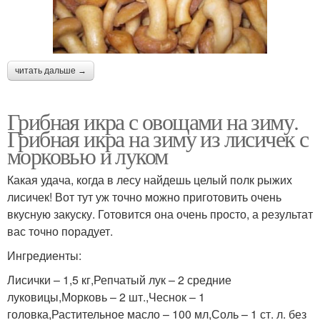
читать дальше →
Грибная икра с овощами на зиму.
Грибная икра на зиму из лисичек с
морковью и луком
Какая удача, когда в лесу найдешь целый полк рыжих
лисичек! Вот тут уж точно можно приготовить очень
вкусную закуску. Готовится она очень просто, а результат
вас точно порадует.
Ингредиенты:
Лисички – 1,5 кг,Репчатый лук – 2 средние
луковицы,Морковь – 2 шт.,Чеснок – 1
головка,Растительное масло – 100 мл,Соль – 1 ст. л. без