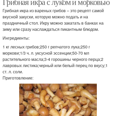
Грибная икра с луком и морковью
Грибная икра из вареных грибов – это рецепт самой
вкусной закуски, которую можно подать и на
праздничный стол. Икру можно закатать в банках на
зиму или сразу наслаждаться пикантным блюдом.
Ингредиенты:
1 кг лесных грибов;250 г репчатого лука;250 г
моркови;1/3 ч. л. уксусной эссенции;50-70 мл
растительного масла;3-4 горошины черного перца;2
лавровых листика;черный или белый перец по вкусу;1
ст. л. соли.
Приготовление: