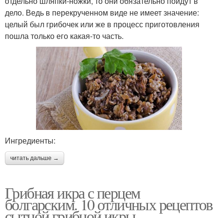
отдельно шляпки-ножки, то они обязательно пойдут в
дело. Ведь в перекрученном виде не имеет значение:
целый был грибочек или же в процесс приготовления
пошла только его какая-то часть.
Ингредиенты:
читать дальше →
Грибная икра с перцем
болгарским. 10 отличных рецептов
сытной грибной икры