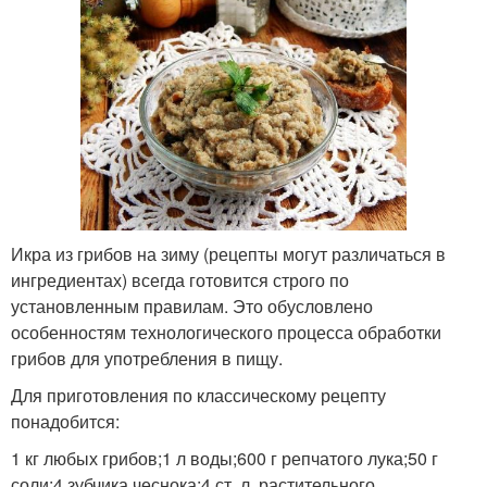
Икра из грибов на зиму (рецепты могут различаться в
ингредиентах) всегда готовится строго по
установленным правилам. Это обусловлено
особенностям технологического процесса обработки
грибов для употребления в пищу.
Для приготовления по классическому рецепту
понадобится:
1 кг любых грибов;1 л воды;600 г репчатого лука;50 г
соли;4 зубчика чеснока;4 ст. л. растительного