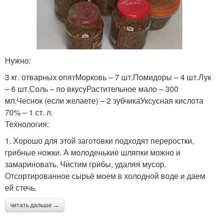
Нужно:
3 кг. отварных опятМорковь – 7 шт.Помидоры – 4 шт.Лук
– 6 шт.Соль – по вкусуРастительное мало – 300
мл.Чеснок (если желаете) – 2 зубчикаУксусная кислота
70% – 1 ст. л.
Технология:
1. Хорошо для этой заготовки подходят переростки,
грибные ножки. А молоденькие шляпки можно и
замариновать. Чистим грибы, удаляя мусор.
Отсортированное сырьё моем в холодной воде и даем
ей стечь.
читать дальше →