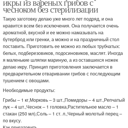
икры из вареных грибов с
чесноком без стерилизации
Такую заготовку делаю уже много лет подряд, и она
нравится всем без исключения. Она получается очень
ароматной, вкусной и ее можно намазывать на
бутерброд или гренки, а можно и на праздничный стол
поставить. Приготовить ее можно из любых трубчатых:
белых, подберезовиков, подосиновиков, маслят. Иногда
я маленькие шляпки мариную, а из оставшихся ножек
делаю икру. Принцип приготовления заключается в
предварительном отваривании грибов с последующим
тушением с овощами.
Необходимые продукты:
Грибы – 1 кг,Морковь – 3 шт.,Помидоры – 4 шт.,Репчатый
лук – 4 шт.,Чеснок – 1 головка,Растительное масло – 1
стакан (250 мл),Соль – 1 ст. л.,Черный молотый перец –
по вкусу.
Как приготовить