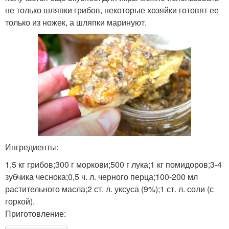
не только шляпки грибов, некоторые хозяйки готовят ее
только из ножек, а шляпки маринуют.
Ингредиенты:
1,5 кг грибов;300 г моркови;500 г лука;1 кг помидоров;3-4
зубчика чеснока;0,5 ч. л. черного перца;100-200 мл
растительного масла;2 ст. л. уксуса (9%);1 ст. л. соли (с
горкой).
Приготовление: