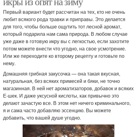
икры из опят на зиму
Первый вариант будет рассчитан на тех, кто не очень
любит всякого рода травки и приправы. Это делается
для того, чтобы больше ощутить тот лесной аромат,
который подарила нам сама природа. В любом случае
уже даже в готовую икру вы с легкостью, если захотите
потом можете внести что угодно, на свое усмотрение.
Или же переходите ко второму рецепту и готовьте по
нему.
Домашняя грибная закусочка — она такая вкусная,
натуральная, без всяких примесей и бяки, не точно
магазинная. В ней нет ароматизаторов, добавок и всяких
Е-шек. И даже уксусной кислоты, как привычно это
делают зачастую все. В этом нет ничего криминального,
я и сама часто добавляю эссенцию. Вы можете
добавить, что вашей душе угодно.