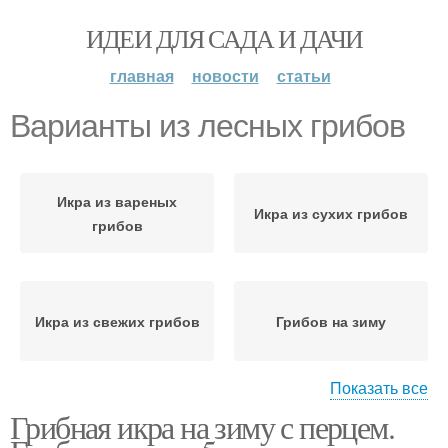
ИДЕИ ДЛЯ САДА И ДАЧИ
главная
новости
статьи
Варианты из лесных грибов
Икра из вареных
Икра из сухих грибов
грибов
Икра из свежих грибов
Грибов на зиму
Показать все
Грибная икра на зиму с перцем.
Грибов с луком
Икра из лесных грибов