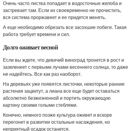
Очень часто листва попадает в водосточные желоба и
застревает там. Если их своевременно не прочистить,
вся система проржавеет и ее придется менять.
А еще необходимо обрезать все засохшие побеги. Такая
работа требует времени и сил.
Долго оживает весной
Если вы ждете, что девичий виноград тронется в рост и
зазеленеет с первыми лучами весеннего солнца, то даже
не надейтесь. Все как раз наоборот.
На деревьях уже появятся листочки, некоторые ранние
растения зацветут, а лиана все еще будет оставаться
абсолютно безжизненной и портить окружающую
картину своими голыми стеблями.
Конечно, немного позже культура оживет и вскоре
перегонит в развитии остальные насаждения, но
неприятный осадок останется.