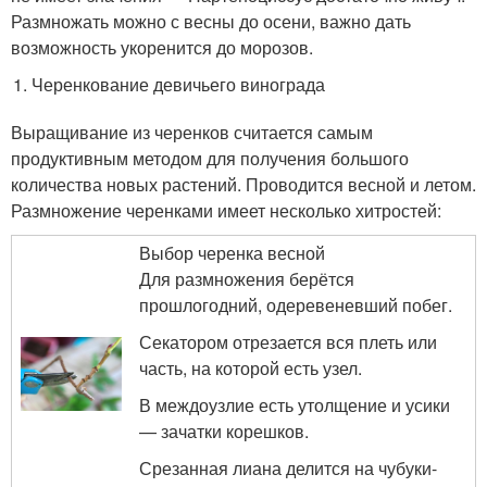
Размножать можно с весны до осени, важно дать
возможность укоренится до морозов.
Черенкование девичьего винограда
Выращивание из черенков считается самым
продуктивным методом для получения большого
количества новых растений. Проводится весной и летом.
Размножение черенками имеет несколько хитростей:
Выбор черенка весной
Для размножения берётся
прошлогодний, одеревеневший побег.
Секатором отрезается вся плеть или
часть, на которой есть узел.
В междоузлие есть утолщение и усики
— зачатки корешков.
Срезанная лиана делится на чубуки-