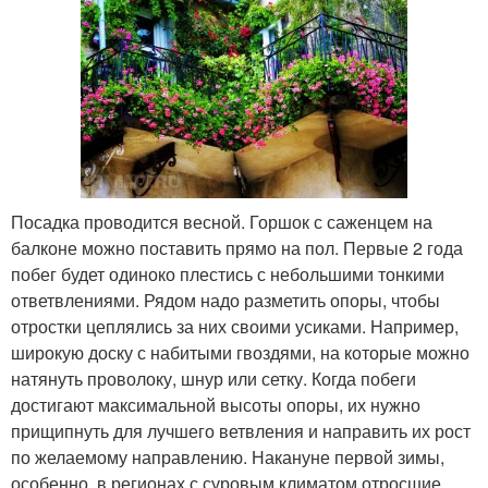
Посадка проводится весной. Горшок с саженцем на
балконе можно поставить прямо на пол. Первые 2 года
побег будет одиноко плестись с небольшими тонкими
ответвлениями. Рядом надо разметить опоры, чтобы
отростки цеплялись за них своими усиками. Например,
широкую доску с набитыми гвоздями, на которые можно
натянуть проволоку, шнур или сетку. Когда побеги
достигают максимальной высоты опоры, их нужно
прищипнуть для лучшего ветвления и направить их рост
по желаемому направлению. Накануне первой зимы,
особенно, в регионах с суровым климатом отросшие