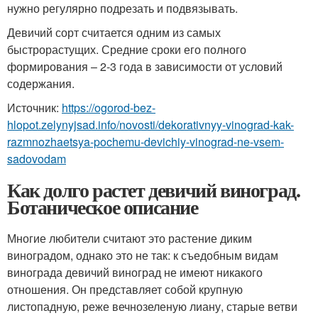
нужно регулярно подрезать и подвязывать.
Девичий сорт считается одним из самых
быстрорастущих. Средние сроки его полного
формирования – 2-3 года в зависимости от условий
содержания.
Источник:
https://ogorod-bez-
hlopot.zelynyjsad.info/novosti/dekorativnyy-vinograd-kak-
razmnozhaetsya-pochemu-devichiy-vinograd-ne-vsem-
sadovodam
Как долго растет девичий виноград.
Ботаническое описание
Многие любители считают это растение диким
виноградом, однако это не так: к съедобным видам
винограда девичий виноград не имеют никакого
отношения. Он представляет собой крупную
листопадную, реже вечнозеленую лиану, старые ветви