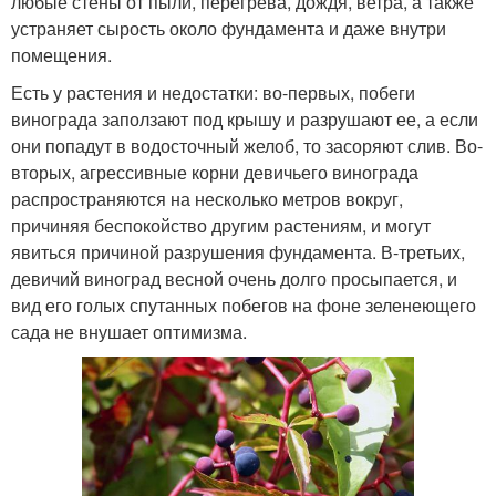
любые стены от пыли, перегрева, дождя, ветра, а также
устраняет сырость около фундамента и даже внутри
помещения.
Есть у растения и недостатки: во-первых, побеги
винограда заползают под крышу и разрушают ее, а если
они попадут в водосточный желоб, то засоряют слив. Во-
вторых, агрессивные корни девичьего винограда
распространяются на несколько метров вокруг,
причиняя беспокойство другим растениям, и могут
явиться причиной разрушения фундамента. В-третьих,
девичий виноград весной очень долго просыпается, и
вид его голых спутанных побегов на фоне зеленеющего
сада не внушает оптимизма.