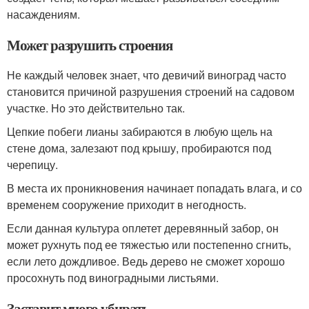
насаждениям.
Может разрушить строения
Не каждый человек знает, что девичий виноград часто
становится причиной разрушения строений на садовом
участке. Но это действительно так.
Цепкие побеги лианы забираются в любую щель на
стене дома, залезают под крышу, пробираются под
черепицу.
В места их проникновения начинает попадать влага, и со
временем сооружение приходит в негодность.
Если данная культура оплетет деревянный забор, он
может рухнуть под ее тяжестью или постепенно сгнить,
если лето дождливое. Ведь дерево не сможет хорошо
просохнуть под виноградными листьями.
Заставит много убирать