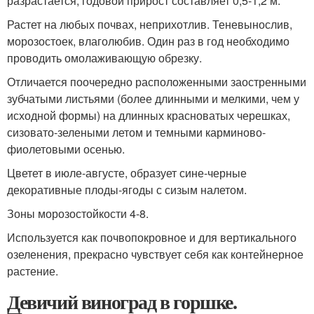
разрастается, годовой прирост составляет 0,5-1,2 м.
Растет на любых почвах, неприхотлив. Теневынослив,
морозостоек, влаголюбив. Один раз в год необходимо
проводить омолаживающую обрезку.
Отличается поочередно расположенными заостренными
зубчатыми листьями (более длинными и мелкими, чем у
исходной формы) на длинных красноватых черешках,
сизовато-зелеными летом и темными карминово-
фиолетовыми осенью.
Цветет в июле-августе, образует сине-черные
декоративные плоды-ягоды с сизым налетом.
Зоны морозостойкости 4-8.
Используется как почвопокровное и для вертикального
озеленения, прекрасно чувствует себя как контейнерное
растение.
Девичий виноград в горшке.