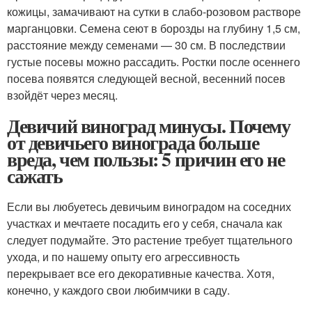
кожицы, замачивают на сутки в слабо-розовом растворе
марганцовки. Семена сеют в борозды на глубину 1,5 см,
расстояние между семенами — 30 см. В последствии
густые посевы можно рассадить. Ростки после осеннего
посева появятся следующей весной, весенний посев
взойдёт через месяц.
Девичий виноград минусы. Почему
от девичьего винограда больше
вреда, чем пользы: 5 причин его не
сажать
Если вы любуетесь девичьим виноградом на соседних
участках и мечтаете посадить его у себя, сначала как
следует подумайте. Это растение требует тщательного
ухода, и по нашему опыту его агрессивность
перекрывает все его декоративные качества. Хотя,
конечно, у каждого свои любимчики в саду.