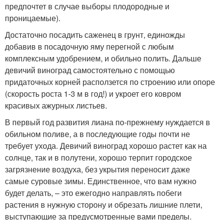
предпочтет в случае выборы плодородные и
проницаемые).
Достаточно посадить саженец в грунт, единожды
добавив в посадочную яму перегной с любым
комплексным удобрением, и обильно полить. Дальше
девичий виноград самостоятельно с помощью
придаточных корней расползется по строению или опоре
(скорость роста 1-3 м в год!) и укроет его ковром
красивых ажурных листьев.
В первый год развития лиана по-прежнему нуждается в
обильном поливе, а в последующие годы почти не
требует ухода. Девичий виноград хорошо растет как на
солнце, так и в полутени, хорошо терпит городское
загрязнение воздуха, без укрытия переносит даже
самые суровые зимы. Единственное, что вам нужно
будет делать, – это ежегодно направлять побеги
растения в нужную сторону и обрезать лишние плети,
выступающие за предусмотренные вами пределы.