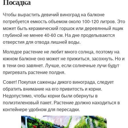
Посадка
Чтобы вырастить девичий виноград на балконе
потребуется емкость объемом около 100-120 литров. Это
может быть керамический горшок или деревянный ящик
глубиной не менее 40-60 см. На дне проделываются
отверстия для отвода лишней воды.
Молодое растение не любит много солнца, поэтому на
южном балконе оно может не прижиться, засохнуть. Но и
в тени оно завянет. Лучше, если солнечные лучи будут
пригревать растение полдня.
Совет! Покупая саженцы дикого винограда, следует
обратить внимание на его привитость и корни.
Недопустимо, чтобы корни были обернуты в
полиэтиленовый пакет. Растение должно находиться в
контейнере удобном для пересадки.