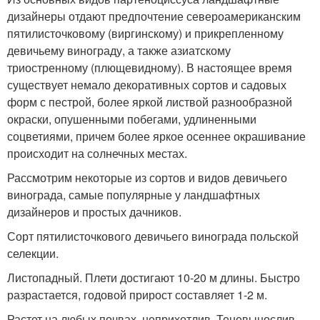
дизайнеры отдают предпочтение североамериканским
пятилисточковому (виргинскому) и прикрепленному
девичьему винограду, а также азиатскому
триостренному (плющевидному). В настоящее время
существует немало декоративных сортов и садовых
форм с пестрой, более яркой листвой разнообразной
окраски, опушенными побегами, удлиненными
соцветиями, причем более яркое осеннее окрашивание
происходит на солнечных местах.
Рассмотрим некоторые из сортов и видов девичьего
винограда, самые популярные у ландшафтных
дизайнеров и простых дачников.
Сорт пятилисточкового девичьего винограда польской
селекции.
Листопадный. Плети достигают 10-20 м длины. Быстро
разрастается, годовой прирост составляет 1-2 м.
Растет на любых почвах, неприхотлив. Теневынослив,