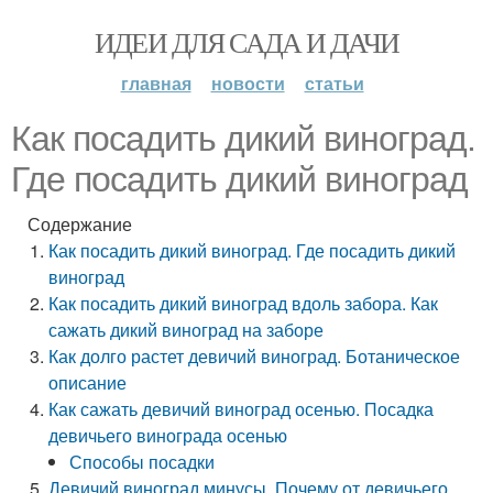
ИДЕИ ДЛЯ САДА И ДАЧИ
главная
новости
статьи
Как посадить дикий виноград.
Где посадить дикий виноград
Содержание
Как посадить дикий виноград. Где посадить дикий
виноград
Как посадить дикий виноград вдоль забора. Как
сажать дикий виноград на заборе
Как долго растет девичий виноград. Ботаническое
описание
Как сажать девичий виноград осенью. Посадка
девичьего винограда осенью
Способы посадки
Девичий виноград минусы. Почему от девичьего