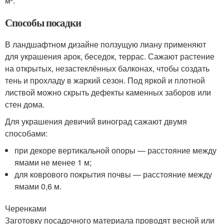
м².
Способы посадки
В ландшафтном дизайне ползущую лиану применяют
для украшения арок, беседок, террас. Сажают растение
на открытых, незастеклённых балконах, чтобы создать
тень и прохладу в жаркий сезон. Под яркой и плотной
листвой можно скрыть дефекты каменных заборов или
стен дома.
Для украшения девичий виноград сажают двумя
способами:
при декоре вертикальной опоры — расстояние между
ямами не менее 1 м;
для коврового покрытия почвы — расстояние между
ямами 0,6 м.
Черенками
Заготовку посадочного материала проводят весной или