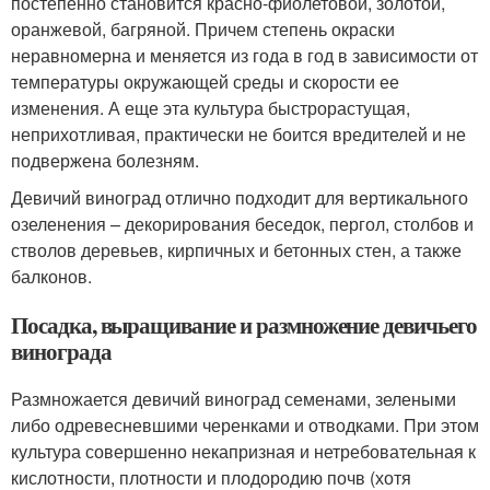
постепенно становится красно-фиолетовой, золотой,
оранжевой, багряной. Причем степень окраски
неравномерна и меняется из года в год в зависимости от
температуры окружающей среды и скорости ее
изменения. А еще эта культура быстрорастущая,
неприхотливая, практически не боится вредителей и не
подвержена болезням.
Девичий виноград отлично подходит для вертикального
озеленения – декорирования беседок, пергол, столбов и
стволов деревьев, кирпичных и бетонных стен, а также
балконов.
Посадка, выращивание и размножение девичьего
винограда
Размножается девичий виноград семенами, зелеными
либо одревесневшими черенками и отводками. При этом
культура совершенно некапризная и нетребовательная к
кислотности, плотности и плодородию почв (хотя