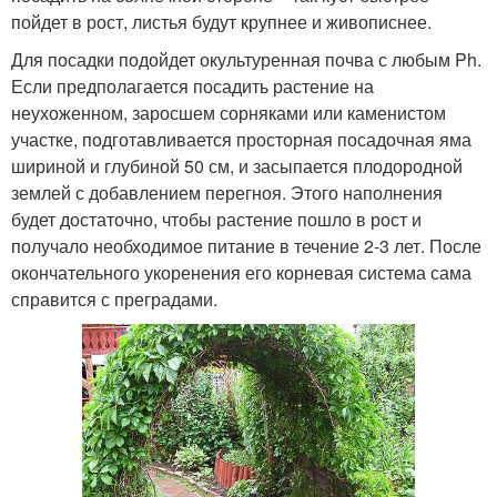
пойдет в рост, листья будут крупнее и живописнее.
Для посадки подойдет окультуренная почва с любым Ph.
Если предполагается посадить растение на
неухоженном, заросшем сорняками или каменистом
участке, подготавливается просторная посадочная яма
шириной и глубиной 50 см, и засыпается плодородной
землей с добавлением перегноя. Этого наполнения
будет достаточно, чтобы растение пошло в рост и
получало необходимое питание в течение 2-3 лет. После
окончательного укоренения его корневая система сама
справится с преградами.