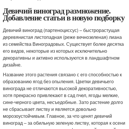
Девичий виноград размножение.
Добавление статьи в новую подборку
Девичий виноград (партеноциссус) – быстрорастущая
деревянистая листопадная (реже вечнозеленая) лиана
из семейства Виноградовых. Существует более десятка
его видов, некоторые из которых исключительно
декоративны и активно используются в ландшафтном
дизайне.
Название этого растения связано с его способностью к
образованию ягод без опыления. Цветки девичьего
винограда не отличаются высокой декоративностью,
хотя прекрасно привлекают в сад пчел, ягоды мелкие,
сине-черного цвета, несъедобные. Зато растение долго
не сбрасывает листву и является довольно
морозоустойчивым. Главное, за что ценят девичий
виноград – за обильную зеленую листву, которая к осени