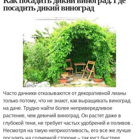
посадить дикий виноград
Часто дачники отказываются от декоративной лианы
только потому, что не знают, как выращивать виноград
на даче. Трудно найти более непривередливое
растение, чем девичий виноград. Он растет даже в
глубокой тени, не требует частых удобрений и поливов .
Несмотря на такую неприхотливость, его все же лучше
посадить на солнечной стороне – так куст быстрее