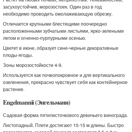
засухоустойчив, морозостоек. Один раз в год
необходимо проводить омолаживающую обрезку.
Отличается крупными блестящими поочередно
расположенными зубчатыми листьями, ярко-зелеными
летом и огненно-пурпурными осенью.
Цветет в июне, образует сине-черные декоративные
плоды-ягоды.
Зоны морозостойкости 4-9.
Используется как почвопокровное и для вертикального
озеленения, прекрасно чувствует себя как контейнерное
растение.
Engelmannii (Энгельмани)
Садовая форма пятилисточкового девичьего винограда.
Листопадный. Плети достигают 10-15 м длины. Быстро