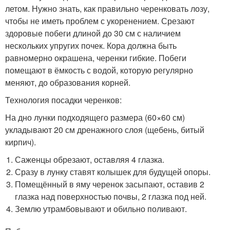
летом. Нужно знать, как правильно черенковать лозу,
чтобы не иметь проблем с укоренением. Срезают
здоровые побеги длиной до 30 см с наличием
нескольких упругих почек. Кора должна быть
равномерно окрашена, черенки гибкие. Побеги
помещают в ёмкость с водой, которую регулярно
меняют, до образования корней.
Технология посадки черенков:
На дно лунки подходящего размера (60×60 см)
укладывают 20 см дренажного слоя (щебень, битый
кирпич).
Саженцы обрезают, оставляя 4 глазка.
Сразу в лунку ставят колышек для будущей опоры.
Помещённый в яму черенок засыпают, оставив 2
глазка над поверхностью почвы, 2 глазка под ней.
Землю утрамбовывают и обильно поливают.