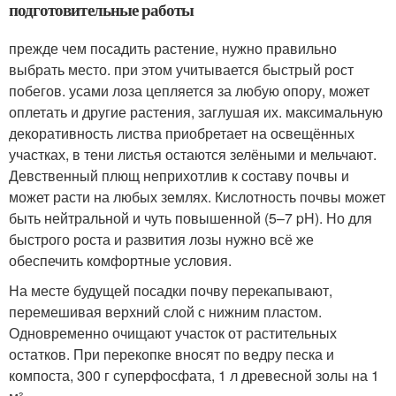
подготовительные работы
прежде чем посадить растение, нужно правильно
выбрать место. при этом учитывается быстрый рост
побегов. усами лоза цепляется за любую опору, может
оплетать и другие растения, заглушая их. максимальную
декоративность листва приобретает на освещённых
участках, в тени листья остаются зелёными и мельчают.
Девственный плющ неприхотлив к составу почвы и
может расти на любых землях. Кислотность почвы может
быть нейтральной и чуть повышенной (5–7 pH). Но для
быстрого роста и развития лозы нужно всё же
обеспечить комфортные условия.
На месте будущей посадки почву перекапывают,
перемешивая верхний слой с нижним пластом.
Одновременно очищают участок от растительных
остатков. При перекопке вносят по ведру песка и
компоста, 300 г суперфосфата, 1 л древесной золы на 1