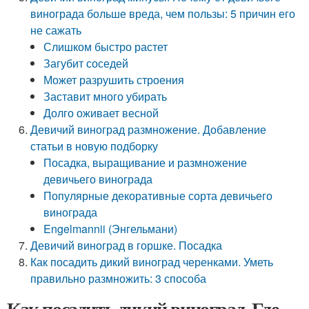
винограда больше вреда, чем пользы: 5 причин его
не сажать
Слишком быстро растет
Загубит соседей
Может разрушить строения
Заставит много убирать
Долго оживает весной
Девичий виноград размножение. Добавление
статьи в новую подборку
Посадка, выращивание и размножение
девичьего винограда
Популярные декоративные сорта девичьего
винограда
Engelmannii (Энгельмани)
Девичий виноград в горшке. Посадка
Как посадить дикий виноград черенками. Уметь
правильно размножить: 3 способа
Как посадить дикий виноград. Где