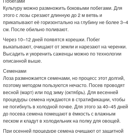
Побегами
Культуру можно размножить боковыми побегами. Для
этого с лозы срезают длинную до 2 м ветвь и
прикапывают её горизонтально на глубину не более 3–4
см. После обильно поливают.
Через 10–12 дней появятся корешки. Побег
выкапывают, очищают от земли и нарезают на черенки.
Высадить и укоренить саженцы можно по технологии
описанной выше.
Семенами
Лоза размножается семенами, но процесс этот долгий,
поэтому методом пользуются нечасто. Посев проводят
весной (март) или под зиму (октябрь). Для весенней
процедуры семена нуждаются в стратификации, чтобы
не погибнуть в холодной почве. Для этого за 40–45 дней
до посева семена помещают в ёмкость с влажным
песком и кладут в холодильник на полку для овощей.
При осенней процедуре семена очищают от защитной