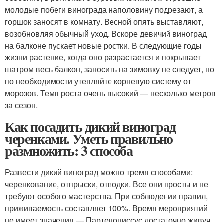
молодые побеги винограда наполовину подрезают, а
горшок заносят в комнату. Весной опять выставляют,
возобновляя обычный уход. Вскоре девичий виноград
на балконе пускает новые ростки. В следующие годы
жизни растение, когда оно разрастается и покрывает
шатром весь балкон, заносить на зимовку не следует, но
по необходимости утепляйте корневую систему от
морозов. Темп роста очень высокий — несколько метров
за сезон.
Как посадить дикий виноград
черенками. Уметь правильно
размножить: 3 способа
Развести дикий виноград можно тремя способами:
черенкование, отпрыски, отводки. Все они просты и не
требуют особого мастерства. При соблюдении правил,
приживаемость составляет 100%. Время мероприятий
не имеет значения — Партеноциссус достаточно живуч.