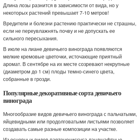
Длина лозы разнится в зависимости от вида, но у
некоторых растений превышает 7-10 метров!
Вредители и болезни растению практически не страшны,
если не переувлажнять почву и не допускать ее
сильного пересыхания.
В июле на лиане девичьего винограда появляются
мелкие кремовые цветочки, источающие приятный
аромат. В сентябре на их месте созревают некрупные
(диаметром до 1 см) плоды темно-синего цвета,
собранные в грозди.
Популярные декоративные сорта девичьего
винограда
Многообразие видов девичьего винограда с пальчатыми,
яйцевидными или продолговатыми листьями позволяет
создавать самые разные композиции на участке.
Из основных видов партеноциссуса ландшафтные