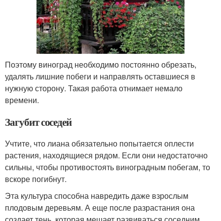
Поэтому виноград необходимо постоянно обрезать,
удалять лишние побеги и направлять оставшиеся в
нужную сторону. Такая работа отнимает немало
времени.
Загубит соседей
Учтите, что лиана обязательно попытается оплести
растения, находящиеся рядом. Если они недостаточно
сильны, чтобы противостоять виноградным побегам, то
вскоре погибнут.
Эта культура способна навредить даже взрослым
плодовым деревьям. А еще после разрастания она
создает тень, которая мешает развиваться соседним