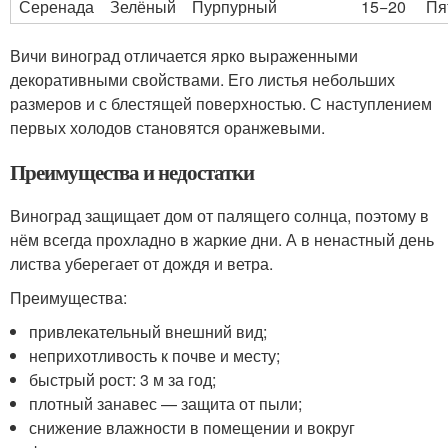
Серенада
Зелёный
Пурпурный
15−20
Пя
Вичи виноград отличается ярко выраженными
декоративными свойствами. Его листья небольших
размеров и с блестящей поверхностью. С наступлением
первых холодов становятся оранжевыми.
Преимущества и недостатки
Виноград защищает дом от палящего солнца, поэтому в
нём всегда прохладно в жаркие дни. А в ненастный день
листва уберегает от дождя и ветра.
Преимущества:
привлекательный внешний вид;
неприхотливость к почве и месту;
быстрый рост: 3 м за год;
плотный занавес — защита от пыли;
снижение влажности в помещении и вокруг