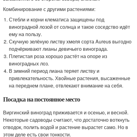
Комбинирование с другими растениями:
Стебли и корни клематиса защищены под
виноградной лозой от солнца и такое соседство идёт
ему на пользу.
Скучную зелёную листву хмеля сорта Aureus выгодно
подчёркивают лианы девичьего винограда.
Плетистая роза хорошо растёт на опоре из
виноградных лоз.
В зимний период лиана теряет листву и
привлекательность. Хвойные растения, высаженные
на переднем плане, отвлекают внимание на себя.
Посадка на постоянное место
Виргинский виноград приживается и осенью, и весной.
Некоторые садоводы считают, что достаточно воткнуть
отводок, полить водой и растение вырастет само. Но в
этом деле есть свои тонкости.