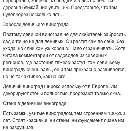
перебрался, конечно, к соседям и в лес пошел. Все
деревья ближайшие увиты им. Представьте, что там
будет через несколько лет…
Заросли девичьего винограда
Поэтому девичий виноград не для любителей забросить
сад и точно не для ленивых. Он растет сам по себе, без
ухода, но слишком уж хорошо. Надо ограничивать. Хотя
читала комментарии от садоводов из северных
регионов, где растения тяжело растут, там девичьему
винограду очень рады, он и там прекрасно развивается,
но не так активно, как на юге.
Девичий виноград широко используют в Европе. Им
декорируют стены полностью, прорезают только окна.
Стена в девичьем винограде
Есть замки, увитые виноградом, тем строениям 100-200
лет. Стоят красивые, ни стены, ни фундамент лиана им
не разрушила.