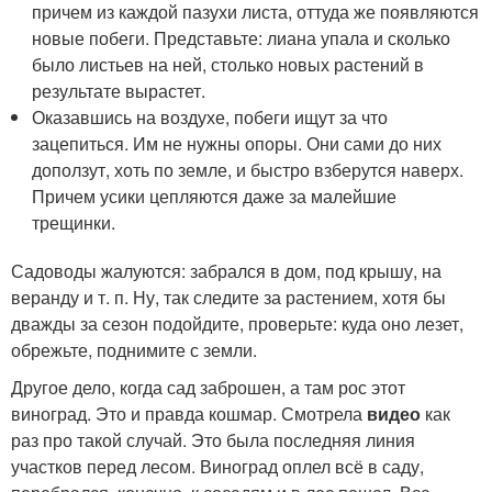
причем из каждой пазухи листа, оттуда же появляются
новые побеги. Представьте: лиана упала и сколько
было листьев на ней, столько новых растений в
результате вырастет.
Оказавшись на воздухе, побеги ищут за что
зацепиться. Им не нужны опоры. Они сами до них
доползут, хоть по земле, и быстро взберутся наверх.
Причем усики цепляются даже за малейшие
трещинки.
Садоводы жалуются: забрался в дом, под крышу, на
веранду и т. п. Ну, так следите за растением, хотя бы
дважды за сезон подойдите, проверьте: куда оно лезет,
обрежьте, поднимите с земли.
Другое дело, когда сад заброшен, а там рос этот
виноград. Это и правда кошмар. Смотрела
видео
как
раз про такой случай. Это была последняя линия
участков перед лесом. Виноград оплел всё в саду,