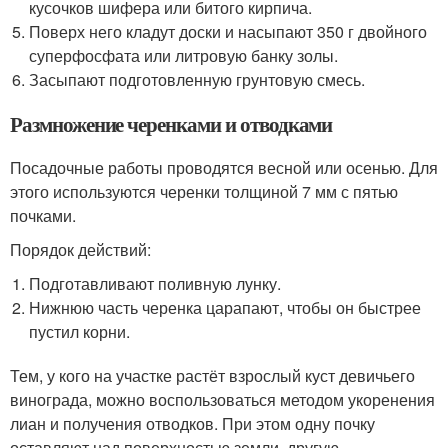
кусочков шифера или битого кирпича.
Поверх него кладут доски и насыпают 350 г двойного
суперфосфата или литровую банку золы.
Засыпают подготовленную грунтовую смесь.
Размножение черенками и отводками
Посадочные работы проводятся весной или осенью. Для
этого используются черенки толщиной 7 мм с пятью
почками.
Порядок действий:
Подготавливают поливную лунку.
Нижнюю часть черенка царапают, чтобы он быстрее
пустил корни.
Тем, у кого на участке растёт взрослый куст девичьего
винограда, можно воспользоваться методом укоренения
лиан и получения отводков. При этом одну почку
оставляют над поверхностью земли, другую —