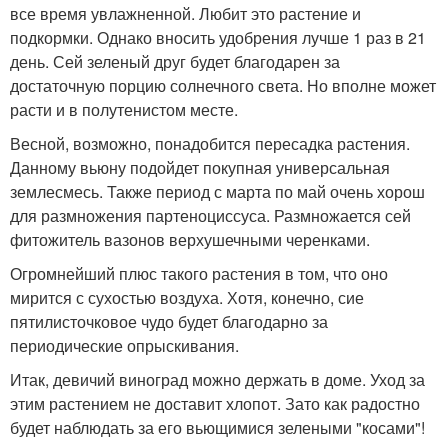
все время увлажненной. Любит это растение и
подкормки. Однако вносить удобрения лучше 1 раз в 21
день. Сей зеленый друг будет благодарен за
достаточную порцию солнечного света. Но вполне может
расти и в полутенистом месте.
Весной, возможно, понадобится пересадка растения.
Данному вьюну подойдет покупная универсальная
землесмесь. Также период с марта по май очень хорош
для размножения партеноциссуса. Размножается сей
фитожитель вазонов верхушечными черенками.
Огромнейший плюс такого растения в том, что оно
мирится с сухостью воздуха. Хотя, конечно, сие
пятилисточковое чудо будет благодарно за
периодические опрыскивания.
Итак, девичий виноград можно держать в доме. Уход за
этим растением не доставит хлопот. Зато как радостно
будет наблюдать за его вьющимися зелеными "косами"!