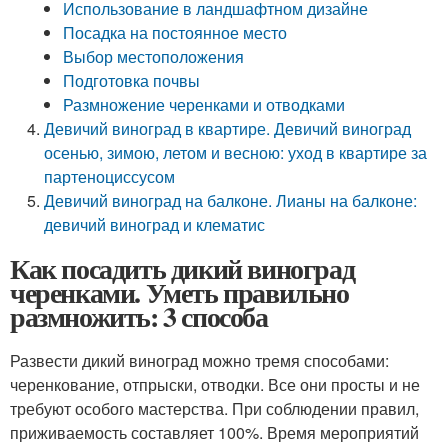
Использование в ландшафтном дизайне
Посадка на постоянное место
Выбор местоположения
Подготовка почвы
Размножение черенками и отводками
Девичий виноград в квартире. Девичий виноград
осенью, зимою, летом и весною: уход в квартире за
партеноциссусом
Девичий виноград на балконе. Лианы на балконе:
девичий виноград и клематис
Как посадить дикий виноград
черенками. Уметь правильно
размножить: 3 способа
Развести дикий виноград можно тремя способами:
черенкование, отпрыски, отводки. Все они просты и не
требуют особого мастерства. При соблюдении правил,
приживаемость составляет 100%. Время мероприятий