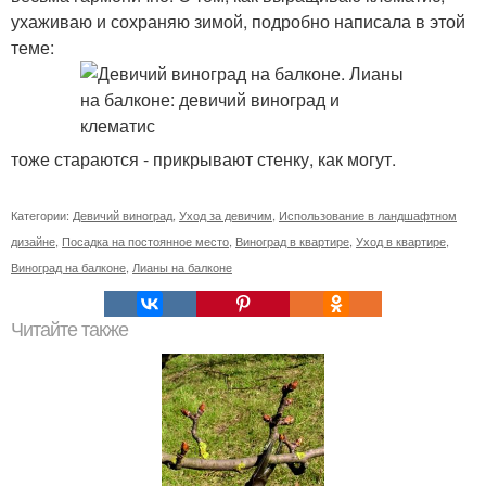
ухаживаю и сохраняю зимой, подробно написала в этой
теме:
тоже стараются - прикрывают стенку, как могут.
Категории:
Девичий виноград
,
Уход за девичим
,
Использование в ландшафтном
дизайне
,
Посадка на постоянное место
,
Виноград в квартире
,
Уход в квартире
,
Виноград на балконе
,
Лианы на балконе
Читайте также