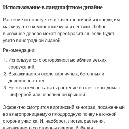
Использование в ландшафтном дизайне
Растение используется в качестве живой изгороди, им
маскируются компостные кучи и септики. Любое
высохшее дерево может преобразиться, если будет
увито виноградной лианой.
Рекомендации:
Используется с осторожностью вблизи ветхих
сооружений.
Высаживается около кирпичных, бетонных и
деревянных стен.
Не желательно сажать растение возле стены дома с
шиферной или черепичной крышей.
Эффектно смотрится виргинский виноград, посаженный
во влагопроницаемую плодородную почву на южной
стороне участка. И, наоборот, листва растения,
высаженного со стороны севера, блёклая.