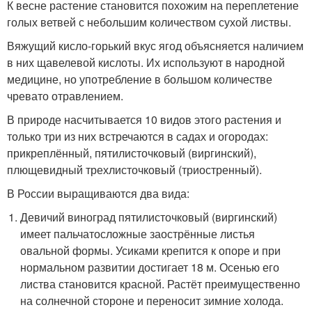
К весне растение становится похожим на переплетение
голых ветвей с небольшим количеством сухой листвы.
Вяжущий кисло-горький вкус ягод объясняется наличием
в них щавелевой кислоты. Их используют в народной
медицине, но употребление в большом количестве
чревато отравлением.
В природе насчитывается 10 видов этого растения и
только три из них встречаются в садах и огородах:
прикреплённый, пятилисточковый (виргинский),
плющевидный трехлисточковый (триостренный).
В России выращиваются два вида:
Девичий виноград пятилисточковый (виргинский)
имеет пальчатосложные заострённые листья
овальной формы. Усиками крепится к опоре и при
нормальном развитии достигает 18 м. Осенью его
листва становится красной. Растёт преимущественно
на солнечной стороне и переносит зимние холода.