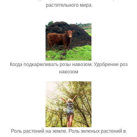
растительного мира
Когда подкармливать розы навозом. Удобрение роз
навозом
Роль растений на земле. Роль зеленых растений в