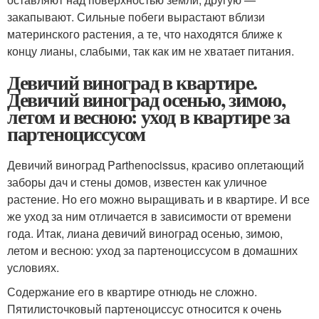
закапывают. Сильные побеги вырастают вблизи
материнского растения, а те, что находятся ближе к
концу лианы, слабыми, так как им не хватает питания.
Девичий виноград в квартире.
Девичий виноград осенью, зимою,
летом и весною: уход в квартире за
партеноциссусом
Девичий виноград Parthenocissus, красиво оплетающий
заборы дач и стены домов, известен как уличное
растение. Но его можно выращивать и в квартире. И все
же уход за ним отличается в зависимости от времени
года. Итак, лиана девичий виноград осенью, зимою,
летом и весною: уход за партеноциссусом в домашних
условиях.
Содержание его в квартире отнюдь не сложно.
Пятилисточковый партеноциссус относится к очень