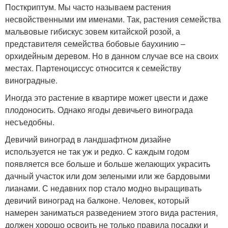
Посткриптум. Мы часто называем растения
несвойственными им именами. Так, растения семейства
мальвовые гибискус зовем китайской розой, а
представителя семейства бобовые баухинию –
орхидейным деревом. Но в данном случае все на своих
местах. Партеноциссус относится к семейству
виноградные.
Иногда это растение в квартире может цвести и даже
плодоносить. Однако ягоды девичьего винограда
несъедобны.
Девичий виноград в ландшафтном дизайне
используется не так уж и редко. С каждым годом
появляется все больше и больше желающих украсить
дачный участок или дом зелеными или же бардовыми
лианами. С недавних пор стало модно выращивать
девичий виноград на балконе. Человек, который
намерен заниматься разведением этого вида растения,
должен хорошо освоить не только правила посадки и