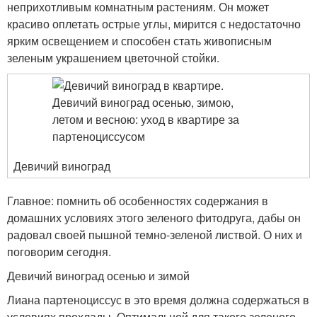
неприхотливым комнатным растениям. Он может
красиво оплетать острые углы, мирится с недостаточно
ярким освещением и способен стать живописным
зеленым украшением цветочной стойки.
Девичий виноград
Главное: помнить об особенностях содержания в
домашних условиях этого зеленого фитодруга, дабы он
радовал своей пышной темно-зеленой листвой. О них и
поговорим сегодня.
Девичий виноград осенью и зимой
Лиана партеноциссус в это время должна содержаться в
условиях прохлады. Оптимальной для такого зеленого