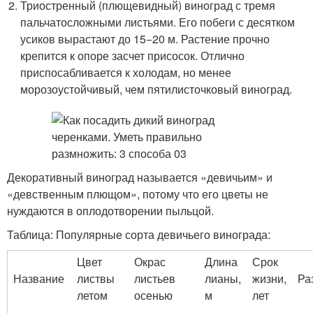
Триостренный (плющевидный) виноград с тремя
пальчатосложными листьями. Его побеги с десятком
усиков вырастают до 15−20 м. Растение прочно
крепится к опоре засчет присосок. Отлично
приспосабливается к холодам, но менее
морозоустойчивый, чем пятилисточковый виноград.
Декоративный виноград называется «девичьим» и
«девственным плющом», потому что его цветы не
нуждаются в оплодотворении пыльцой.
Таблица: Популярные сорта девичьего винограда:
Цвет
Окрас
Длина
Срок
Название
листвы
листьев
лианы,
жизни,
Ра
летом
осенью
м
лет