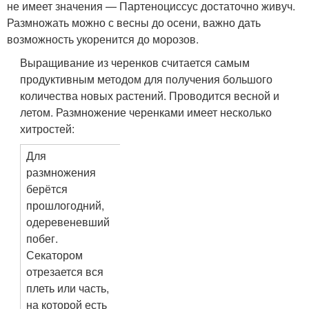
не имеет значения — Партеноциссус достаточно живуч.
Размножать можно с весны до осени, важно дать
возможность укоренится до морозов.
Выращивание из черенков считается самым
продуктивным методом для получения большого
количества новых растений. Проводится весной и
летом. Размножение черенками имеет несколько
хитростей:
Для
размножения
берётся
прошлогодний,
одеревеневший
побег.
Секатором
отрезается вся
плеть или часть,
на которой есть