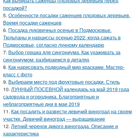
Как выбирать саженцы плодовых деревьев перед
посадкой?
5.
Особенности посадки саженцев плодовых деревьев.
Время посадки саженцев
6.
Посадка луковичных осенью в Подмосковье.
Тюльпаны и нарциссы осенью 2022: когда сажать в
Подмосковье, согласно лунному календарю
7.
Выбор горшка для сингониума. Как ухаживать за
сингониумом: разбираемся в деталях
8.
Как нарисовать подводный мир красками. Мастер-
класс с фото
9.
Выбираем место под фруктовые посадки. Стиль
10.
ЛУННЫЙ ПОСЕВНОЙ календарь на май 2019 года
садовода и огородника. Благоприятные и
неблагоприятные дни в мае 2019
11.
Как посадить и развести девичий виноград на своем
участке. Девичий виноград — выращивание
12.
Летний черенок дикого винограда. Описание и
характеристика