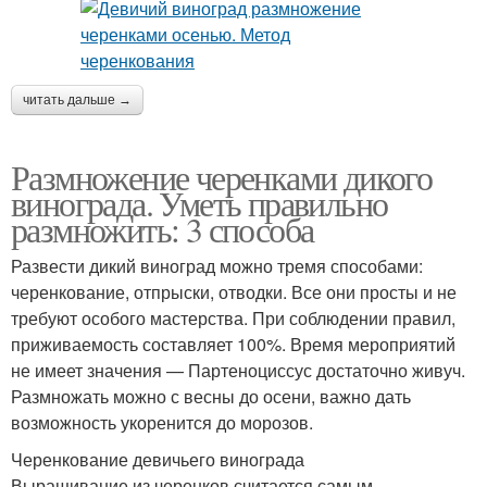
читать дальше →
Размножение черенками дикого
винограда. Уметь правильно
размножить: 3 способа
Развести дикий виноград можно тремя способами:
черенкование, отпрыски, отводки. Все они просты и не
требуют особого мастерства. При соблюдении правил,
приживаемость составляет 100%. Время мероприятий
не имеет значения — Партеноциссус достаточно живуч.
Размножать можно с весны до осени, важно дать
возможность укоренится до морозов.
Черенкование девичьего винограда
Выращивание из черенков считается самым