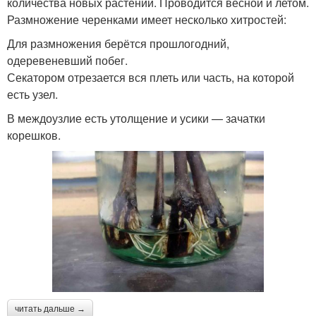
количества новых растений. Проводится весной и летом.
Размножение черенками имеет несколько хитростей:
Для размножения берётся прошлогодний,
одеревеневший побег.
Секатором отрезается вся плеть или часть, на которой
есть узел.
В междоузлие есть утолщение и усики — зачатки
корешков.
читать дальше →