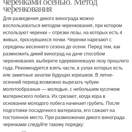
черенками осенью. Метод
черенкования
Для разведения дикого винограда можно
воспользоваться методом черенкования, при котором
используют черенки – отрезки лозы, на которых есть 4
живых, проснувшихся почки. Черенки нарезают с
середины весеннего сезона до осени. Перед тем, как
размножить дикий виноград на даче способом
черенкования, выберите одеревеневшую лозу прошлого
года. Рекомендуется взять части, в узлах которых есть
еле заметные зачатки будущих корешков. В летне-
осенний период возможно вырезать чубуки
молотообразные — молодые, с небольшим кусочком
материнского побега. Их срезают, когда кора в
основании молодого побега начинает грубеть. После
подготовки посадочного материала, его сажают на
постоянное место. При размножении дикого винограда
черенками следуйте такому порядку: