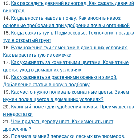
13.
Как рассадить девичий виноград. Как сажать девичий
виноград
14.
Когда вносить навоз в почву. Как вносить навоз:
основные требования при удобрении почвы органикой
15.
Когда сажать туи в Подмосковье. Технология посадка
туи в открытый грунт
16.
Размножение туи семенами в домашних условиях.
Как вырастить тую из семечки
17.
Как ухаживать за комнатными цветами. Комнатные
цветы: уход в домашних условиях
18.
Как ухаживать за растениями осенью и зимой.
Добавление статьи в новую подборку
19.
Как часто нужно поливать комнатные цветы. Зачем
нужен полив цветов в домашних условиях?
20.
Куриный помёт для удобрения почвы. Преимущества
и недостатки
21.
Чем придать дереву цвет. Как изменить цвет
древесины?
22.
Правила зимней пересадки лесных крупномеров.