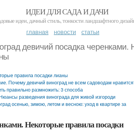
ИДЕИ ДЛЯ САДА И ДАЧИ
адовые идеи, дачный стиль, тонкости ландшафтного дизай
главная
новости
статьи
оград девичий посадка черенками. 
ны
оторые правила посадки лианы
ие. Почему девичий виноград не всем садоводам нравится
ть правильно размножить: 3 способа
. Нюансы разведения винограда для живой изгороди
град осенью, зимою, летом и весною: уход в квартире за
енками. Некоторые правила посадки