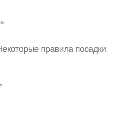
на
Некоторые правила посадки
?