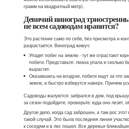
грамм на квадратный метр).
Девичий виноград триостренны
не всем садоводам нравится?
Это растение само по себе, без присмотра и ко
разрастается. Виноград живуч:
Упадет побег на землю - тут же отрастают кор
побеги. Представьте: лиана упала и сколько б
вырастет.
Оказавшись на воздухе, побеги ищут за что за
земле, и быстро взберутся наверх. Причем у
Садоводы жалуются: забрался в дом, под крышу, 
за сезон подойдите, проверьте: куда оно лезет, 
Другое дело, когда сад заброшен, а там рос это
такой случай. Это была последняя линия участко
к соседям и в лес пошел. Все деревья ближайшие