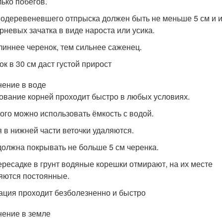
ько побегов.
 одеревеневшего отпрыска должен быть не меньше 5 см и 
рневых зачатка в виде нароста или усика.
линнее черенок, тем сильнее саженец.
к в 30 см даст густой прирост
нение в воде
ование корней проходит быстро в любых условиях.
ого можно использовать ёмкость с водой.
 в нижней части веточки удаляются.
должна покрывать не больше 5 см черенка.
ересадке в грунт водяные корешки отмирают, на их месте
яются постоянные.
ация проходит безболезненно и быстро
нение в земле