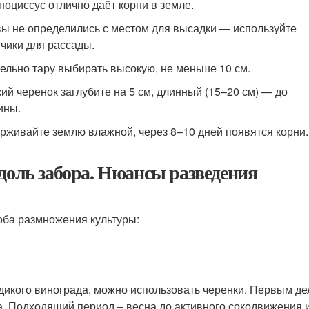
ноциссус отлично даёт корни в земле.
вы не определились с местом для высадки — используйте
нчики для рассады.
ельно тару выбирать высокую, не меньше 10 см.
ий черенок заглубите на 5 см, длинный (15–20 см) — до
ины.
рживайте землю влажной, через 8–10 дней появятся корни.
доль забора. Нюансы разведения
ба размножения культуры:
 дикого винограда, можно использовать черенки. Первым д
а. Подходящий период – весна до активного сокодвижения 