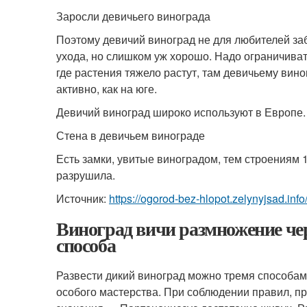
Заросли девичьего винограда
Поэтому девичий виноград не для любителей забр
ухода, но слишком уж хорошо. Надо ограничиват
где растения тяжело растут, там девичьему вино
активно, как на юге.
Девичий виноград широко используют в Европе.
Стена в девичьем винограде
Есть замки, увитые виноградом, тем строениям 1
разрушила.
Источник:
https://ogorod-bez-hlopot.zelynyjsad.info
Виноград вичи размножение че
способа
Развести дикий виноград можно тремя способами
особого мастерства. При соблюдении правил, п