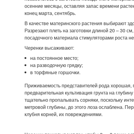
осенние месяцы, оставляя запас времени расте
конец марта, сентябрь.
В качестве материнского растения выбирают зд
Разрезают плеть на заготовки длиной 20 – 30 см,
посадочного материала стимуляторами роста не
Черенки высаживают:
на постоянное место;
на разводочную грядку;
в торфяные горшочки.
Приживаемость представителей рода хорошая, 
предварительная культивация грунта на глубин
тщательно пропалывать сорняки, поскольку инт
метровой глубины, до этого лоза ослаблена. Пе
клубня корней, их повреждениями.