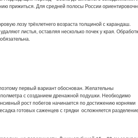
нию прижиться. Для средней полосы России ориентировочн
оровую лозу трёхлетнего возраста толщиной с карандаш.
 удаляют листья, оставляя несколько почек у края. Обработ
обязательна.
поэтому первый вариант обоснован. Желательны
у полметра с созданием дренажной подушки. Необходимо
енсивный рост побегов начинается по достижению корнями
ресадка готовых саженцев с грядки осложняется разделени